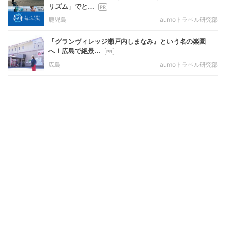
リズム」でと…
鹿児島
aumoトラベル研究部
『グランヴィレッジ瀬戸内しまなみ』という名の楽園
へ！広島で絶景…
広島
aumoトラベル研究部