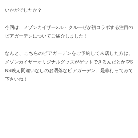
いかがでしたか？
今回は、メゾンカイザー×ル・クルーゼが初コラボする注目の
ビアガーデンについてご紹介しました！
なんと、こちらのビアガーデンをご予約して来店した方は、
メゾンカイザーオリジナルグッズがゲットできるんだとか♡S
NS映え間違いなしのお洒落なビアガーデン、是非行ってみて
下さいね！