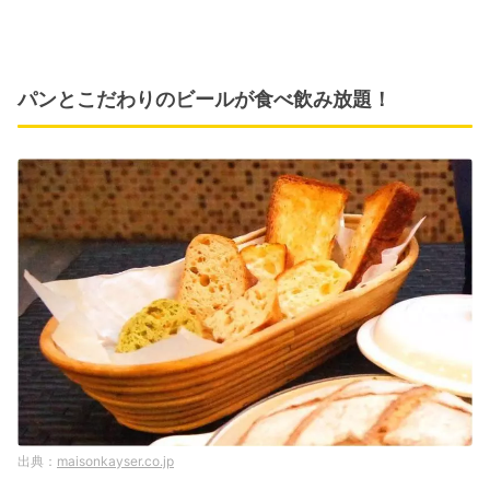
パンとこだわりのビールが食べ飲み放題！
maisonkayser.co.jp