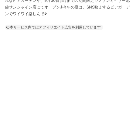
れなビアガーデンが、9月30日(日)までの期間限定でメゾンカイザー池
袋サンシャイン店にてオープン♪今年の夏は、SNS映えするビアガーデ
ンでワイワイ楽しんで♪
本サービス内ではアフィリエイト広告を利用しています