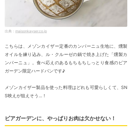
maisonkayser.co.jp
こちらは、メゾンカイザー定番のカンパーニュ生地に、燻製
オイルを練り込み、ル・クルーゼの鍋で焼き上げた「燻製カ
ンパーニュ」。食べ応えのあるもちもちしっとり食感のビア
ガーデン限定ハードパンです♪
メゾンカイザー製品を使った料理はどれも可愛らしくて、SN
S映えが狙えそう…！
ビアガーデンに、やっぱりお肉は欠かせない！