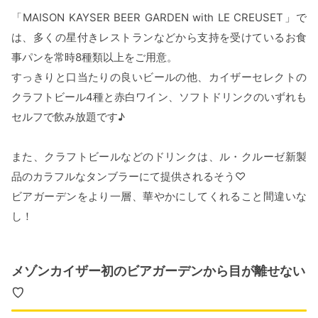
「MAISON KAYSER BEER GARDEN with LE CREUSET」で
は、多くの星付きレストランなどから支持を受けているお食
事パンを常時8種類以上をご用意。
すっきりと口当たりの良いビールの他、カイザーセレクトの
クラフトビール4種と赤白ワイン、ソフトドリンクのいずれも
セルフで飲み放題です♪
また、クラフトビールなどのドリンクは、ル・クルーゼ新製
品のカラフルなタンブラーにて提供されるそう♡
ビアガーデンをより一層、華やかにしてくれること間違いな
し！
メゾンカイザー初のビアガーデンから目が離せない
♡