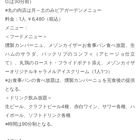
O.は30分前）
※丸の内店は月～土のみビアガーデンメニュー
料金：1人 ￥6,480（税込）
メニュー：
＜フードメニュー＞
燻製カンパーニュ、メゾンカイザーお食事パン食べ放題、生
ハムのサラダ、バックリブのコンフィ（アヒージョ仕立
て）、丸鶏のロースト・フライドポテト添え、メゾンカイザ
ーオリジナルキャラメルアイスクリーム（1人1つ）
※お食事パンの食べ放題は、燻製カンパーニュを完食後の提供
となる。
＜ドリンク飲み放題＞
生ビール、クラフトビール4種、赤白ワイン、サワー各種、ハ
イボール、ソフトドリンク各種
※時間は90分制となる。