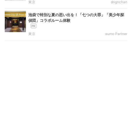
東京
dngnchan
池袋で特別な夏の思い出を！「七つの大罪」「美少年探
偵団」コラボルーム体験
東京
aumo Partner