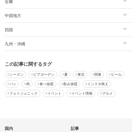
近畿
中国地方
四国
九州・沖縄
この記事に関するタグ
シーズン
ビアガーデン
夏
東京
関東
ビール
パン
肉
食べ放題
飲み放題
インスタ映え
フォトジェニック
イベント
イベント情報
グルメ
国内
記事