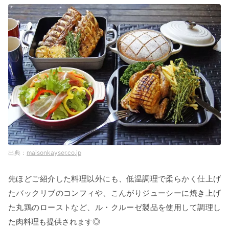
maisonkayser.co.jp
先ほどご紹介した料理以外にも、低温調理で柔らかく仕上げ
たバックリブのコンフィや、こんがりジューシーに焼き上げ
た丸鶏のローストなど、ル・クルーゼ製品を使用して調理し
た肉料理も提供されます◎