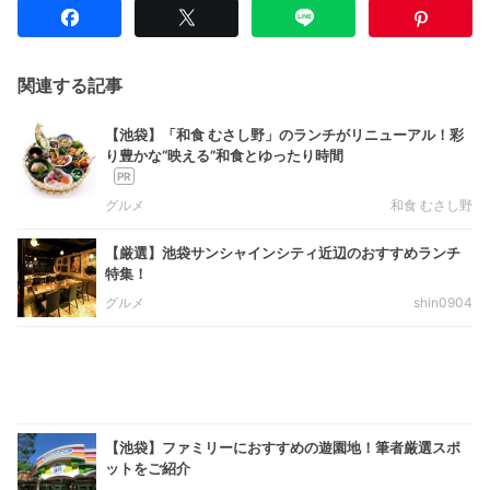
関連する記事
【池袋】「和食 むさし野」のランチがリニューアル！彩
り豊かな“映える”和食とゆったり時間
グルメ
和食 むさし野
【厳選】池袋サンシャインシティ近辺のおすすめランチ
特集！
グルメ
shin0904
【池袋】ファミリーにおすすめの遊園地！筆者厳選スポ
ットをご紹介