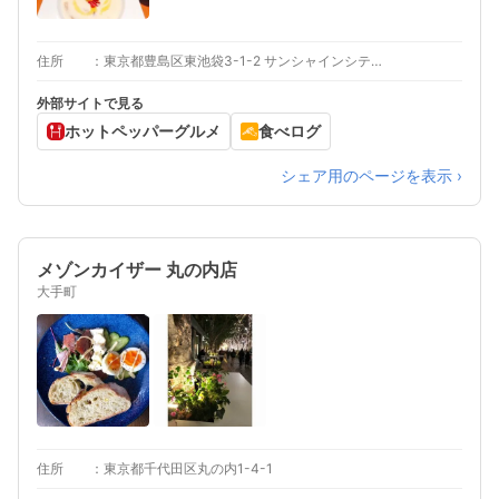
住所
東京都豊島区東池袋3-1-2 サンシャインシティアルパ 1F
外部サイトで見る
ホットペッパーグルメ
食べログ
シェア用のページを表示 ›
メゾンカイザー 丸の内店
大手町
住所
東京都千代田区丸の内1-4-1