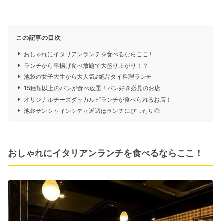
この記事の目次
おしゃれにイタリアンランチを食べるならここ！
ランチから串揚げ食べ放題で大盛り上がり！？
池袋の女子大生から大人気♪絶品タイ料理ランチ
15種類以上のパンが食べ放題！パン好き必見のお店
オリジナルチーズダッカルビランチが食べられるお店！
池袋サンシャインシティ近辺はランチにぴったり◎
おしゃれにイタリアンランチを食べるならここ！