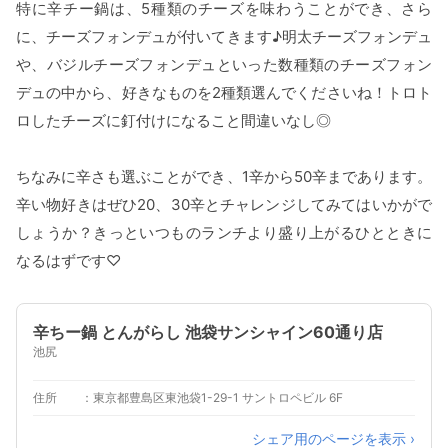
特に辛チー鍋は、5種類のチーズを味わうことができ、さら
に、チーズフォンデュが付いてきます♪明太チーズフォンデュ
や、バジルチーズフォンデュといった数種類のチーズフォン
デュの中から、好きなものを2種類選んでくださいね！トロト
ロしたチーズに釘付けになること間違いなし◎
ちなみに辛さも選ぶことができ、1辛から50辛まであります。
辛い物好きはぜひ20、30辛とチャレンジしてみてはいかがで
しょうか？きっといつものランチより盛り上がるひとときに
なるはずです♡
辛ちー鍋 とんがらし 池袋サンシャイン60通り店
池尻
住所
東京都豊島区東池袋1-29-1 サントロペビル 6F
シェア用のページを表示 ›