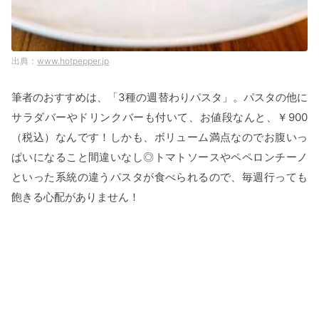
www.hotpepper.jp
筆者のおすすめは、「3種の週替わりパスタ」。パスタの他に
サラダバーやドリンクバーも付いて、お値段なんと、￥900
（税込）なんです！しかも、ボリューム満点なのでお腹いっ
ぱいになること間違いなし◎トマトソースやペペロンチーノ
といった系統の違うパスタが食べられるので、毎週行っても
飽きる心配がありません！