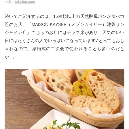
tabelog.com
続いてご紹介するのは、15種類以上の天然酵母パンが食べ放
題のお店、「MAISON KAYSER（メゾンカイザー）池袋サン
シャイン店」こちらのお店にはテラス席があり、天気のいい
日にはたくさんの人でいっぱいになっています♪とってもおし
ゃれなので、結婚式の二次会で使われることも多いのだと
か…。