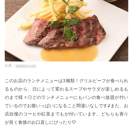
tabelog.com
このお店のランチメニューは3種類！グリルビーフが食べられ
るものから、日によって変わるスープやサラダが楽しめるも
のまで様々◎どのランチメニューにもパンの食べ放題が付い
ているのでお腹いっぱいになること間違いなしです♪また、お
店自慢のコーヒや紅茶までもが付いています。どちらも香り
が良く食後のお口直しにぴったり♡