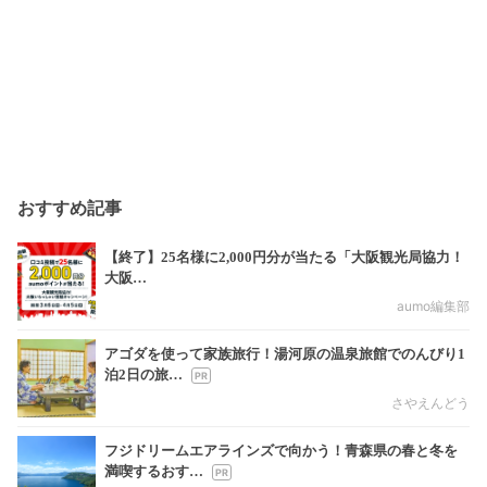
おすすめ記事
【終了】25名様に2,000円分が当たる「大阪観光局協力！
大阪…
aumo編集部
アゴダを使って家族旅行！湯河原の温泉旅館でのんびり1
泊2日の旅…
さやえんどう
フジドリームエアラインズで向かう！青森県の春と冬を
満喫するおす…