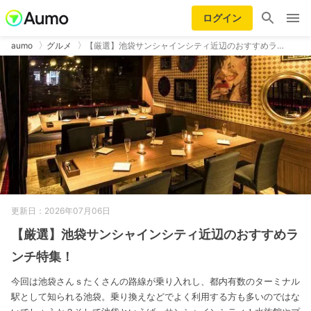
ログイン
aumo
グルメ
【厳選】池袋サンシャインシティ近辺のおすすめラ…
更新日：2026年07月06日
【厳選】池袋サンシャインシティ近辺のおすすめラ
ンチ特集！
今回は池袋さんｓたくさんの路線が乗り入れし、都内有数のターミナル
駅として知られる池袋。乗り換えなどでよく利用する方も多いのではな