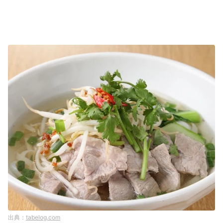
tabelog.com