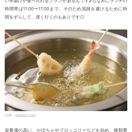
い串揚げが食べられるプランがあるんです♪ちなみにランチの
時間帯は11:00〜17:00まで。そのため混雑を避けるために時
間をずらして、遅く行くのもありです◎
tabelog.com
栄養価の高い、かぼちゃやブロッコリーなどを始め、種類豊