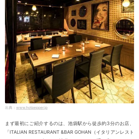
www.hotpepper.jp
まず最初にご紹介するのは、池袋駅から徒歩約3分のお店、
「ITALIAN RESTAURANT &BAR GOHAN（イタリアンレスト