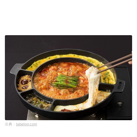
tabelog.com