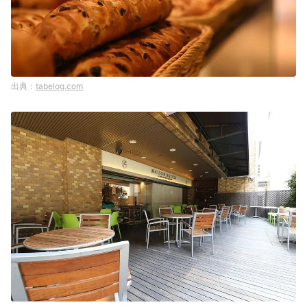
tabelog.com