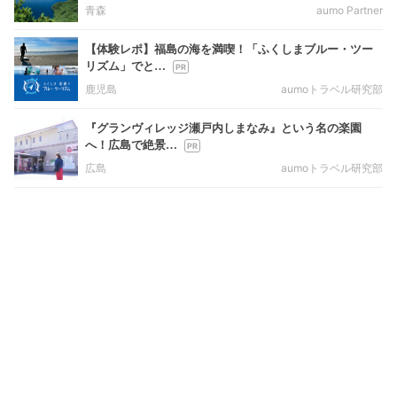
青森
aumo Partner
【体験レポ】福島の海を満喫！「ふくしまブルー・ツー
リズム」でと…
鹿児島
aumoトラベル研究部
『グランヴィレッジ瀬戸内しまなみ』という名の楽園
へ！広島で絶景…
広島
aumoトラベル研究部