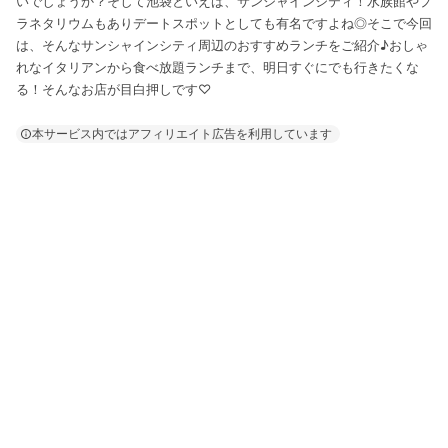
いでしょうか？そして池袋といえば、サンシャインシティ！水族館やプ
ラネタリウムもありデートスポットとしても有名ですよね◎そこで今回
は、そんなサンシャインシティ周辺のおすすめランチをご紹介♪おしゃ
れなイタリアンから食べ放題ランチまで、明日すぐにでも行きたくな
る！そんなお店が目白押しです♡
本サービス内ではアフィリエイト広告を利用しています