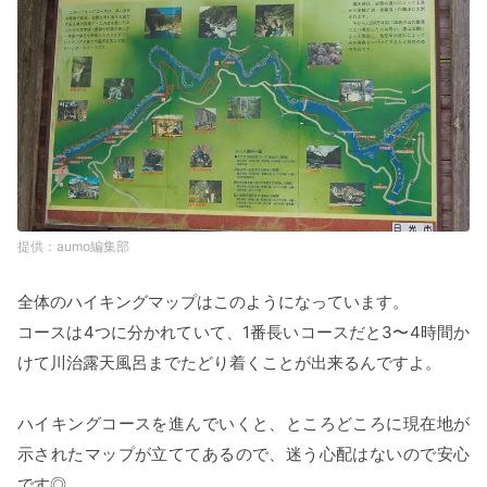
aumo編集部
全体のハイキングマップはこのようになっています。
コースは4つに分かれていて、1番長いコースだと3〜4時間か
けて川治露天風呂までたどり着くことが出来るんですよ。
ハイキングコースを進んでいくと、ところどころに現在地が
示されたマップが立ててあるので、迷う心配はないので安心
です◎