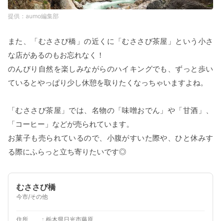
aumo編集部
また、「むささび橋」の近くに「むささび茶屋」という小さ
な店があるのもお忘れなく！
のんびり自然を楽しみながらのハイキングでも、ずっと歩い
ているとやっぱり少し休憩を取りたくなっちゃいますよね。
「むささび茶屋」では、名物の「味噌おでん」や「甘酒」、
「コーヒー」などが売られています。
お菓子も売られているので、小腹がすいた際や、ひと休みす
る際にふらっと立ち寄りたいです◎
むささび橋
今市/その他
住所
栃木県日光市藤原