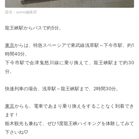
aumo編集部
龍王峡駅からバスで約5分。
東京
からは、特急スペーシアで東武線浅草駅～下今市駅、約1
時間40分。
下今市駅で会津鬼怒川線に乗り換えて、龍王峡駅まで約30
分。
快速列車の場合、浅草駅～龍王峡駅まで、2時間30分。
東京
からも、電車であまり乗り換えをすることなく到着でき
ます！
栃木観光も兼ねて、ぜひ1度龍王峡ハイキングを体験してみて
下さいね♡