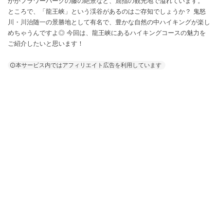
かがフラワーパークの藤の絶景など、屈指の観光地で溢れています。
ところで、「龍王峡」という渓谷があるのはご存知でしょうか？ 鬼怒
川・川治随一の景勝地として有名で、豊かな自然の中ハイキングが楽し
めちゃうんですよ◎ 今回は、龍王峡にあるハイキングコースの魅力を
ご紹介したいと思います！
本サービス内ではアフィリエイト広告を利用しています