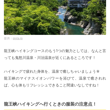
pixta.jp
龍王峡ハイキングコースのもう1つの魅力としては、なんと言
っても鬼怒川温泉・川治温泉が近くにあるところです！
ハイキングで疲れた身体を、温泉で癒しちゃいましょう☆
龍王峡のマイナスイオンパワーを浴びて、温泉で癒されれ
ば、心も体もリフレッシュできること間違いなしですね！
龍王峡ハイキングへ行くときの服装の注意点！