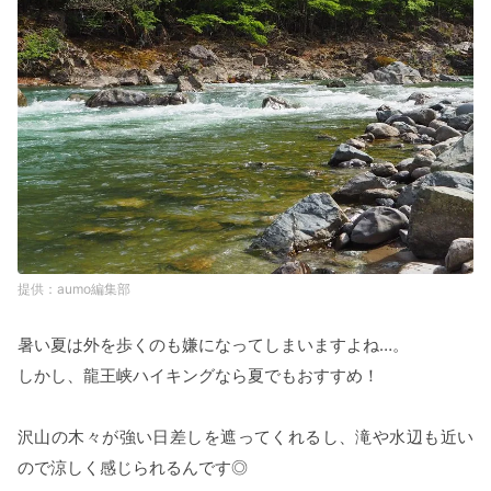
aumo編集部
暑い夏は外を歩くのも嫌になってしまいますよね…。
しかし、龍王峡ハイキングなら夏でもおすすめ！
沢山の木々が強い日差しを遮ってくれるし、滝や水辺も近い
ので涼しく感じられるんです◎