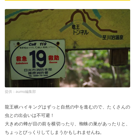
aumo編集部
龍王峡ハイキングはずっと自然の中を進むので、たくさんの
虫との出会いは不可避！
大きめの蜂が目の前を横切ったり、蜘蛛の巣があったりと、
ちょっとびっくりしてしまうかもしれませんね。