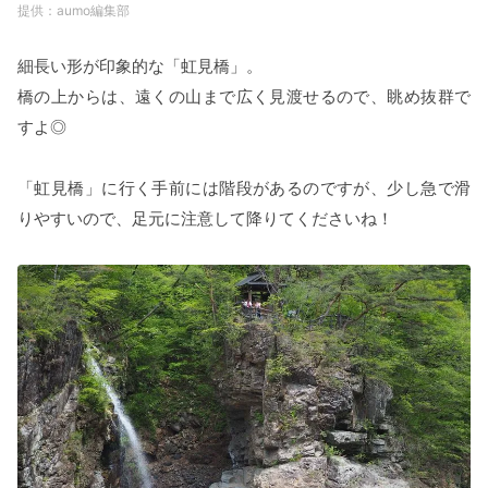
aumo編集部
細長い形が印象的な「虹見橋」。
橋の上からは、遠くの山まで広く見渡せるので、眺め抜群で
すよ◎
「虹見橋」に行く手前には階段があるのですが、少し急で滑
りやすいので、足元に注意して降りてくださいね！