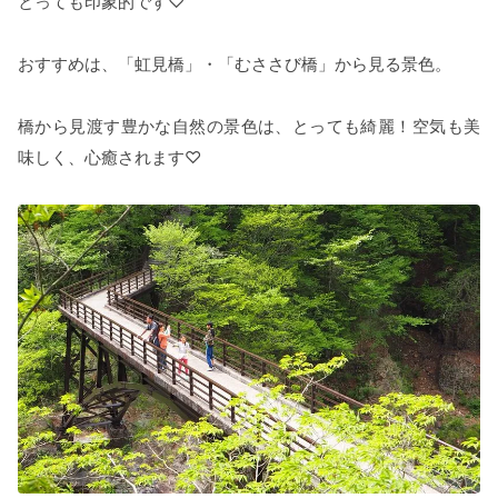
とっても印象的です♡
おすすめは、「虹見橋」・「むささび橋」から見る景色。
橋から見渡す豊かな自然の景色は、とっても綺麗！空気も美
味しく、心癒されます♡