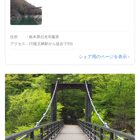
住所
栃木県日光市藤原
アクセス
(1)龍王峡駅から徒歩で5分
シェア用のページを表示 ›