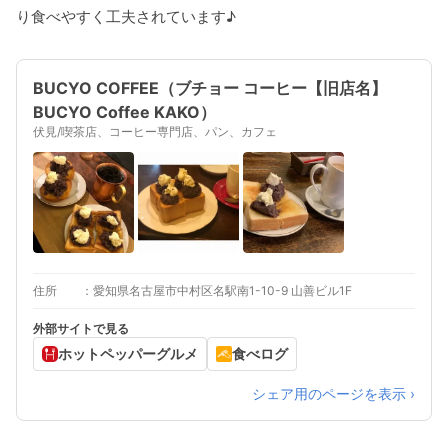
り食べやすく工夫されています♪
BUCYO COFFEE（ブチョー コーヒー【旧店名】
BUCYO Coffee KAKO）
伏見/喫茶店、コーヒー専門店、パン、カフェ
住所
愛知県名古屋市中村区名駅南1-10-9 山善ビル1F
外部サイトで見る
ホットペッパーグルメ
食べログ
シェア用のページを表示 ›