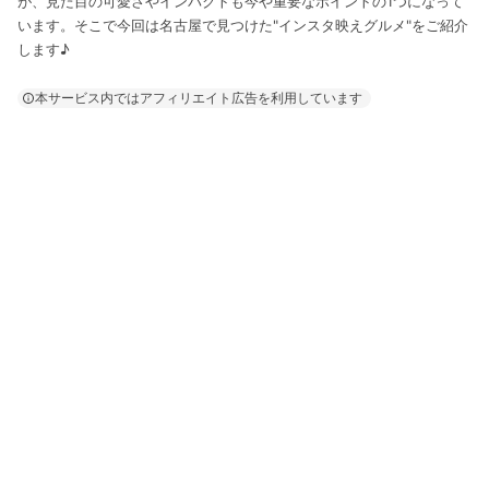
が、見た目の可愛さやインパクトも今や重要なポイントの1つになって
います。そこで今回は名古屋で見つけた"インスタ映えグルメ"をご紹介
します♪
本サービス内ではアフィリエイト広告を利用しています