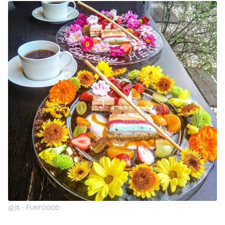
FUKFOOOD