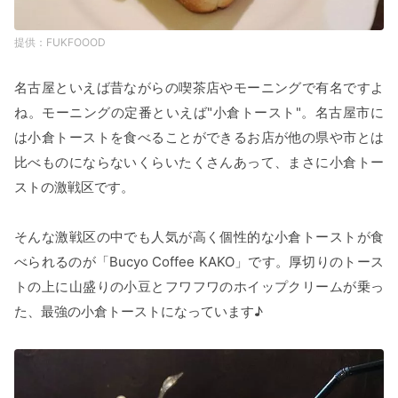
FUKFOOOD
名古屋といえば昔ながらの喫茶店やモーニングで有名ですよ
ね。モーニングの定番といえば"小倉トースト"。名古屋市に
は小倉トーストを食べることができるお店が他の県や市とは
比べものにならないくらいたくさんあって、まさに小倉トー
ストの激戦区です。
そんな激戦区の中でも人気が高く個性的な小倉トーストが食
べられるのが「Bucyo Coffee KAKO」です。厚切りのトース
トの上に山盛りの小豆とフワフワのホイップクリームが乗っ
た、最強の小倉トーストになっています♪