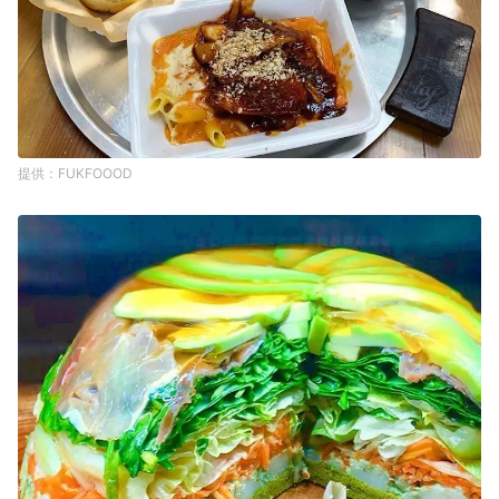
FUKFOOOD