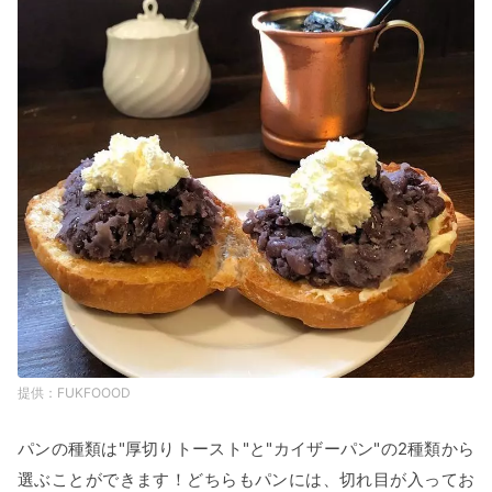
FUKFOOOD
パンの種類は"厚切りトースト"と"カイザーパン"の2種類から
選ぶことができます！どちらもパンには、切れ目が入ってお