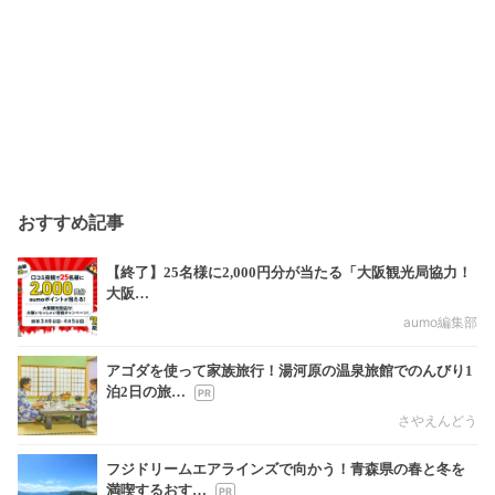
おすすめ記事
【終了】25名様に2,000円分が当たる「大阪観光局協力！
大阪…
aumo編集部
アゴダを使って家族旅行！湯河原の温泉旅館でのんびり1
泊2日の旅…
さやえんどう
フジドリームエアラインズで向かう！青森県の春と冬を
満喫するおす…