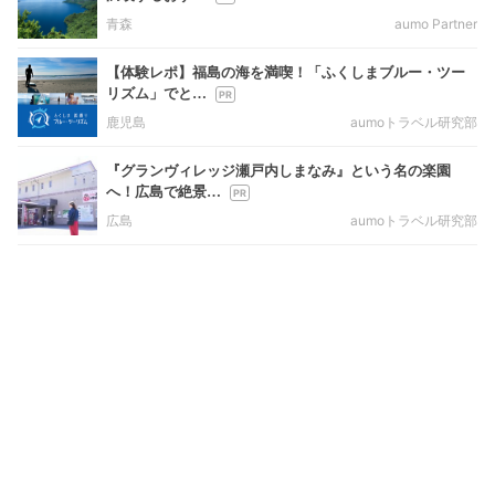
青森
aumo Partner
【体験レポ】福島の海を満喫！「ふくしまブルー・ツー
リズム」でと…
鹿児島
aumoトラベル研究部
『グランヴィレッジ瀬戸内しまなみ』という名の楽園
へ！広島で絶景…
広島
aumoトラベル研究部