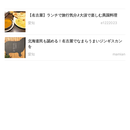
【名古屋】ランチで旅行気分♪大須で楽しむ異国料理
愛知
e1222023
北海道民も認める！名古屋でなまらうまいジンギスカン
を
愛知
mamian