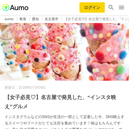
ログイン
aumo
東海
愛知
名古屋市
【女子必見♡】名古屋で発見した、“イン
更新日：2026年07月06日
【女子必見♡】名古屋で発見した、“インスタ映
え”グルメ
インスタグラムなどのSNSが生活の一部として定着した今、SNS映えす
るスイーツやフードがとても注目を集めています！味はもちろんです