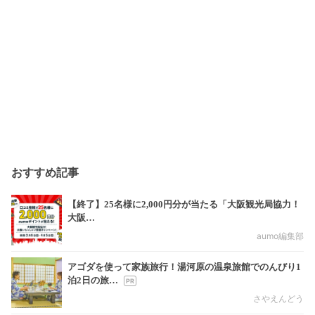
おすすめ記事
【終了】25名様に2,000円分が当たる「大阪観光局協力！
大阪…
aumo編集部
アゴダを使って家族旅行！湯河原の温泉旅館でのんびり1
泊2日の旅…
さやえんどう