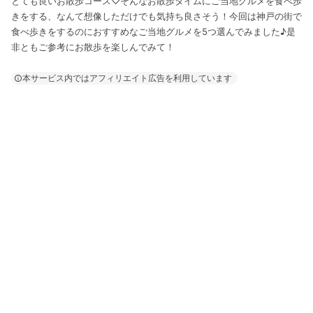
とても良いお散歩コース♡そんなお散歩タイムにご当地グルメを食べ歩
きをする、なんて想像しただけでも気持ち良さそう！今回は神戸の街で
食べ歩きをするのにおすすめなご当地グルメを5つ選んでみました♪是
非ともご参考にお散歩を楽しんでみて！
本サービス内ではアフィリエイト広告を利用しています