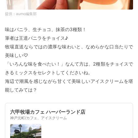
aumo編集部
味はバニラ、生チョコ、抹茶の3種類！
筆者は王道バニラをチョイス♪
牧場直送ならではの濃厚な味わいと、なめらかな口当たりで
美味しい♡
「いろんな味を食べたい！」なんて方は、2種類をチョイスで
きるミックスをセレクトしてくださいね。
海辺で潮風を感じながら甘くて美味しいアイスクリームを堪
能してみては？
六甲牧場カフェ ハーバーランド店
神戸元町/カフェ、アイスクリーム