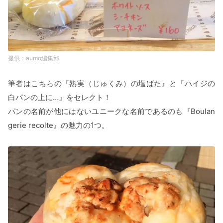
aumo編集部
筆者はこちらの『熟実（じゅくみ）の塩ばた』と『ハイジの
白パンの上に…』をセレクト！
パンの名前が他にはないユニークな名前であるのも『Boulan
gerie recolte』の魅力の1つ。