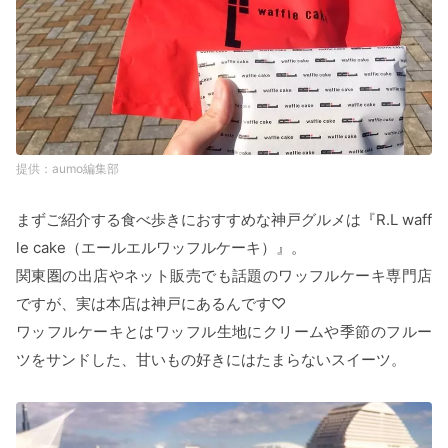
aumo編集部
まずご紹介する食べ歩きにおすすめな神戸グルメは『R.L waff
le cake（エールエルワッフルケーキ）』。
関東圏の出店やネット販売でも話題のワッフルケーキ専門店
ですが、実は本店は神戸にあるんです♡
ワッフルケーキとはワッフル生地にクリームや季節のフルー
ツをサンドした、甘いもの好きにはたまらないスイーツ。