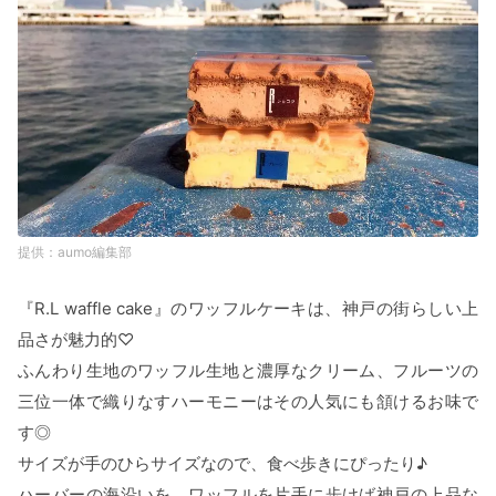
aumo編集部
『R.L waffle cake』のワッフルケーキは、神戸の街らしい上
品さが魅力的♡
ふんわり生地のワッフル生地と濃厚なクリーム、フルーツの
三位一体で織りなすハーモニーはその人気にも頷けるお味で
す◎
サイズが手のひらサイズなので、食べ歩きにぴったり♪
ハーバーの海沿いを、ワッフルを片手に歩けば神戸の上品な