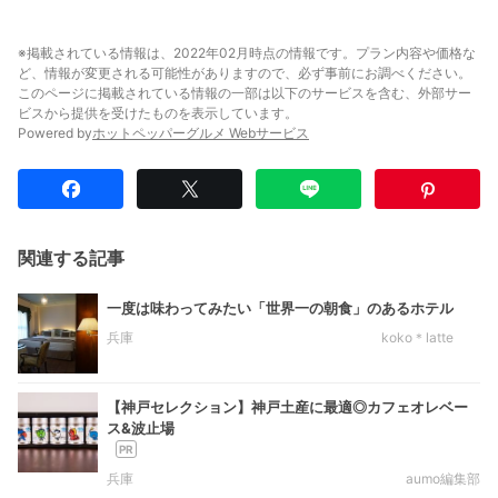
※掲載されている情報は、2022年02月時点の情報です。プラン内容や価格な
ど、情報が変更される可能性がありますので、必ず事前にお調べください。
このページに掲載されている情報の一部は以下のサービスを含む、外部サー
ビスから提供を受けたものを表示しています。
Powered by
ホットペッパーグルメ Webサービス
関連する記事
一度は味わってみたい「世界一の朝食」のあるホテル
兵庫
koko＊latte
【神戸セレクション】神戸土産に最適◎カフェオレベー
ス&波止場
兵庫
aumo編集部