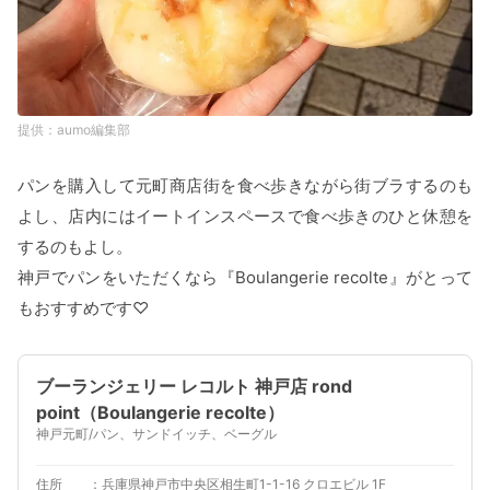
aumo編集部
パンを購入して元町商店街を食べ歩きながら街ブラするのも
よし、店内にはイートインスペースで食べ歩きのひと休憩を
するのもよし。
神戸でパンをいただくなら『Boulangerie recolte』がとって
もおすすめです♡
ブーランジェリー レコルト 神戸店 rond
point（Boulangerie recolte）
神戸元町/パン、サンドイッチ、ベーグル
住所
兵庫県神戸市中央区相生町1-1-16 クロエビル 1F