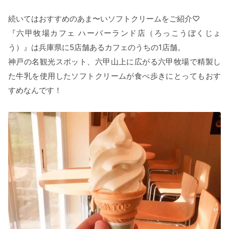
続いてはおすすめのあま〜いソフトクリームをご紹介♡
『六甲牧場カフェ ハーバーランド店（ろっこうぼくじょ
う）』は兵庫県に5店舗あるカフェのうちの1店舗。
神戸の名観光スポット、六甲山上に広がる六甲牧場で精製し
た牛乳を使用したソフトクリームが食べ歩きにとってもおす
すめなんです！