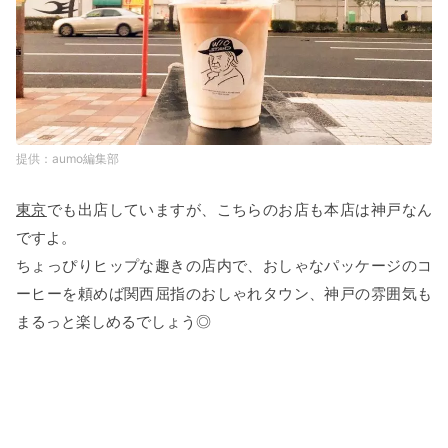
aumo編集部
東京
でも出店していますが、こちらのお店も本店は神戸なん
ですよ。
ちょっぴりヒップな趣きの店内で、おしゃなパッケージのコ
ーヒーを頼めば関西屈指のおしゃれタウン、神戸の雰囲気も
まるっと楽しめるでしょう◎