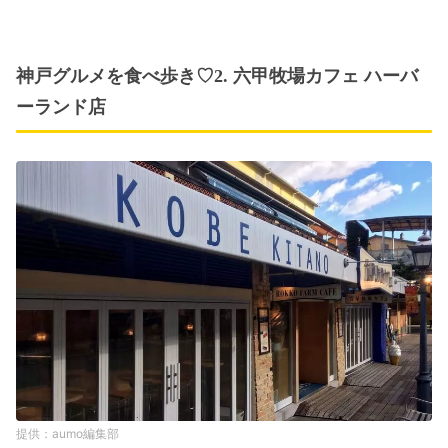
神戸グルメを食べ歩き♡2. 六甲牧場カフェ ハーバ
ーランド店
aumo編集部