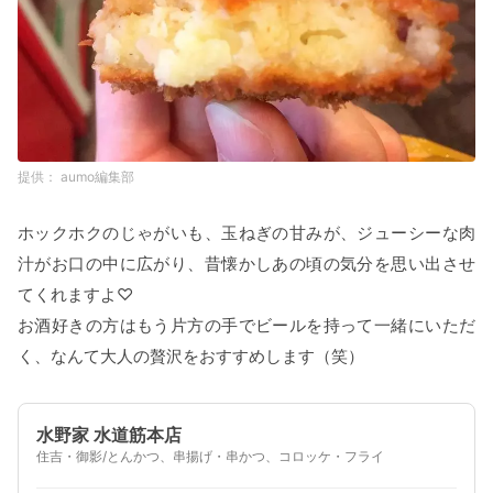
aumo編集部
ホックホクのじゃがいも、玉ねぎの甘みが、ジューシーな肉
汁がお口の中に広がり、昔懐かしあの頃の気分を思い出させ
てくれますよ♡
お酒好きの方はもう片方の手でビールを持って一緒にいただ
く、なんて大人の贅沢をおすすめします（笑）
水野家 水道筋本店
住吉・御影/とんかつ、串揚げ・串かつ、コロッケ・フライ