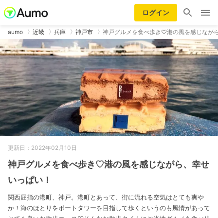
ログイン
aumo
近畿
兵庫
神戸市
神戸グルメを食べ歩き♡港の風を感じなが
更新日：2022年02月10日
神戸グルメを食べ歩き♡港の風を感じながら、幸せ
いっぱい！
関西屈指の港町、神戸。港町とあって、街に流れる空気はとても爽や
か！海のほとりをポートタワーを目指して歩くというのも風情があって