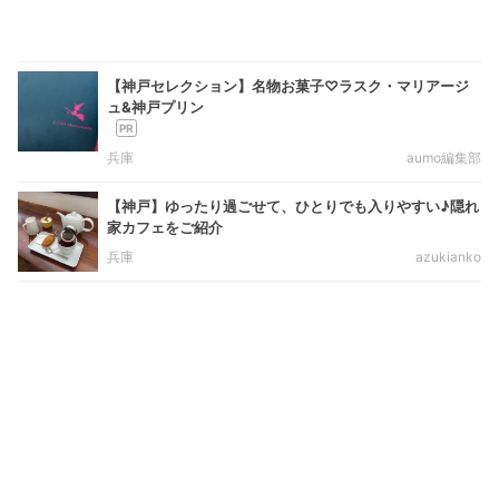
【神戸セレクション】名物お菓子♡ラスク・マリアージ
ュ&神戸プリン
兵庫
aumo編集部
【神戸】ゆったり過ごせて、ひとりでも入りやすい♪隠れ
家カフェをご紹介
兵庫
azukianko