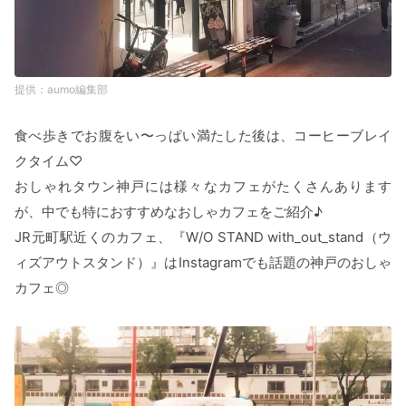
aumo編集部
食べ歩きでお腹をい〜っぱい満たした後は、コーヒーブレイ
クタイム♡
おしゃれタウン神戸には様々なカフェがたくさんあります
が、中でも特におすすめなおしゃカフェをご紹介♪
JR元町駅近くのカフェ、『W/O STAND with_out_stand（ウ
ィズアウトスタンド）』はInstagramでも話題の神戸のおしゃ
カフェ◎