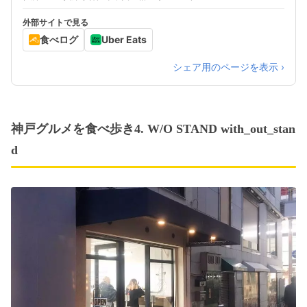
外部サイトで見る
食べログ
Uber Eats
シェア用のページを表示 ›
神戸グルメを食べ歩き4. W/O STAND with_out_stan
d