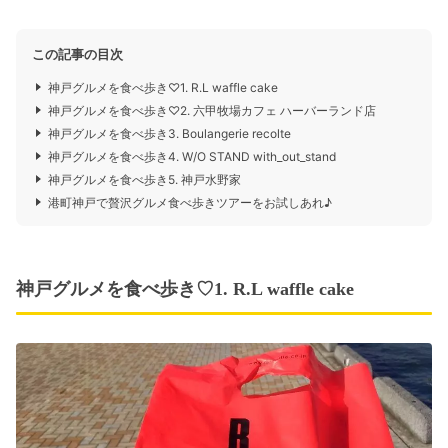
この記事の目次
神戸グルメを食べ歩き♡1. R.L waffle cake
神戸グルメを食べ歩き♡2. 六甲牧場カフェ ハーバーランド店
神戸グルメを食べ歩き3. Boulangerie recolte
神戸グルメを食べ歩き4. W/O STAND with_out_stand
神戸グルメを食べ歩き5. 神戸水野家
港町神戸で贅沢グルメ食べ歩きツアーをお試しあれ♪
神戸グルメを食べ歩き♡1. R.L waffle cake