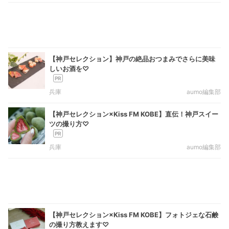
【神戸セレクション】神戸の絶品おつまみでさらに美味
しいお酒を♡
兵庫
aumo編集部
【神戸セレクション×Kiss FM KOBE】直伝！神戸スイー
ツの撮り方♡
兵庫
aumo編集部
【神戸セレクション×Kiss FM KOBE】フォトジェな石鹸
の撮り方教えます♡