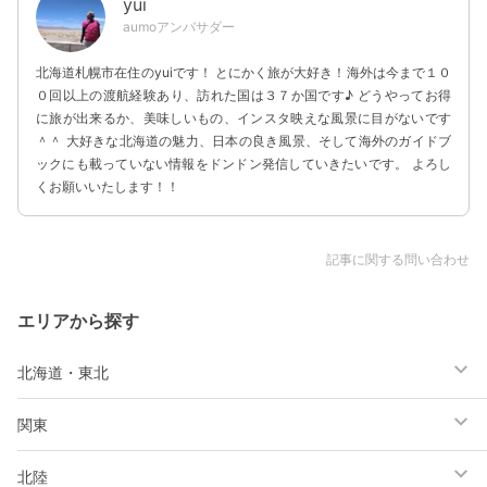
yui
aumoアンバサダー
北海道札幌市在住のyuiです！ とにかく旅が大好き！海外は今まで１０
０回以上の渡航経験あり、訪れた国は３７か国です♪ どうやってお得
に旅が出来るか、美味しいもの、インスタ映えな風景に目がないです
＾＾ 大好きな北海道の魅力、日本の良き風景、そして海外のガイドブ
ックにも載っていない情報をドンドン発信していきたいです。 よろし
くお願いいたします！！
記事に関する問い合わせ
エリアから探す
北海道・東北
関東
北陸