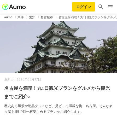
ログイン
aumo
東海
愛知
名古屋市
名古屋を満喫！丸1日観光プランをグルメ
更新日：2025年05月17日
名古屋を満喫！丸1日観光プランをグルメから観光
までご紹介♪
歴史ある風景や絶品グルメなど、見どころ満載な街、名古屋。そんな名
古屋を1日で目一杯楽しめるプランをご紹介します。