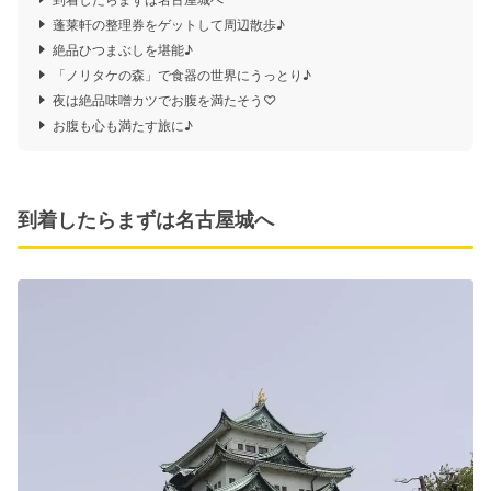
蓬莱軒の整理券をゲットして周辺散歩♪
絶品ひつまぶしを堪能♪
「ノリタケの森」で食器の世界にうっとり♪
夜は絶品味噌カツでお腹を満たそう♡
お腹も心も満たす旅に♪
到着したらまずは名古屋城へ