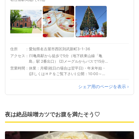
住所
愛知県名古屋市西区則武新町3-1-36
アクセス
(1)亀島駅から徒歩で5分（地下鉄東山線「亀
島」駅 2番出口） (2)メーグルからバスで15分
（名古屋駅8番乗り場かメーグルにご乗車。トヨ
営業時間
休業：月曜(祝日の場合は翌平日)・年末年始・
タ産業技術館経由）
(詳しくはＨＰをご覧下さい) 公開：10:00～
17:00 施設により異なる(詳しくはＨＰをご覧下
さい)
シェア用のページを表示 ›
夜は絶品味噌カツでお腹を満たそう♡