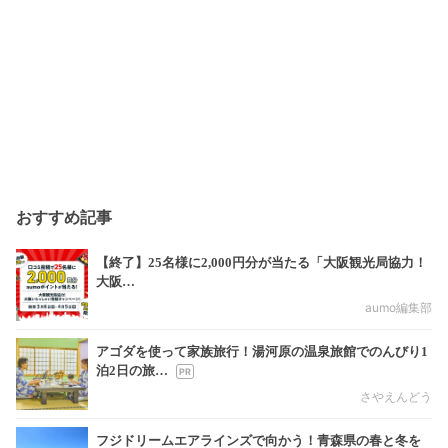
おすすめ記事
【終了】25名様に2,000円分が当たる「大阪観光局協力！
大阪…
aumo編集部
アゴダを使って家族旅行！湯河原の温泉旅館でのんびり1
泊2日の旅…
さやえんどう
フジドリームエアラインズで向かう！青森県の春と冬を