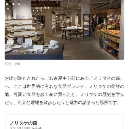
yui
お腹が満たされたら、名古屋中心部にある「ノリタケの森」
へ。ここは世界的に有名な食器ブランド、ノリタケの発祥の
地。可愛い食器をお土産に買ったり、ノリタケの歴史を学ん
だり、広大な敷地を散歩したりと魅力の詰まった場所です。
ノリタケの森
名古屋駅周辺/その他