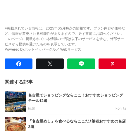
※掲載されている情報は、2025年05月時点の情報です。プラン内容や価格な
ど、情報が変更される可能性がありますので、必ず事前にお調べください。
このページに掲載されている情報の一部は以下のサービスを含む、外部サー
ビスから提供を受けたものを表示しています。
Powered by
ホットペッパーグルメ Webサービス
関連する記事
名古屋でショッピングならここ！おすすめショッピング
モール12選
観光
kon_ta
「名古屋めし」を食べるならここだ♪筆者おすすめの名店
3選