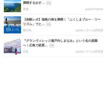
満喫するおす…
青森
aumo Partner
【体験レポ】福島の海を満喫！「ふくしまブルー・ツー
リズム」でと…
鹿児島
aumoトラベル研究部
『グランヴィレッジ瀬戸内しまなみ』という名の楽園
へ！広島で絶景…
広島
aumoトラベル研究部