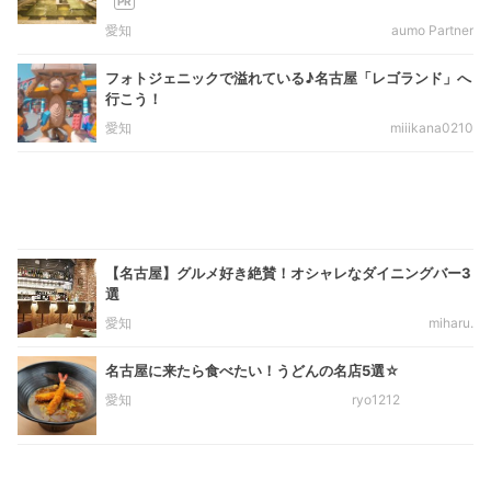
愛知
aumo Partner
フォトジェニックで溢れている♪名古屋「レゴランド」へ
行こう！
愛知
miiikana0210
【名古屋】グルメ好き絶賛！オシャレなダイニングバー3
選
愛知
miharu.
名古屋に来たら食べたい！うどんの名店5選☆
愛知
ryo1212