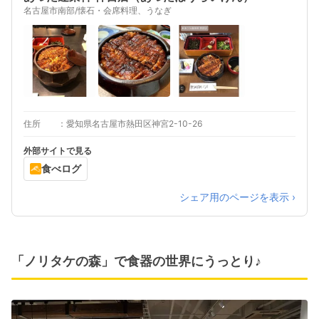
名古屋市南部/懐石・会席料理、うなぎ
住所
愛知県名古屋市熱田区神宮2-10-26
外部サイトで見る
食べログ
シェア用のページを表示 ›
「ノリタケの森」で食器の世界にうっとり♪