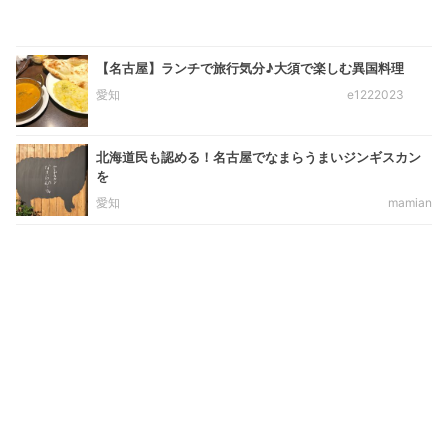
【名古屋】ランチで旅行気分♪大須で楽しむ異国料理
愛知
e1222023
北海道民も認める！名古屋でなまらうまいジンギスカン
を
愛知
mamian