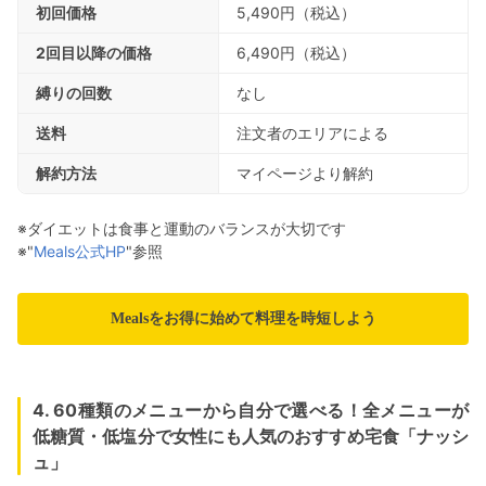
初回価格
5,490円（税込）
2回目以降の価格
6,490円（税込）
縛りの回数
なし
送料
注文者のエリアによる
解約方法
マイページより解約
※ダイエットは食事と運動のバランスが大切です
※"
Meals公式HP
"参照
Mealsをお得に始めて料理を時短しよう
4. 60種類のメニューから自分で選べる！全メニューが
低糖質・低塩分で女性にも人気のおすすめ宅食「ナッシ
ュ」