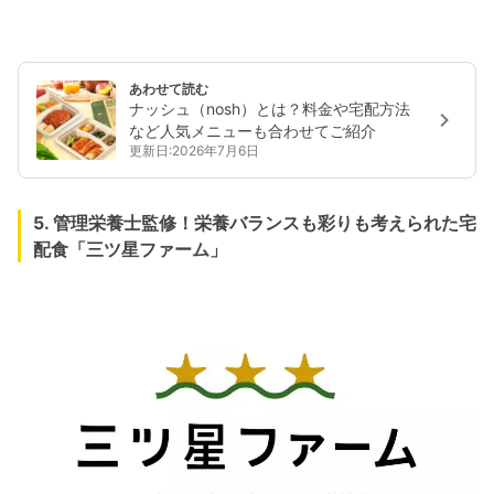
あわせて読む
ナッシュ（nosh）とは？料金や宅配方法
など人気メニューも合わせてご紹介
更新日:2026年7月6日
5. 管理栄養士監修！栄養バランスも彩りも考えられた宅
配食「三ツ星ファーム」