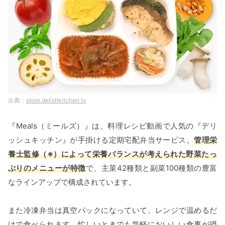
store.delishkitchen.tv
『Meals（ミールズ）』は、料理レシピ動画で人気の『デリ
ッシュキッチン』が手掛ける定期宅配弁当サービス。
管理栄
養士監修（※）によって栄養バランスが考えられた野菜たっ
ぷりのメニューが特徴
で、主菜42種類と副菜100種類の豊富
なラインアップで構成されています。
また冷凍弁当は真空パックになっていて、レンジで温めるだ
けで食べられます。忙しいときでも気軽においしい食事が摂