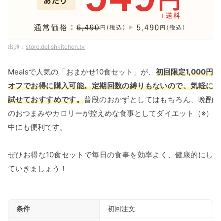
store.delishkitchen.tv
Mealsで人気の「おまかせ10食セット」が、
初回限定1,000円
オフでお得に購入可能。定期回数の縛りもないので、気軽に
試せておすすめです。
普段のおかずとしてはもちろん、晩酌
のおつまみやカロリーが控えめな食事としてダイエット（※）
中にも便利です。
ぜひお得な10食セットで毎日の食事を効率よく、健康的にし
ていきましょう！
条件
初回注文