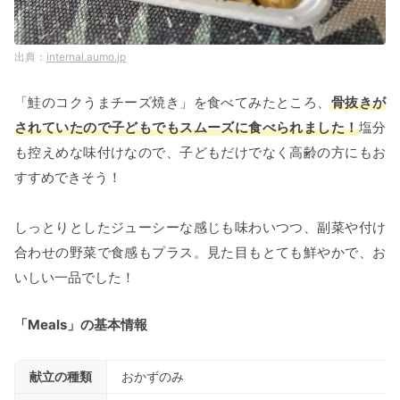
internal.aumo.jp
「鮭のコクうまチーズ焼き」を食べてみたところ、
骨抜きが
されていたので子どもでもスムーズに食べられました！
塩分
も控えめな味付けなので、子どもだけでなく高齢の方にもお
すすめできそう！
しっとりとしたジューシーな感じも味わいつつ、副菜や付け
合わせの野菜で食感もプラス。見た目もとても鮮やかで、お
いしい一品でした！
「Meals」の基本情報
献立の種類
おかずのみ