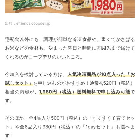
efriends.coopdeli.jp
宅配食以外にも、調理が簡単な冷凍食品や、重くてかさばる
お米などの食材も、決まった曜日と時間に玄関先まで届けて
くれるのがコープデリのいいところ。
今加入を検討している方は、
人気冷凍商品が10点入った「お
試しセット」
を申し込むのがおすすめ！通常4,520円（税込）
相当の内容が、
1,980円（税込）送料無料で申し込み可能
で
す。
そのほか、全4品入り500円（税込）の「すくすく子育てセッ
ト」や全6品入り980円（税込）の「1dayセット」も選べま
す！