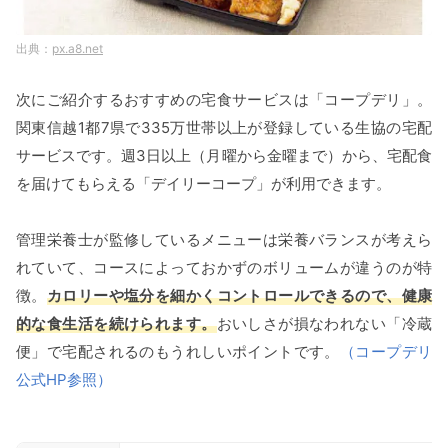
px.a8.net
次にご紹介するおすすめの宅食サービスは「コープデリ」。
関東信越1都7県で335万世帯以上が登録している生協の宅配
サービスです。週3日以上（月曜から金曜まで）から、宅配食
を届けてもらえる「デイリーコープ」が利用できます。
管理栄養士が監修しているメニューは栄養バランスが考えら
れていて、コースによっておかずのボリュームが違うのが特
徴。
カロリーや塩分を細かくコントロールできるので、健康
的な食生活を続けられます。
おいしさが損なわれない「冷蔵
便」で宅配されるのもうれしいポイントです。
（コープデリ
公式HP参照）