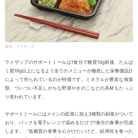
ライザップ
ライザップのサポートミールは1食分で糖質10g前後、たんぱ
く質18g以上になるよう全てのメニューが徹底した栄養価設計
によって作られているのが特徴です。ミネラルが豊富な海藻
類、ついつい不足しがちな野菜やきのこなどの具材もたっぷ
り使われています。
サポートミールにはメインの総菜に加え3種類の副菜がついて
おり、パックを電子レンジで温めるだけで1食分の食事が完成
します。「低糖質の食事を心がけたいけど、結局何を食べた