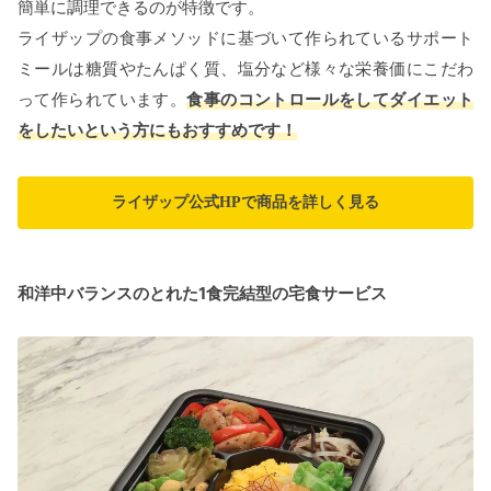
簡単に調理できるのが特徴です。
ライザップの食事メソッドに基づいて作られているサポート
ミールは糖質やたんぱく質、塩分など様々な栄養価にこだわ
って作られています。
食事のコントロールをしてダイエット
をしたいという方にもおすすめです！
ライザップ公式HPで商品を詳しく見る
和洋中バランスのとれた1食完結型の宅食サービス