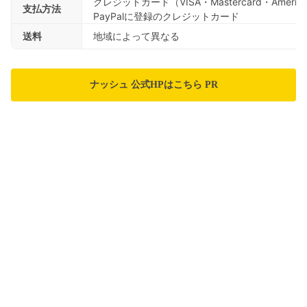
クレジットカード（VISA・Mastercard・American 
支払方法
PayPalに登録のクレジットカード
送料
地域によって異なる
ナッシュ 公式HPはこちら PR