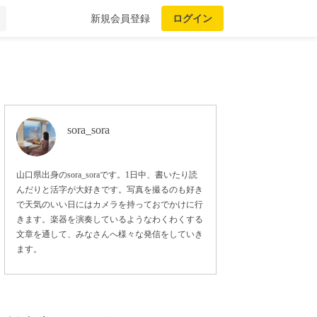
新規会員登録
ログイン
sora_sora
山口県出身のsora_soraです。1日中、書いたり読
んだりと活字が大好きです。写真を撮るのも好き
で天気のいい日にはカメラを持っておでかけに行
きます。楽器を演奏しているようなわくわくする
文章を通して、みなさんへ様々な発信をしていき
ます。