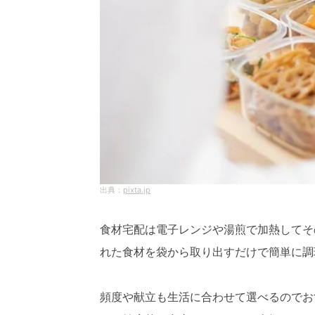
pixta.jp
食材宅配は電子レンジや湯煎で加熱してそ
れた食材を袋から取り出すだけで簡単に調
頻度や献立も生活に合わせて選べるのでお