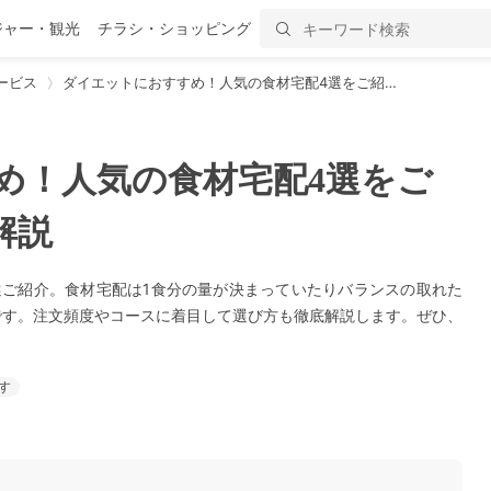
ジャー・観光
チラシ・ショッピング
ービス
ダイエットにおすすめ！人気の食材宅配4選をご紹…
め！人気の食材宅配4選をご
解説
選ご紹介。食材宅配は1食分の量が決まっていたりバランスの取れた
です。注文頻度やコースに着目して選び方も徹底解説します。ぜひ、
す