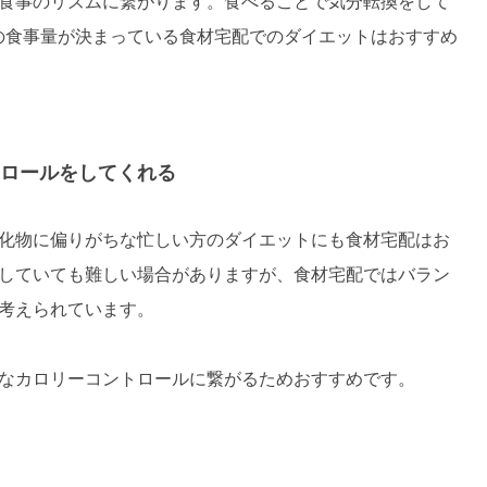
食事のリズムに繋がります。食べることで気分転換をして
の食事量が決まっている食材宅配でのダイエットはおすすめ
ロールをしてくれる
化物に偏りがちな忙しい方のダイエットにも食材宅配はお
していても難しい場合がありますが、食材宅配ではバラン
考えられています。
なカロリーコントロールに繋がるためおすすめです。