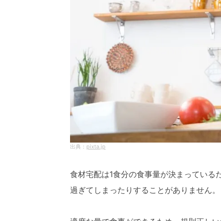
pixta.jp
食材宅配は1食分の食事量が決まっている
過ぎてしまったりすることがありません。