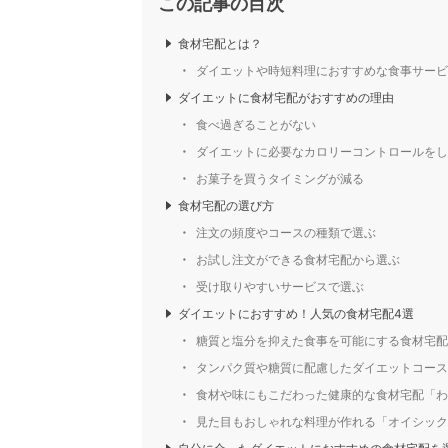
この記事の目次
食材宅配とは？
ダイエットや時短料理におすすめな食事サービ
ダイエットに食材宅配がおすすめの理由
食べ過ぎることがない
ダイエットに必要なカロリーコントロールをし
お菓子を買うタイミングが減る
食材宅配の選び方
注文の頻度やコースの種類で選ぶ
お試し注文ができる食材宅配から選ぶ
受け取りやすいサービスで選ぶ
ダイエットにおすすめ！人気の食材宅配4選
糖質と塩分を抑えた食事を可能にする食材宅配
タンパク質や糖質に配慮したダイエットコース
食材や味にもこだわった健康的な食材宅配「わ
見た目もおしゃれな料理が作れる「オイシック