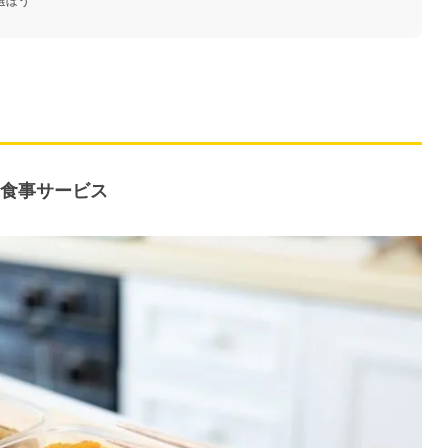
選ぼう
食事サービス