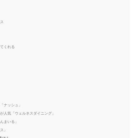
ス
てくれる
「ナッシュ」
が人気「ウェルネスダイニング」
んまいる」
ス」