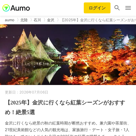
ログイン
aumo
北陸
石川
金沢
【2025年】金沢に行くなら紅葉シーズンがお
更新日：2026年07月06日
【2025年】金沢に行くなら紅葉シーズンがおすす
め！絶景5選
金沢に行くなら絶景の秋の紅葉時期が断然おすすめ。兼六園や茶屋街、
21世紀美術館などの人気の観光地は、家族旅行・デート・女子旅・1人