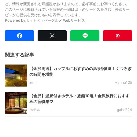
ど、情報が変更される可能性がありますので、必ず事前にお調べください。
このページに掲載されている情報の一部は以下のサービスを含む、外部サー
ビスから提供を受けたものを表示しています。
Powered by
ホットペッパーグルメ Webサービス
関連する記事
【金沢周辺】カップルにおすすめの温泉宿6選！くつろぎ
の時間を堪能
石川
Hanna125
【金沢】温泉付きホテル・旅館10選！金沢旅行におすす
めの宿特集♡
ホテル
gabo724