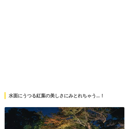
水面にうつる紅葉の美しさにみとれちゃう…！