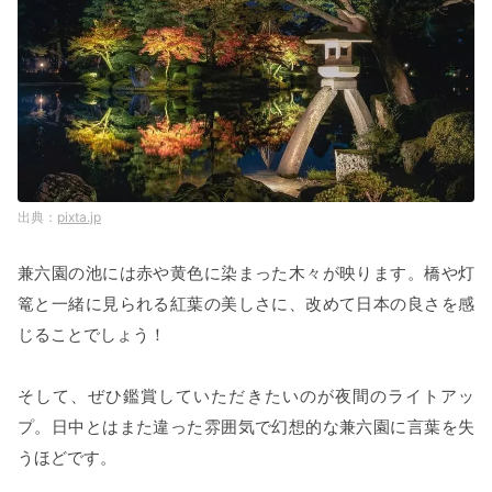
pixta.jp
兼六園の池には赤や黄色に染まった木々が映ります。橋や灯
篭と一緒に見られる紅葉の美しさに、改めて日本の良さを感
じることでしょう！
そして、ぜひ鑑賞していただきたいのが夜間のライトアッ
プ。日中とはまた違った雰囲気で幻想的な兼六園に言葉を失
うほどです。