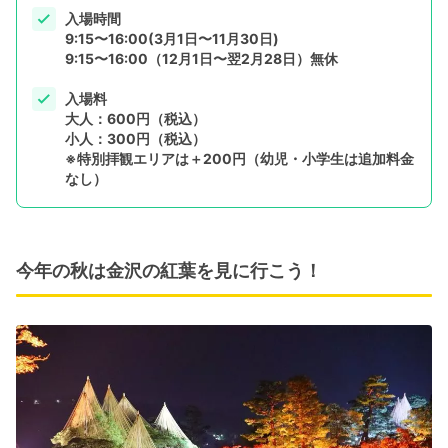
入場時間
9:15〜16:00(3月1日〜11月30日)
9:15〜16:00（12月1日〜翌2月28日）無休
入場料
大人：600円（税込）
小人：300円（税込）
※特別拝観エリアは＋200円（幼児・小学生は追加料金
なし）
今年の秋は金沢の紅葉を見に行こう！