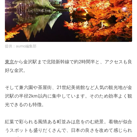
aumo編集部
東京
から金沢駅まで北陸新幹線で約2時間半と、アクセスも良
好な金沢。
そして兼六園や茶屋街、21世紀美術館など人気の観光地が金
沢駅の半径2km以内に集中しています。そのため効率よく観
光できるのも特徴。
紅葉で彩られる風情ある町並みは息をのむ絶景。着物が似合
うスポットも盛りだくさんで、日本の良さを改めて感じられ