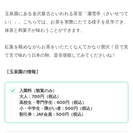
玉泉園にある金沢最古といわれる茶室「灑雪亭（さいせつて
い）」。こちらでは、お茶を実際にたてる様子を見学でき、
抹茶と和菓子が味わうことができます。
紅葉を眺めながらお茶をいただくなんてかなり贅沢！目で見
て舌で味わう日本の秋、是非堪能してみてくださいね！
【
玉泉園の情報
】
入園料（観覧のみ）
大人：700円（税込）
高校生・専門学生：600円（税込）
小・中学生・障がい者：500円（税込）
割引券：JAF会員：500円（税込）