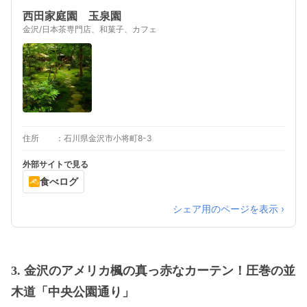
西田家庭園 玉泉園
金沢/日本茶専門店、和菓子、カフェ
住所
石川県金沢市小将町8-3
外部サイトで見る
食べログ
シェア用のページを表示 ›
3. 金沢のアメリカ楓の真っ赤なカーテン！圧巻の並
木道「中央公園通り」