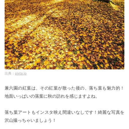
pixta.jp
兼六園の紅葉は、その紅葉が散った後の、落ち葉も魅力的！
地面いっぱいの落葉に秋の訪れを感じますよね。
落ち葉アートもインスタ映え間違いなしです！綺麗な写真を
沢山撮っちゃいましょう！