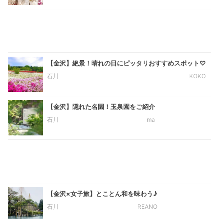
【金沢】絶景！晴れの日にピッタリおすすめスポット♡
石川
KOKO
【金沢】隠れた名園！玉泉園をご紹介
石川
ma
【金沢×女子旅】とことん和を味わう♪
石川
REANO