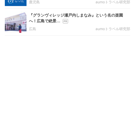
鹿児島
aumoトラベル研究部
『グランヴィレッジ瀬戸内しまなみ』という名の楽園
へ！広島で絶景…
広島
aumoトラベル研究部