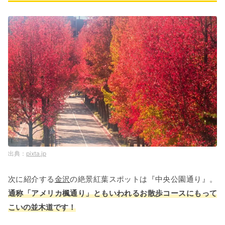
pixta.jp
次に紹介する
金沢
の絶景紅葉スポットは『中央公園通り』。
通称「アメリカ楓通り」ともいわれるお散歩コースにもって
こいの並木道です！