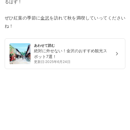
るはず！
ぜひ紅葉の季節に
金沢
を訪れて秋を満喫していってください
ね！
あわせて読む
絶対に外せない！金沢のおすすめ観光ス
ポット7選！
更新日:2025年6月24日