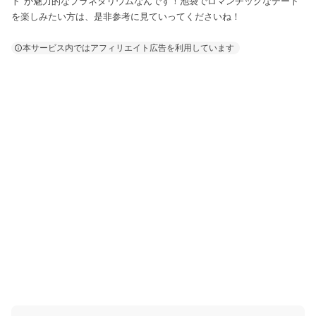
ト"が魅力的なプラネタリウムなんです！池袋でロマンチックなデート
を楽しみたい方は、是非参考に見ていってくださいね！
本サービス内ではアフィリエイト広告を利用しています