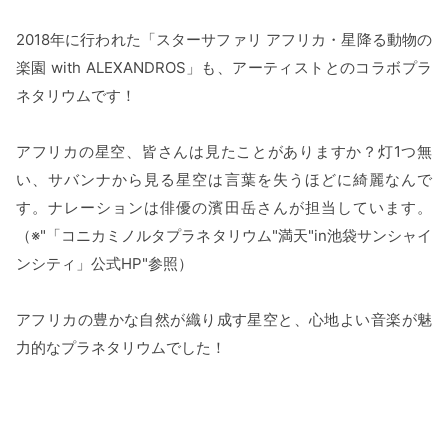
2018年に行われた「スターサファリ アフリカ・星降る動物の
楽園 with ALEXANDROS」も、アーティストとのコラボプラ
ネタリウムです！
アフリカの星空、皆さんは見たことがありますか？灯1つ無
い、サバンナから見る星空は言葉を失うほどに綺麗なんで
す。ナレーションは俳優の濱田岳さんが担当しています。
（※"「コニカミノルタプラネタリウム"満天"in池袋サンシャイ
ンシティ」公式HP"参照）
アフリカの豊かな自然が織り成す星空と、心地よい音楽が魅
力的なプラネタリウムでした！