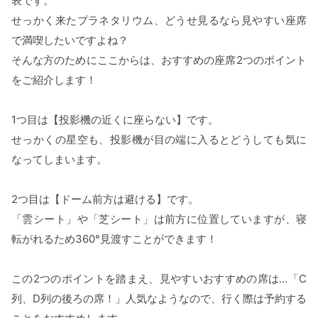
表です。
せっかく来たプラネタリウム、どうせ見るなら見やすい座席
で満喫したいですよね？
そんな方のためにここからは、おすすめの座席2つのポイント
をご紹介します！
1つ目は【投影機の近くに座らない】です。
せっかくの星空も、投影機が目の端に入るとどうしても気に
なってしまいます。
2つ目は【ドーム前方は避ける】です。
「雲シート」や「芝シート」は前方に位置していますが、寝
転がれるため360°見渡すことができます！
この2つのポイントを踏まえ、見やすいおすすめの席は…「C
列、D列の後ろの席！」人気なようなので、行く際は予約する