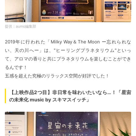
aumo編集部
2019年に行われた「Milky Way＆The Moon ー忘れられな
い、天の川へー」は、"ヒーリングプラネタリウム"といっ
て、アロマの香りと共にプラネタリウムを楽しむことができ
るんです！
五感を超えた究極のリラックス空間が好評でした！
【上映作品2つ目】非日常を味わいたいなら…！「星宙
の未来化 music by スキマスイッチ」