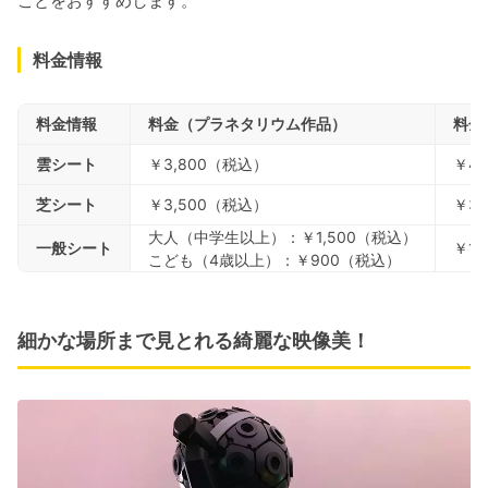
ことをおすすめします。
料金情報
料金情報
料金（プラネタリウム作品）
料金
雲シート
￥3,800（税込）
￥4
芝シート
￥3,500（税込）
￥3
大人（中学生以上）：￥1,500（税込）
一般シート
￥1,
こども（4歳以上）：￥900（税込）
細かな場所まで見とれる綺麗な映像美！