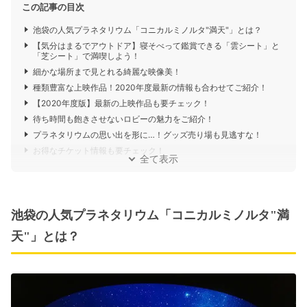
この記事の目次
池袋の人気プラネタリウム「コニカルミノルタ"満天"」とは？
【気分はまるでアウトドア】寝そべって鑑賞できる「雲シート」と
「芝シート」で満喫しよう！
細かな場所まで見とれる綺麗な映像美！
種類豊富な上映作品！2020年度最新の情報も合わせてご紹介！
【2020年度版】最新の上映作品も要チェック！
待ち時間も飽きさせないロビーの魅力をご紹介！
プラネタリウムの思い出を形に…！グッズ売り場も見逃すな！
お得なチケット情報も要チェック！
全て表示
池袋の人気プラネタリウム「コニカルミノルタ"満
天"」とは？