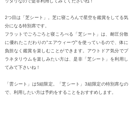
ッタリなので是非利用してみてくださいね！
2つ目は「芝シート」。芝に寝ころんで星空を鑑賞をしてる気
分になる特別席です。
フラットでごろごろと寝ころべる「芝シート」は、耐圧分散
に優れたこだわりの"エアウィーヴ"を使っているので、体に
負担なく鑑賞を楽しむことができます。アウトドア気分でプ
ラネタリウムを楽しみたい方は、是非「芝シート」を利用し
てみて下さいね！
「雲シート」は5組限定。「芝シート」3組限定の特別席なの
で、利用したい方は予約をすることをおすすめします。