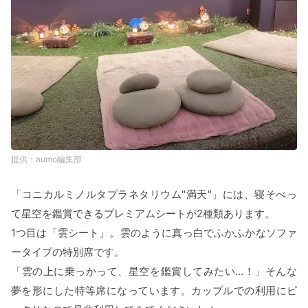
aumo編集部
「コニカルミノルタプラネタリウム"満天"」には、寝そべっ
て星空を鑑賞できるプレミアムシートが2種類あります。
1つ目は「雲シート」。雲のように真っ白でふかふかなソファ
ータイプの特別席です。
「雲の上に乗っかって、星空を鑑賞してみたい…！」そんな
夢を形にした特等席になっています。カップルでの利用にピ