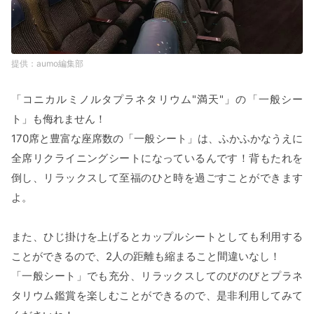
aumo編集部
「コニカルミノルタプラネタリウム"満天"」の「一般シー
ト」も侮れません！
170席と豊富な座席数の「一般シート」は、ふかふかなうえに
全席リクライニングシートになっているんです！背もたれを
倒し、リラックスして至福のひと時を過ごすことができます
よ。
また、ひじ掛けを上げるとカップルシートとしても利用する
ことができるので、2人の距離も縮まること間違いなし！
「一般シート」でも充分、リラックスしてのびのびとプラネ
タリウム鑑賞を楽しむことができるので、是非利用してみて