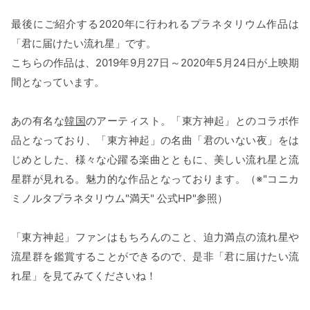
最後にご紹介する2020年に行われるプラネタリウム作品は
「君に届けたい流れ星」です。
こちらの作品は、2019年9月27日～2020年5月24日が上映期
間となっています。
あの有名な
韓国
のアーティスト。「東方神起」とのコラボ作
品となっており、「東方神起」の名曲「君のいない夜」をは
じめとした、様々な心躍る楽曲とともに、美しい流れ星と流
星群が見れる。魅力的な作品となっております。（※"コニカ
ミノルタプラネタリウム"満天" 公式HP"参照）
「東方神起」ファンはもちろんのこと、迫力満点の流れ星や
流星群を鑑賞することができるので、是非「君に届けたい流
れ星」を見てみてくださいね！