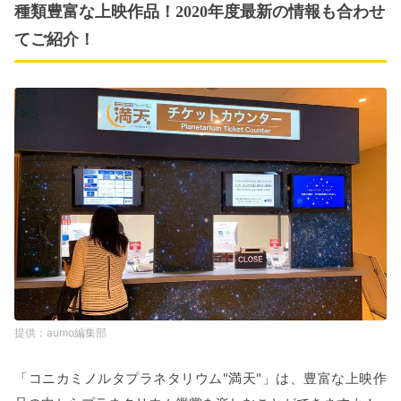
種類豊富な上映作品！2020年度最新の情報も合わせ
てご紹介！
aumo編集部
「コニカミノルタプラネタリウム"満天"」は、豊富な上映作