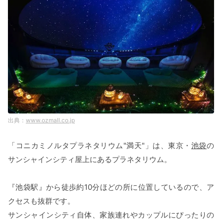
www.ozmall.co.jp
「コニカミノルタプラネタリウム"満天"」は、東京・
池袋
の
サンシャインシティ屋上にあるプラネタリウム。
『池袋駅』から徒歩約10分ほどの所に位置しているので、ア
クセスも抜群です。
サンシャインシティ自体、家族連れやカップルにぴったりの