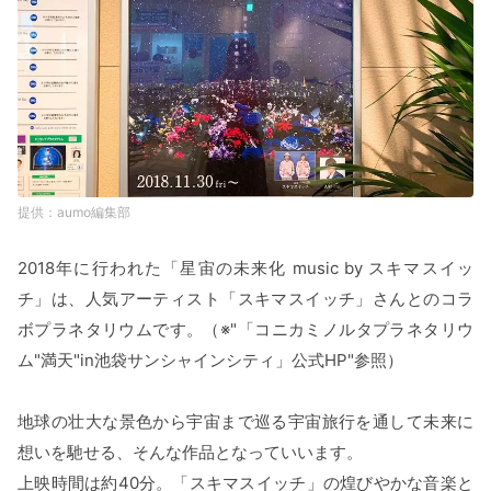
aumo編集部
2018年に行われた「星宙の未来化 music by スキマスイッ
チ」は、人気アーティスト「スキマスイッチ」さんとのコラ
ボプラネタリウムです。（※"「コニカミノルタプラネタリウ
ム"満天"in池袋サンシャインシティ」公式HP"参照）
地球の壮大な景色から宇宙まで巡る宇宙旅行を通して未来に
想いを馳せる、そんな作品となっていいます。
上映時間は約40分。「スキマスイッチ」の煌びやかな音楽と