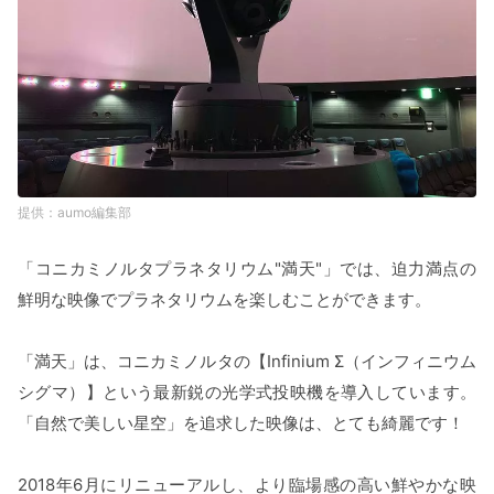
aumo編集部
「コニカミノルタプラネタリウム"満天"」では、迫力満点の
鮮明な映像でプラネタリウムを楽しむことができます。
「満天」は、コニカミノルタの【Infinium Σ（インフィニウム
シグマ）】という最新鋭の光学式投映機を導入しています。
「自然で美しい星空」を追求した映像は、とても綺麗です！
2018年6月にリニューアルし、より臨場感の高い鮮やかな映