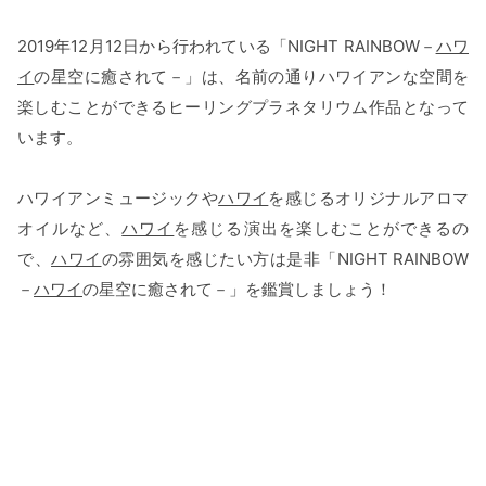
2019年12月12日から行われている「NIGHT RAINBOW－
ハワ
イ
の星空に癒されて－」は、名前の通りハワイアンな空間を
楽しむことができるヒーリングプラネタリウム作品となって
います。
ハワイアンミュージックや
ハワイ
を感じるオリジナルアロマ
オイルなど、
ハワイ
を感じる演出を楽しむことができるの
で、
ハワイ
の雰囲気を感じたい方は是非「NIGHT RAINBOW
－
ハワイ
の星空に癒されて－」を鑑賞しましょう！