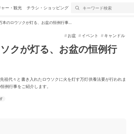
ジャー・観光
チラシ・ショッピング
1万本のロウソクが灯る、お盆の恒例行事…
お盆
イベント
キャンドル
ウソクが灯る、お盆の恒例行
名や先祖代々と書き入れたロウソクに火を灯す万灯供養法要が行われま
の恒例行事をご紹介します。
す