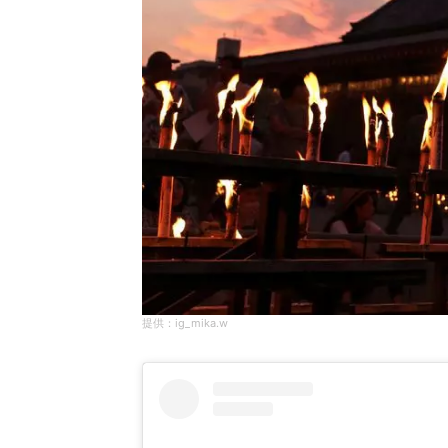
ig_mika.w