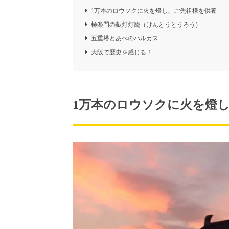
1万本のロウソクに火を燈し、ご先祖様を供養
極楽門の献灯灯籠（けんとうとうろう）
五重塔とあべのハルカス
大阪で歴史を感じる！
1万本のロウソクに火を燈