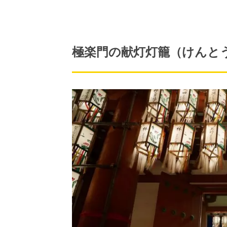
極楽門の献灯灯籠（けんと