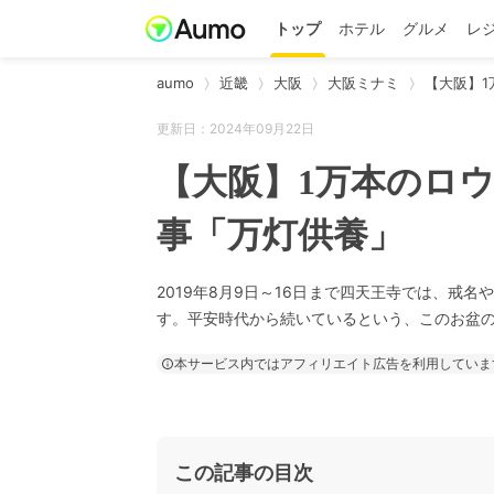
トップ
ホテル
グルメ
レ
aumo
近畿
大阪
大阪ミナミ
【大阪】
更新日：2024年09月22日
【大阪】1万本のロ
事「万灯供養」
2019年8月9日～16日まで四天王寺では、戒
す。平安時代から続いているという、このお盆
本サービス内ではアフィリエイト広告を利用していま
この記事の目次