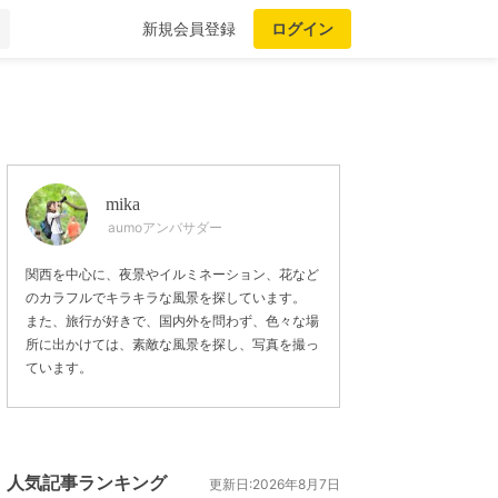
新規会員登録
ログイン
mika
aumoアンバサダー
関西を中心に、夜景やイルミネーション、花など
のカラフルでキラキラな風景を探しています。
また、旅行が好きで、国内外を問わず、色々な場
所に出かけては、素敵な風景を探し、写真を撮っ
ています。
人気記事ランキング
更新日:2026年8月7日