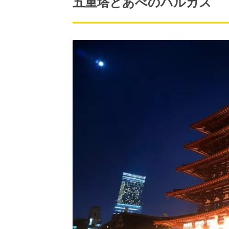
五重塔とあべのハルカス