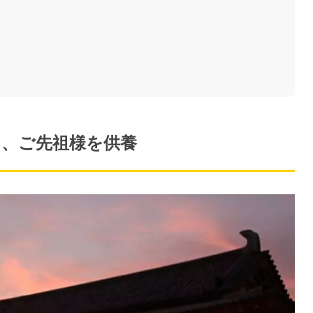
し、ご先祖様を供養