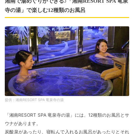
湘南で湯めぐりができる♪「湘南RESORT SPA 竜泉
寺の湯」で楽しむ12種類のお風呂
湘南RESORT SPA 竜泉寺の湯
「湘南RESORT SPA 竜泉寺の湯」には、12種類のお風呂とサ
ウナがあります。
炭酸泉があったり、寝転んで⼊れるお風呂があったりとそれ