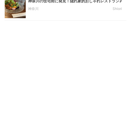
神奈川の住宅街に発見！隠れ家的おしゃれレストラン♪
神奈川
Shiori