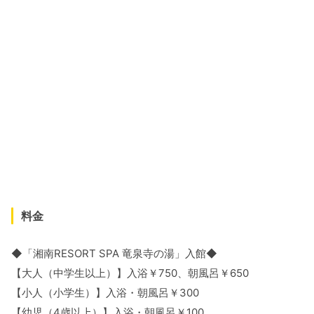
料金
◆「湘南RESORT SPA 竜泉寺の湯」入館◆
【⼤⼈（中学生以上）】入浴￥750、朝風呂￥650
【小人（小学生）】入浴・朝風呂￥300
【幼児（4歳以上）】入浴・朝風呂￥100