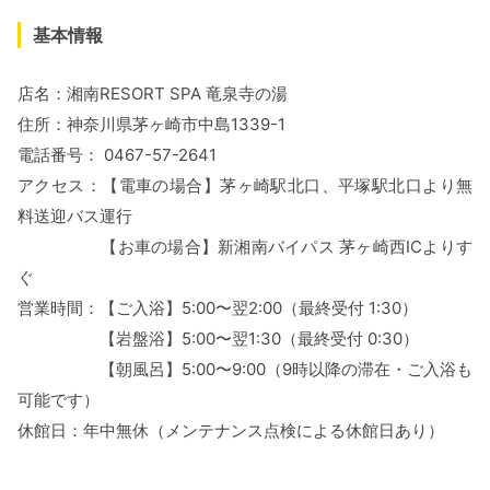
基本情報
店名：湘南RESORT SPA 竜泉寺の湯
住所：神奈川県茅ヶ崎市中島1339-1
電話番号： 0467-57-2641
アクセス：【電車の場合】茅ヶ崎駅北口、平塚駅北口より無
料送迎バス運行
【お車の場合】新湘南バイパス 茅ヶ崎西ICよりす
ぐ
営業時間：【ご入浴】5:00〜翌2:00（最終受付 1:30）
【岩盤浴】5:00〜翌1:30（最終受付 0:30）
【朝風呂】5:00〜9:00（9時以降の滞在・ご入浴も
可能です）
休館日：年中無休（メンテナンス点検による休館日あり）