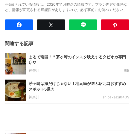
※掲載されている情報は、2020年11月時点の情報です。プラン内容や価格な
ど、情報が変更される可能性がありますので、必ず事前にお調べください。
関連する記事
まるで南国！？茅ヶ崎のインスタ映えするタピオカ専門
店♡
神奈川
RIE
茅ヶ崎は海だけじゃない！地元民が選ぶ駅北口おすすめ
スポット5選☆
神奈川
shibakazu0409