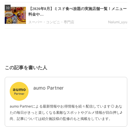
10
【2026年8月】ミスド食べ放題の実施店舗一覧！メニュー
料金や…
スーパー・コンビニ・専門店
Nalumi_uyu
この記事を書いた人
aumo Partner
aumo Partnerによる最新情報やお得情報を続々配信しています◎ あな
たの毎日がきっと楽しくなる素敵なスポットやグルメ情報が目白押し♪
尚、記事については紹介施設様の監修のもと掲載をしています。