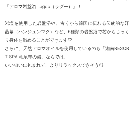
「アロマ岩盤浴 Lagoo（ラグー）」！
岩塩を使⽤した岩盤浴や、古くから韓国に伝わる伝統的な汗
蒸幕（ハンジュンマク）など、6種類の岩盤浴で芯からじっく
り身体を温めることができます♡
さらに、天然アロマオイルを使用しているのも「湘南RESOR
T SPA 竜泉寺の湯」ならでは。
いい匂いに包まれて、よりリラックスできそう◎