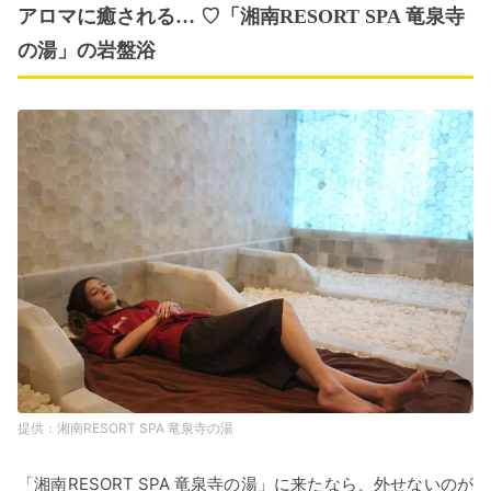
アロマに癒される… ♡「湘南RESORT SPA 竜泉寺
の湯」の岩盤浴
湘南RESORT SPA 竜泉寺の湯
「湘南RESORT SPA 竜泉寺の湯」に来たなら、外せないのが