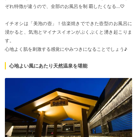
ぞれ特徴が違うので、全部のお⾵呂を制 覇したくなる…♡
イチオシは「美泡の壺」！信楽焼きでできた壺型のお風呂に
浸かると、気泡とマイナスイオンがぶくぶくと湧き起こりま
す。
心地よく肌を刺激する感覚にやみつきになることでしょう♪
心地よい風にあたり天然温泉を堪能