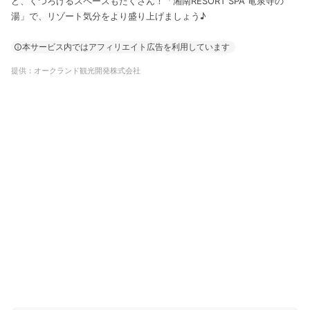
ど、くつろげるスペースもたくさん！「湘南RESORT SPA 竜泉寺の
湯」で、リゾート気分をより盛り上げましょう♪
本サービス内ではアフィリエイト広告を利用しています
提供：オークランド観光開発株式会社