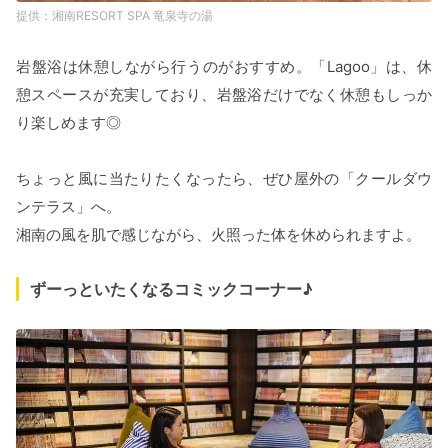
湘南RESORT SPA 竜泉寺の湯
岩盤浴は休憩しながら行うのがおすすめ。「Lagoo」は、休
憩スペースが充実しており、岩盤浴だけでなく休憩もしっか
り楽しめます◎
ちょっと風に当たりたくなったら、ぜひ屋外の「クールダウ
ンテラス」へ。
湘南の風を肌で感じながら、火照った体を休められますよ。
ずーっといたくなるコミックコーナー♪