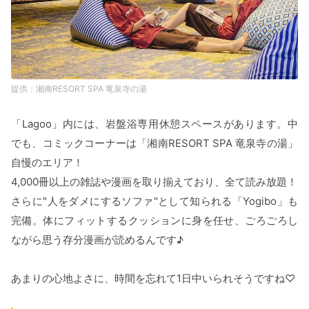
湘南RESORT SPA 竜泉寺の湯
「Lagoo」内には、岩盤浴専用休憩スペースがあります。中
でも、コミックコーナーは「湘南RESORT SPA 竜泉寺の湯」
自慢のエリア！
4,000冊以上の雑誌や漫画を取り揃えており、全て読み放題！
さらに"人をダメにするソファ"として知られる「Yogibo」も
完備。体にフィットするクッションに身を任せ、ごろごろし
ながら思う存分漫画が読めるんです♪
あまりの心地よさに、時間を忘れて1日中いられそうですね♡