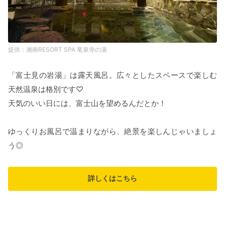
湘南RESORT SPA 竜泉寺の湯
「富士見の岩湯」は露天風呂。広々としたスペースで楽しむ
天然温泉は格別です♡
天気のいい日には、富士山を望めるんだとか！
ゆっくりお風呂で温まりながら、絶景を楽しんじゃいましょ
う◎
詳しくはこちら