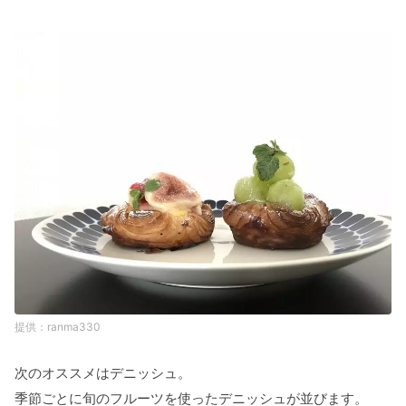
ranma330
次のオススメはデニッシュ。
季節ごとに旬のフルーツを使ったデニッシュが並びます。