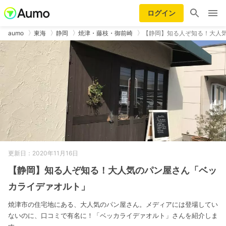
ログイン
aumo
東海
静岡
焼津・藤枝・御前崎
【静岡】知る人ぞ知る！大人
更新日：2020年11月16日
【静岡】知る人ぞ知る！大人気のパン屋さん「ベッ
カライデァオルト」
焼津市の住宅地にある、大人気のパン屋さん。メディアには登場してい
ないのに、口コミで有名に！「ベッカライデァオルト」さんを紹介しま