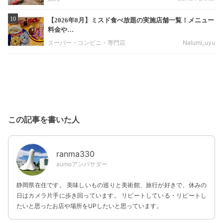
10
【2026年8月】ミスド食べ放題の実施店舗一覧！メニュー
料金や…
スーパー・コンビニ・専門店
Nalumi_uyu
この記事を書いた人
ranma330
aumoアンバサダー
静岡県在住です。 美味しいもの巡りと美術館、旅行が好きで、休みの
日はカメラ片手に歩き回っています。 リピートしている・リピートし
たいと思ったお店や場所をUPしたいと思っています。