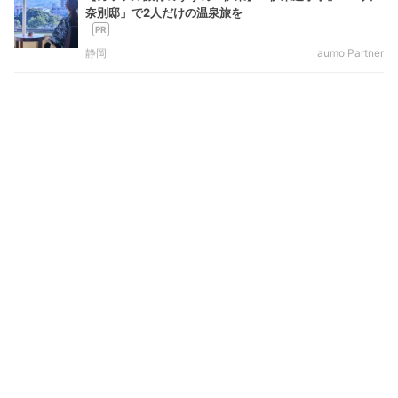
奈別邸」で2人だけの温泉旅を
静岡
aumo Partner