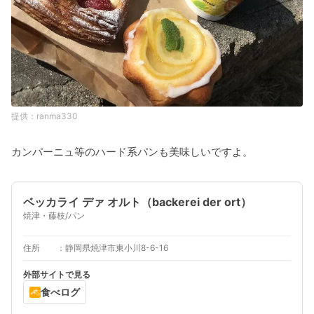
ranma330
カンパーニュ等のハード系パンも美味しいですよ。
ベッカライ デァ オルト（backerei der ort）
焼津・藤枝/パン
住所
静岡県焼津市東小川8-6-16
外部サイトで見る
食べログ