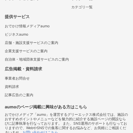
カテゴリ一覧
提供サービス
おでかけ情報メディアaumo
ビジネスaumo
店舗・施設支援サービスのご案内
企業支援サービスのご案内
自治体・地域団体支援サービスのご案内
広告掲載・資料請求
事業者お問合せ
資料請求
記事広告のご案内
aumoのページ掲載に興味がある方はこちら
おでかけメディア「aumo」を運営するグリーエックス株式会社では、施設の
おすすめポイントやメニューなどを魅力的に紹介する施設ページの開設なら
びに記事執筆を行なっております。 また、SNS運用のサポートも行なってお
りますので、WebやSNSでの集客に関するお悩みなど、お気軽にご相談くだ
さいませ。
お問い合わせはこちら