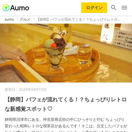
ログイン
aumo
グルメ
【静岡】パフェが流れてくる！？ちょっぴりレトロ…
更新日：2025年08月13日
【静岡】パフェが流れてくる！？ちょっぴりレトロ
な新感覚スポット♡
静岡県沼津市にある、仲見世商店街の中にひっそりと佇む ちょっぴり
変わった昭和レトロな喫茶店があるんです！そこは、注文したパフェが