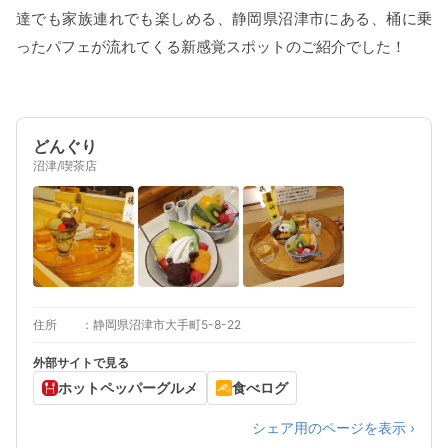
達でも家族連れでも楽しめる、静岡県沼津市にある、桶に乗
ったパフェが流れてくる新感覚スポットのご紹介でした！
どんぐり
沼津/喫茶店
住所
静岡県沼津市大手町5-8-22
外部サイトで見る
ホットペッパーグルメ
食べログ
シェア用のページを表示 ›