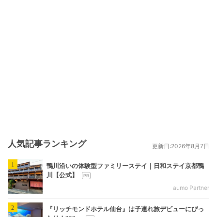
人気記事ランキング
更新日:2026年8月7日
1
鴨川沿いの体験型ファミリーステイ｜日和ステイ京都鴨
川【公式】
aumo Partner
2
『リッチモンドホテル仙台』は子連れ旅デビューにぴっ