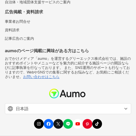
自治体・地域団体支援サービスのご案内
広告掲載・資料請求
事業者お問合せ
資料請求
記事広告のご案内
aumoのページ掲載に興味がある方はこちら
おでかけメディア「aumo」を運営するグリーエックス株式会社では、施設の
おすすめポイントやメニューなどを魅力的に紹介する施設ページの開設なら
びに記事執筆を行なっております。 また、SNS運用のサポートも行なってお
りますので、WebやSNSでの集客に関するお悩みなど、お気軽にご相談くだ
さいませ。
お問い合わせはこちら