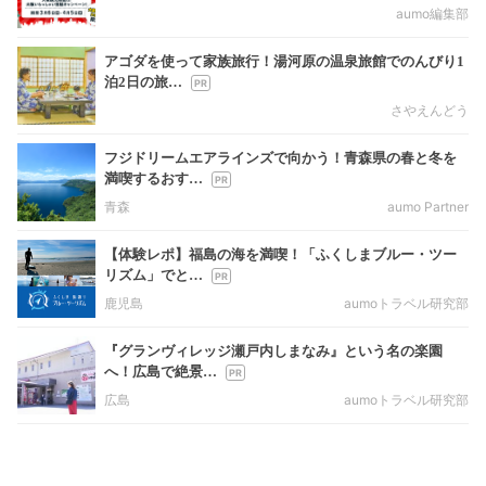
aumo編集部
アゴダを使って家族旅行！湯河原の温泉旅館でのんびり1
泊2日の旅…
さやえんどう
フジドリームエアラインズで向かう！青森県の春と冬を
満喫するおす…
青森
aumo Partner
【体験レポ】福島の海を満喫！「ふくしまブルー・ツー
リズム」でと…
鹿児島
aumoトラベル研究部
『グランヴィレッジ瀬戸内しまなみ』という名の楽園
へ！広島で絶景…
広島
aumoトラベル研究部