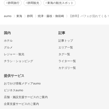
静岡旅行
静岡観光
東海の観光スポット
aumo
東海
静岡
焼津・藤枝・御前崎
【静岡】パフェが流れてくる
国内
記事
ホテル
記事トップ
グルメ
エリア一覧
レジャー・観光
タグ一覧
チラシ・ショッピング
ライター一覧
カテゴリ一覧
提供サービス
おでかけ情報メディアaumo
ビジネスaumo
店舗・施設支援サービスのご案内
企業支援サービスのご案内