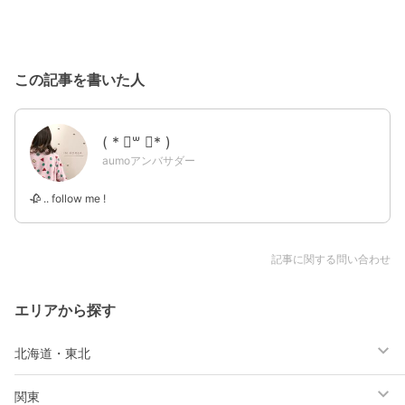
この記事を書いた人
( * ॑꒳ ॑* )
aumoアンバサダー
🥀 .. follow me ! ‪
記事に関する問い合わせ
エリアから探す
北海道・東北
関東