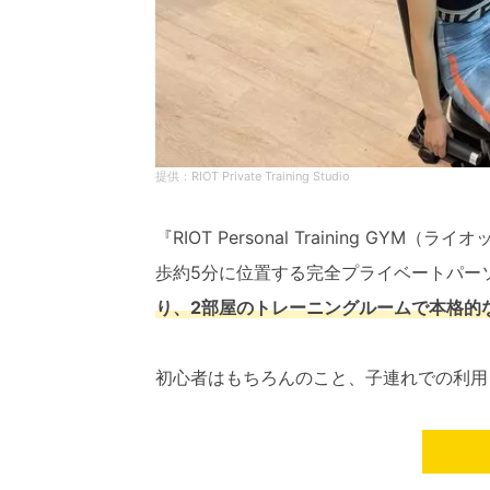
RIOT Private Training Studio
『RIOT Personal Training G
歩約5分に位置する完全プライベートパー
り、2部屋のトレーニングルームで本格的
初心者はもちろんのこと、子連れでの利用