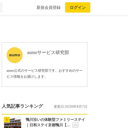
新規会員登録
ログイン
aumoサービス研究部
aumo公式のサービス研究部です。おすすめのサー
ビス情報をお届けします。
人気記事ランキング
更新日:2026年8月7日
鴨川沿いの体験型ファミリーステイ
1
｜日和ステイ京都鴨川【…