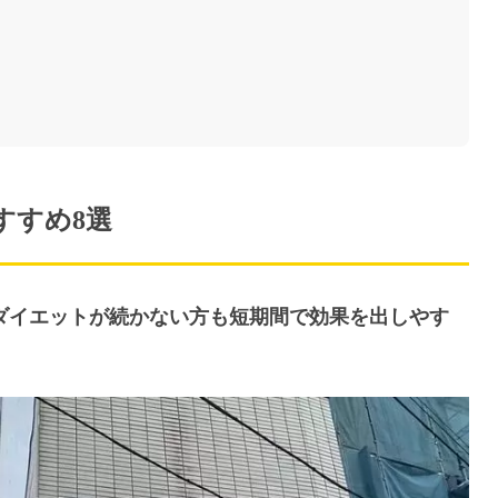
すすめ8選
ing GYM｜ダイエットが続かない方も短期間で効果を出しやす