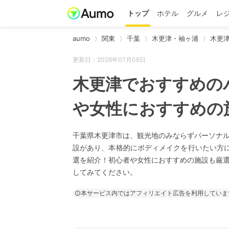
トップ
ホテル
グルメ
レ
aumo
関東
千葉
木更津・袖ヶ浦
木更
更新日：2026年07月06日
木更津でおすすめの
や女性におすすめの
千葉県木更津市は、観光地のみならずパーソナ
設があり、本格的にボディメイクを行いたい方
選を紹介！初心者や女性におすすめの施設も厳
してみてください。
本サービス内ではアフィリエイト広告を利用していま