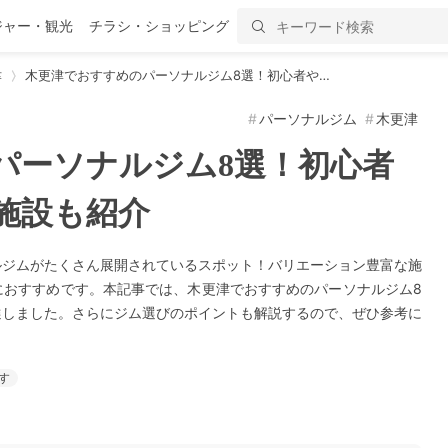
ジャー・観光
チラシ・ショッピング
津
木更津でおすすめのパーソナルジム8選！初心者や…
パーソナルジム
木更津
パーソナルジム8選！初心者
施設も紹介
ルジムがたくさん展開されているスポット！バリエーション豊富な施
におすすめです。本記事では、木更津でおすすめのパーソナルジム8
選しました。さらにジム選びのポイントも解説するので、ぜひ参考に
す