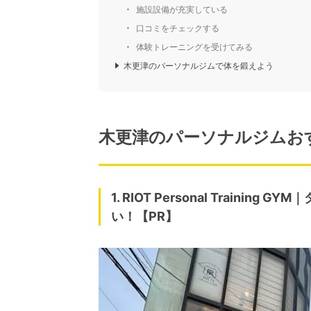
施設設備が充実している
口コミをチェックする
体験トレーニングを受けてみる
木更津のパーソナルジムで体を鍛えよう
木更津のパーソナルジムお
1. RIOT Personal Train
い！【PR】