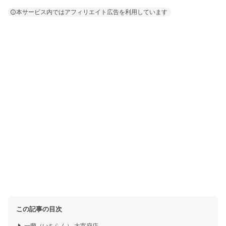
本サービス内ではアフィリエイト広告を利用しています
この記事の目次
一蘭（いちらん） 太宰府店