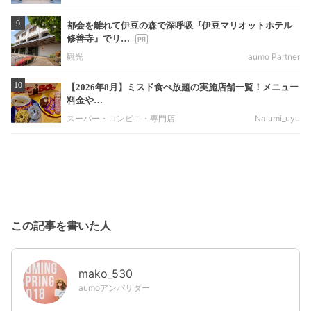
9
都会を離れて伊豆の森で深呼吸『伊豆マリオットホテル
修善寺』でリ…
観光
aumo Partner
10
【2026年8月】ミスド食べ放題の実施店舗一覧！メニュー
料金や…
スーパー・コンビニ・専門店
Nalumi_uyu
この記事を書いた人
mako_530
aumoアンバサダー