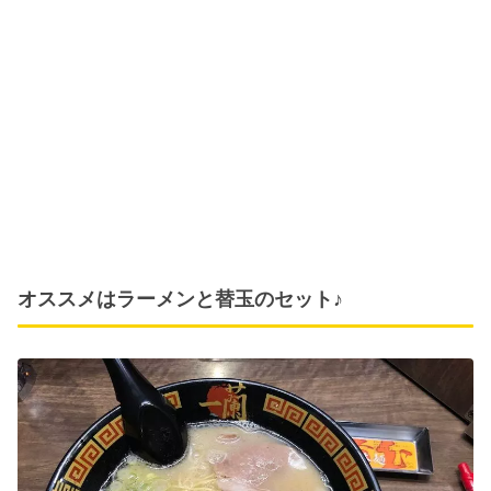
オススメはラーメンと替玉のセット♪