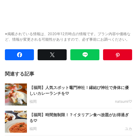
※掲載されている情報は、2020年12月時点の情報です。プラン内容や価格な
ど、情報が変更される可能性がありますので、必ず事前にお調べください。
関連する記事
【福岡】人気スポット竈門神社！縁結び神社で身体に優
しいカレーランチを♡
福岡
natsumi♡
【福岡】時間無制限！？イタリアン食べ放題がお得過ぎ
る♡
福岡
ユカ