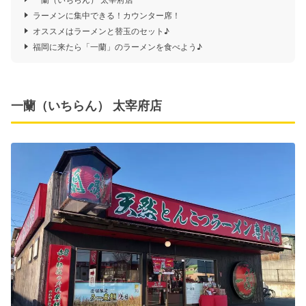
ラーメンに集中できる！カウンター席！
オススメはラーメンと替玉のセット♪
福岡に来たら「一蘭」のラーメンを食べよう♪
一蘭（いちらん） 太宰府店