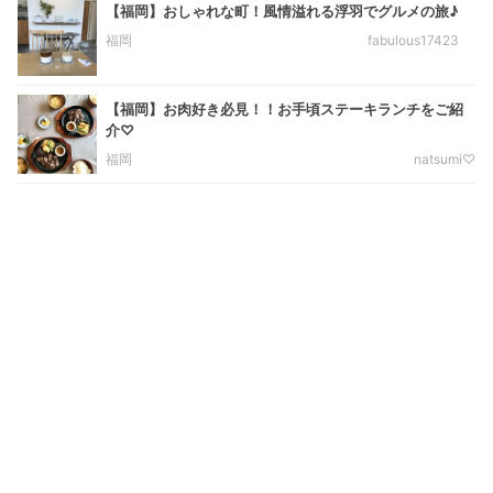
【福岡】おしゃれな町！風情溢れる浮羽でグルメの旅♪
福岡
fabulous17423
【福岡】お肉好き必見！！お手頃ステーキランチをご紹
介♡
福岡
natsumi♡