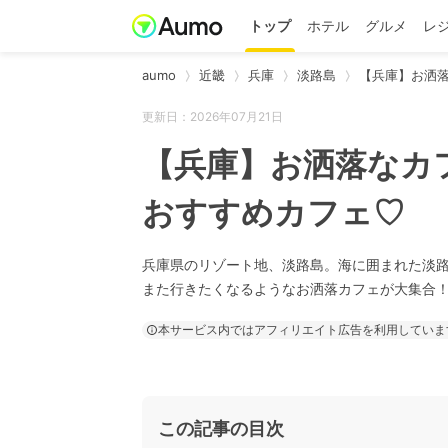
トップ
ホテル
グルメ
レ
aumo
近畿
兵庫
淡路島
【兵庫】お洒
更新日：2026年07月21日
【兵庫】お洒落なカ
おすすめカフェ♡
兵庫県のリゾート地、淡路島。海に囲まれた淡
また行きたくなるようなお洒落カフェが大集合
本サービス内ではアフィリエイト広告を利用していま
この記事の目次