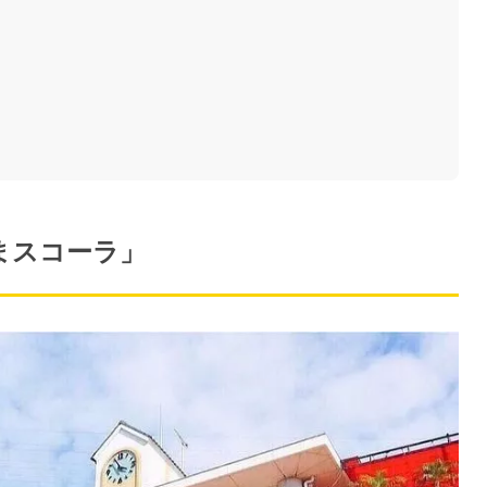
まスコーラ」