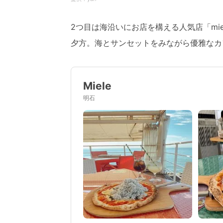
2つ目は海沿いにお店を構える人気店「mi
夕方。海とサンセットをみながら優雅なカ
Miele
明石