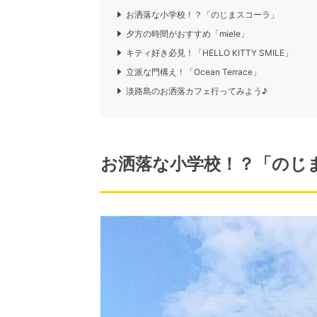
お洒落な小学校！？「のじまスコーラ」
夕方の時間がおすすめ「miele」
キティ好き必見！「HELLO KITTY SMILE」
立派な門構え！「Ocean Terrace」
淡路島のお洒落カフェ行ってみよう♪
お洒落な小学校！？「のじ