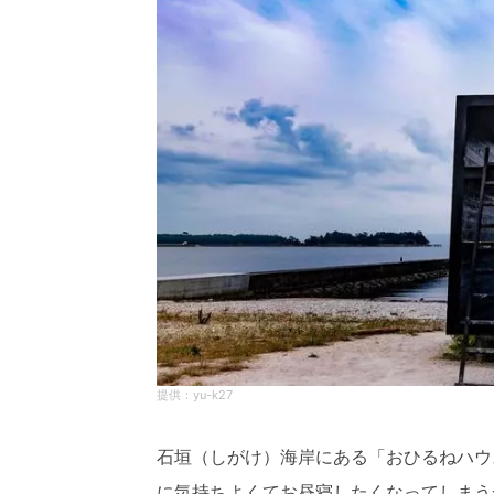
yu-k27
石垣（しがけ）海岸にある「おひるねハウ
に気持ちよくてお昼寝したくなってしまう