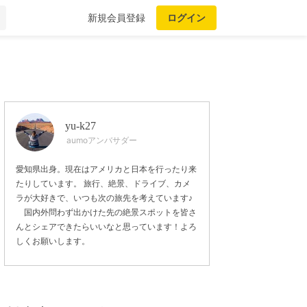
新規会員登録
ログイン
yu-k27
aumoアンバサダー
愛知県出身。現在はアメリカと日本を行ったり来
たりしています。 旅行、絶景、ドライブ、カメ
ラが大好きで、いつも次の旅先を考えています♪
国内外問わず出かけた先の絶景スポットを皆さ
んとシェアできたらいいなと思っています！よろ
しくお願いします。