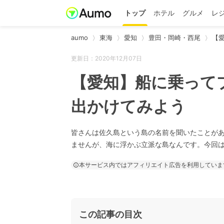
トップ
ホテル
グルメ
レ
aumo
東海
愛知
豊田・岡崎・西尾
【
更新日：2020年12月07日
【愛知】船に乗って
出かけてみよう
皆さんは佐久島という島の名前を聞いたことが
ませんが、海に浮かぶ立派な島なんです。今回
本サービス内ではアフィリエイト広告を利用していま
この記事の目次