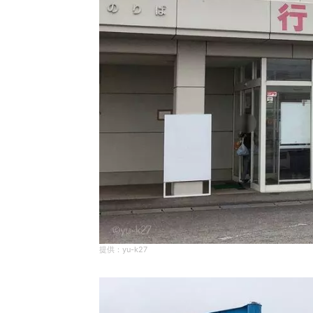
yu-k27