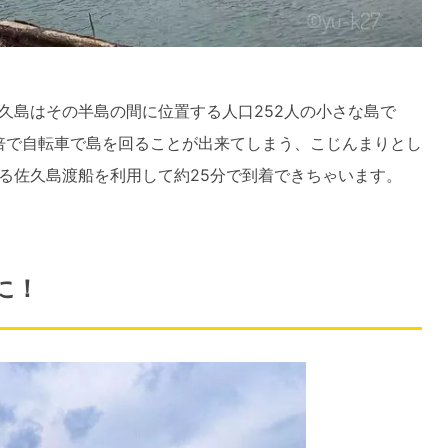
久島はその半島の間に位置する人口252人の小さな島で
5倍で自転車で島を回ることが出来てしまう、こじんまりとし
れる佐久島渡船を利用して約25分で到着できちゃいます。
に！