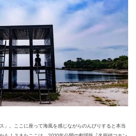
ス」。ここに座って海風を感じながらのんびりすると本当
かも！？またここは、2010年公開の劇場版『名探偵コナン