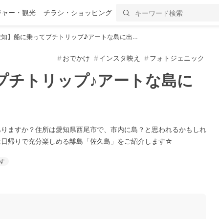
ジャー・観光
チラシ・ショッピング
愛知】船に乗ってプチトリップ♪アートな島に出…
おでかけ
インスタ映え
フォトジェニック
プチトリップ♪アートな島に
ありますか？住所は愛知県西尾市で、市内に島？と思われるかもしれ
は日帰りで充分楽しめる離島「佐久島」をご紹介します☆
す