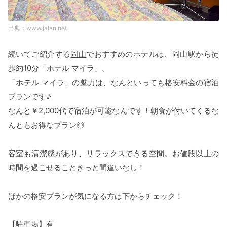
www.jalan.net
続いてご紹介する
岡山
でおすすめのホテルは、岡山駅から徒
歩約10分「ホテル マイラ」。
「ホテル マイラ」の魅力は、なんといっても格安料金の宿泊
プランです♪
なんと￥2,000代で宿泊が可能なんです！朝食が付いてくるな
んともお得なプラン◎
客室も清潔感があり、リラックスできる空間。お値段以上の
時間を過ごせることきっと間違いなし！
ほかの格安プランが気になる方は下からチェック！
【駐車場】有