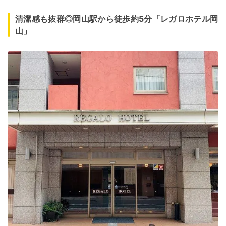
清潔感も抜群◎岡山駅から徒歩約5分「レガロホテル岡
山」