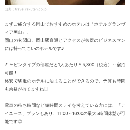
travel.rakuten.co.jp
まずご紹介する
岡山
でおすすめのホテルは「ホテルグランヴ
ィア岡山」。
岡山
の玄関口、岡山駅直通とアクセスが抜群のビジネスマン
には持ってこいのホテルです♪
キャビンタイプの部屋だと1人あたり￥5,300（税込）～宿泊
可能！
格安で駅近のホテルに泊まることができるので、予算も時間
も余裕が持てますね◎
電車の待ち時間など短時間ステイを考えている方には、「デ
イユース」プランもあり、11:00～16:00の最大5時間休憩が可
能です◎