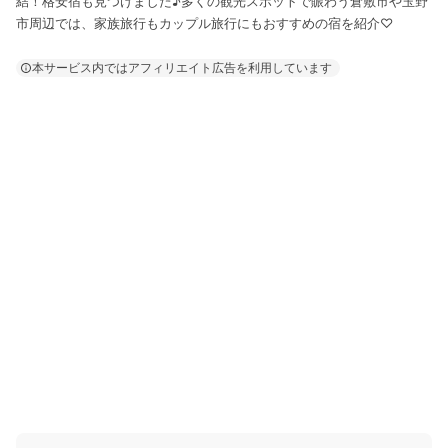
結！格安宿も見つけました♪多くの観光スポットで賑わう倉敷市や玉野
市周辺では、家族旅行もカップル旅行にもおすすめの宿を紹介♡
本サービス内ではアフィリエイト広告を利用しています