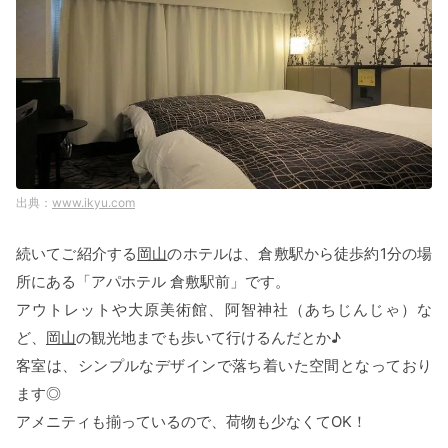
www.ikyu.com
続いてご紹介する
岡山
のホテルは、倉敷駅から徒歩約1分の場
所にある「アパホテル 倉敷駅前」です。
アウトレットや大原美術館、阿智神社（あちじんじゃ）な
ど、
岡山
の観光地までも歩いて行けるんだとか♪
客室は、シンプルなデザインで落ち着いた空間となっており
ます◎
アメニティも揃っているので、荷物も少なくてOK！