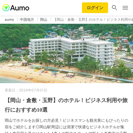
ログイン
aumo
中国地方
岡山
【岡山・倉敷・玉野】のホテル！ビジネス利用や
更新日：2024年07月01日
【岡山・倉敷・玉野】のホテル！ビジネス利用や旅
行におすすめ10選
岡山でホテルをお探しの方必見！ビジネスマンも観光客にもぴったりの
宿をご紹介します◎岡山駅周辺には清潔で快適なビジネスホテルが集