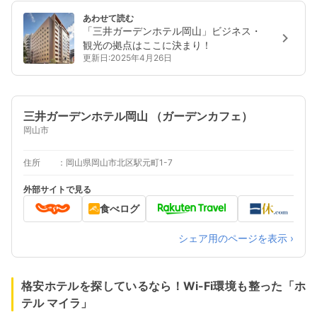
あわせて読む
「三井ガーデンホテル岡山」ビジネス・
観光の拠点はここに決まり！
更新日:2025年4月26日
三井ガーデンホテル岡山 （ガーデンカフェ）
岡山市
住所
岡山県岡山市北区駅元町1-7
外部サイトで見る
食べログ
シェア用のページを表示 ›
格安ホテルを探しているなら！Wi-Fi環境も整った「ホ
テル マイラ」