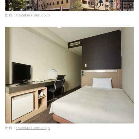
travel.rakuten.co.jp
travel.rakuten.co.jp