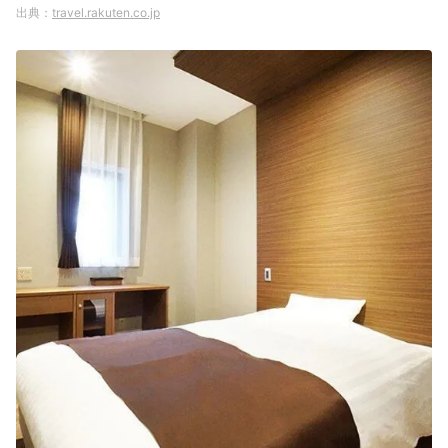
travel.rakuten.co.jp