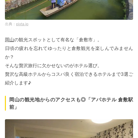
pixta.jp
岡山
の観光スポットとして有名な「倉敷市」。
日頃の疲れを忘れてゆったりと倉敷観光を楽しんでみません
か？
そんな贅沢旅行に欠かせないのがホテル選び。
贅沢な高級ホテルからコスパ良く宿泊できるホテルまで3選ご
紹介します♪
岡山の観光地からのアクセスも◎「アパホテル 倉敷駅
前」