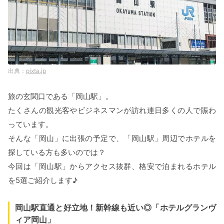
pixta.jp
旅の玄関口である「岡山駅」。
たくさんの観光客やビジネスマンが訪れ連日多くの人で賑わ
っています。
そんな「岡山」に出張の予定で、「岡山駅」周辺でホテルを
探している方も多いのでは？
今回は「岡山駅」からアクセス抜群、格安で泊まれるホテル
を5選ご紹介します♪
岡山駅直通と好立地！新幹線も近い◎「ホテルグランヴ
ィア岡山」