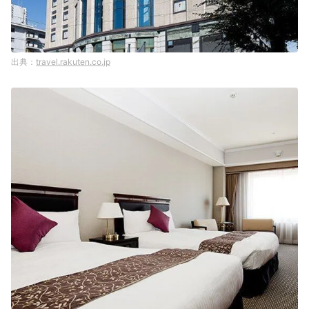
travel.rakuten.co.jp