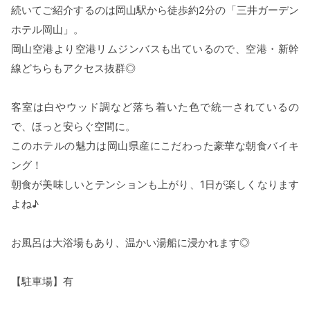
続いてご紹介するのは岡山駅から徒歩約2分の「三井ガーデン
ホテル岡山」。
岡山空港より空港リムジンバスも出ているので、空港・新幹
線どちらもアクセス抜群◎
客室は白やウッド調など落ち着いた色で統一されているの
で、ほっと安らぐ空間に。
このホテルの魅力は岡山県産にこだわった豪華な朝食バイキ
ング！
朝食が美味しいとテンションも上がり、1日が楽しくなります
よね♪
お風呂は大浴場もあり、温かい湯船に浸かれます◎
【駐車場】有