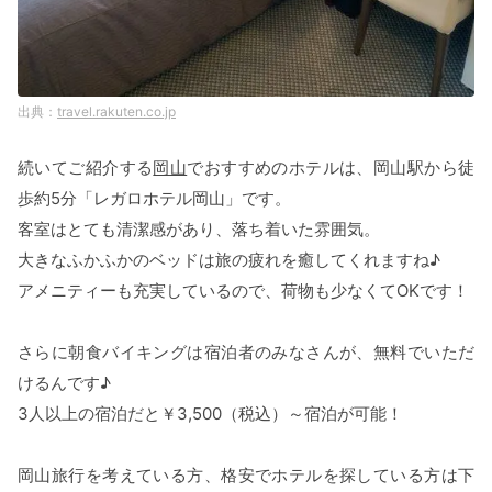
travel.rakuten.co.jp
続いてご紹介する
岡山
でおすすめのホテルは、岡山駅から徒
歩約5分「レガロホテル岡山」です。
客室はとても清潔感があり、落ち着いた雰囲気。
大きなふかふかのベッドは旅の疲れを癒してくれますね♪
アメニティーも充実しているので、荷物も少なくてOKです！
さらに朝食バイキングは宿泊者のみなさんが、無料でいただ
けるんです♪
3人以上の宿泊だと￥3,500（税込）～宿泊が可能！
岡山旅行を考えている方、格安でホテルを探している方は下