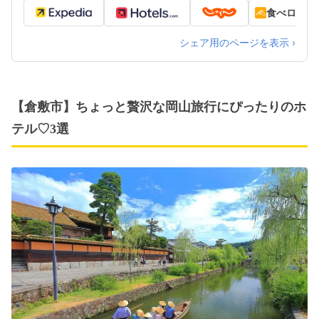
食べログ
シェア用のページを表示 ›
【倉敷市】ちょっと贅沢な岡山旅行にぴったりのホ
テル♡3選