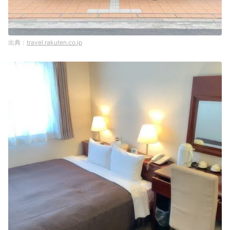
travel.rakuten.co.jp