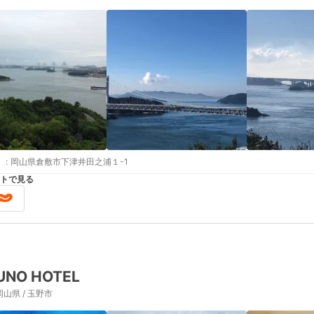
:
岡山県倉敷市下津井田之浦１-1
トで見る
UNO HOTEL
岡山県 / 玉野市