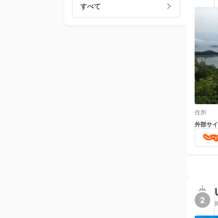
すべて
住所
外部サイ
2