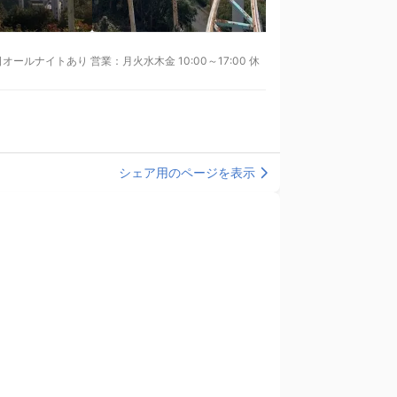
ールナイトあり 営業：月火水木金 10:00～17:00 休
シェア用のページを表示