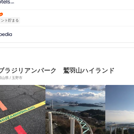
イント貯まる
ブラジリアンパーク 鷲羽山ハイランド
岡山県 / 玉野市