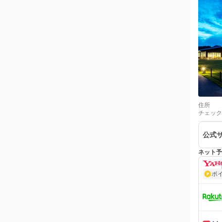
住所
チェック
公式
ネット予
ポ