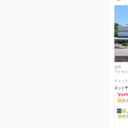
じゃらん
住所
アクセス
チェック
ネット予
ポ
ポ