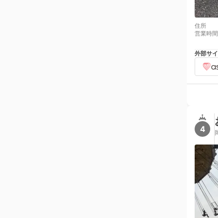
住所
営業時間
外部サイ
4