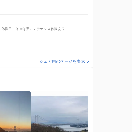
営業 休園日：冬 ※冬期メンテナンス休園あり
シェア用のページを表示