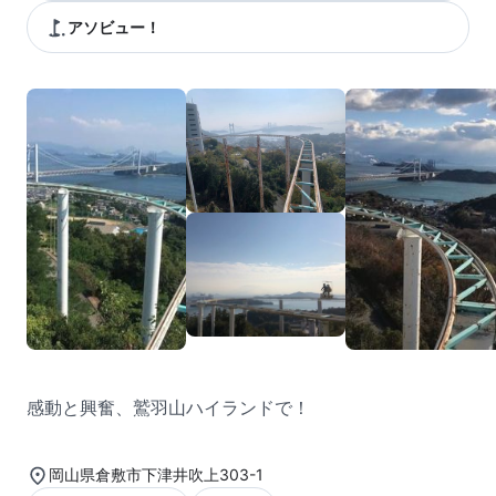
アソビュー！
感動と興奮、鷲羽山ハイランドで！
岡山県倉敷市下津井吹上303-1