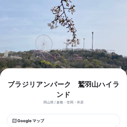
ブラジリアンパーク 鷲羽山ハイラ
ンド
岡山県 / 倉敷・笠岡・井原
Google マップ