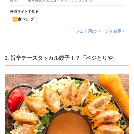
住所
東京都台東区上野4-8-6 プラザUビル 5F
外部サイトで見る
食べログ
シェア用のページを表示 ›
2. 旨辛チーズタッカル餃子！？「ベジとりや」