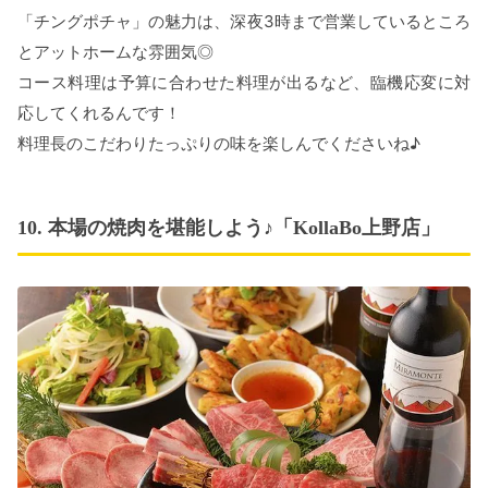
「チングポチャ」の魅力は、深夜3時まで営業しているところ
とアットホームな雰囲気◎
コース料理は予算に合わせた料理が出るなど、臨機応変に対
応してくれるんです！
料理長のこだわりたっぷりの味を楽しんでくださいね♪
10. 本場の焼肉を堪能しよう♪「KollaBo上野店」