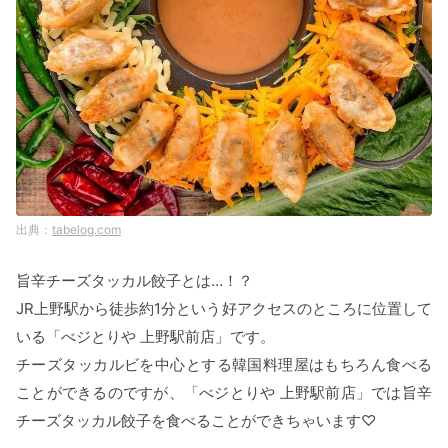
tabelog.com
旨辛チーズタッカル餃子とは…！？
JR上野駅から徒歩約1分という好アクセスのところに位置して
いる「べジとりや 上野駅前店」です。
チーズタッカルビを中心とする韓国料理屋はもちろん食べる
ことができるのですが、「べジとりや 上野駅前店」では旨辛
チーズタッカル餃子を食べることができちゃいます♡