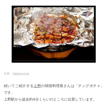
tabelog.com
続いてご紹介する
上野
の韓国料理屋さんは「チングポチャ」
です。
上野駅から徒歩約4分くらいのところに位置しています。