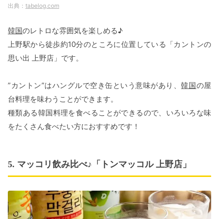
tabelog.com
韓国
のレトロな雰囲気を楽しめる♪
上野駅から徒歩約10分のところに位置している「カントンの
思い出 上野店」です。
”カントン”はハングルで空き缶という意味があり、
韓国
の屋
台料理を味わうことができます。
種類ある韓国料理を食べることができるので、いろいろな味
をたくさん食べたい方におすすめです！
5. マッコリ飲み比べ♪「トンマッコル 上野店」