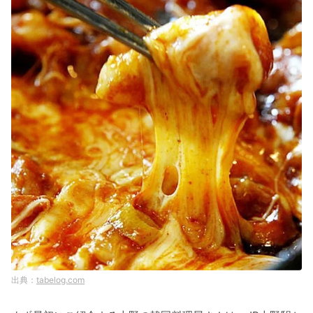
tabelog.com