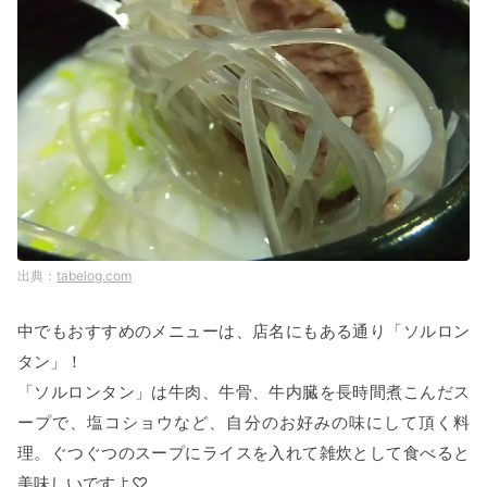
tabelog.com
中でもおすすめのメニューは、店名にもある通り「ソルロン
タン」！
「ソルロンタン」は牛肉、牛骨、牛内臓を長時間煮こんだス
ープで、塩コショウなど、自分のお好みの味にして頂く料
理。ぐつぐつのスープにライスを入れて雑炊として食べると
美味しいですよ♡