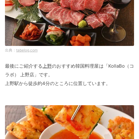
tabelog.com
最後にご紹介する
上野
のおすすめ韓国料理屋は「KollaBo（コ
ラボ） 上野店」です。
上野駅から徒歩約4分のところに位置しています。