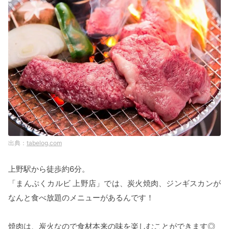
tabelog.com
上野駅から徒歩約6分。
「まんぷくカルビ 上野店」では、炭火焼肉、ジンギスカンが
なんと食べ放題のメニューがあるんです！
焼肉は、炭火なので食材本来の味を楽しむことができます◎