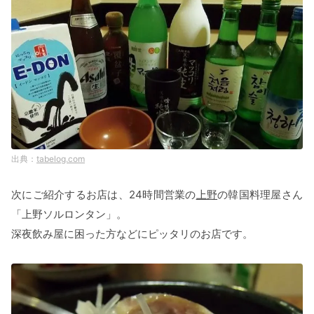
tabelog.com
次にご紹介するお店は、24時間営業の
上野
の韓国料理屋さん
「上野ソルロンタン」。
深夜飲み屋に困った方などにピッタリのお店です。