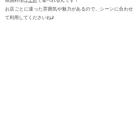
韓国料理は
上野
で食べれるんです！
お店ごとに違った雰囲気や魅力があるので、シーンに合わせ
て利用してくださいね♪