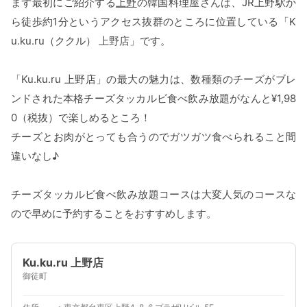
まず最初にご紹介する
上野
の韓国料理屋さんは、JR上野駅か
ら徒歩約1分というアクセス抜群のところに位置している「K
u.ku.ru（ククル） 上野店」です。
「Ku.ku.ru 上野店」の最大の魅力は、数種類のチーズがブレ
ンドされた本格チーズタッカルビ食べ飲み放題がなんと¥1,98
0（税抜）で楽しめるところ！
チーズとお肉がとっても合うのでガツガツ食べられること間
違いなし♪
チーズタッカルビ食べ飲み放題コースは大変人気のコースな
ので早めに予約することをおすすめします。
Ku.ku.ru 上野店
御徒町