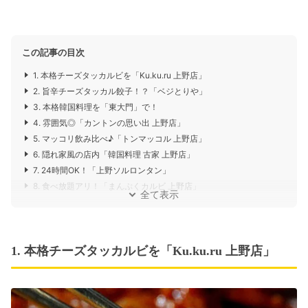
この記事の目次
1. 本格チーズタッカルビを「Ku.ku.ru 上野店」
2. 旨辛チーズタッカル餃子！？「ベジとりや」
3. 本格韓国料理を「東大門」で！
4. 雰囲気◎「カントンの思い出 上野店」
5. マッコリ飲み比べ♪「トンマッコル 上野店」
6. 隠れ家風の店内「韓国料理 古家 上野店」
7. 24時間OK！「上野ソルロンタン」
8. 食べ放題アリ！「まんぷくカルビ 上野店」
全て表示
1. 本格チーズタッカルビを「Ku.ku.ru 上野店」