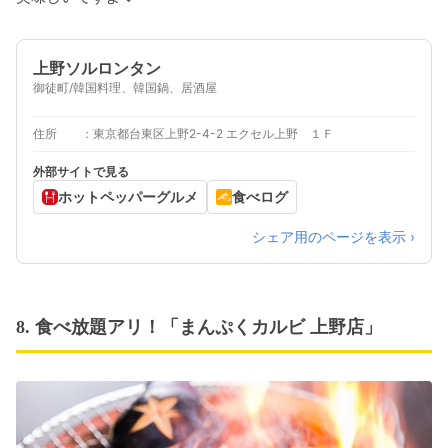
上野ソルロンタン
御徒町/韓国料理、韓国鍋、居酒屋
住所
東京都台東区上野2-4-2 エクセル上野 １Ｆ
外部サイトで見る
ホットペッパーグルメ
食べログ
シェア用のページを表示 ›
8. 食べ放題アリ！「まんぷくカルビ 上野店」