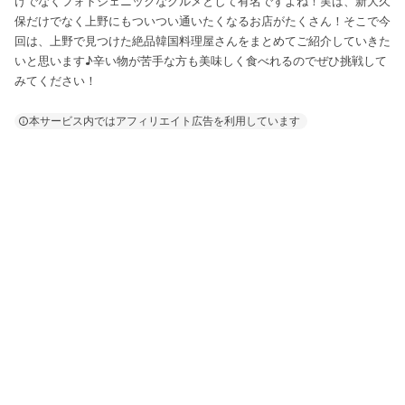
けでなくフォトジェニックなグルメとして有名ですよね！実は、新大久
保だけでなく上野にもついつい通いたくなるお店がたくさん！そこで今
回は、上野で見つけた絶品韓国料理屋さんをまとめてご紹介していきた
いと思います♪辛い物が苦手な方も美味しく食べれるのでぜひ挑戦して
みてください！
本サービス内ではアフィリエイト広告を利用しています