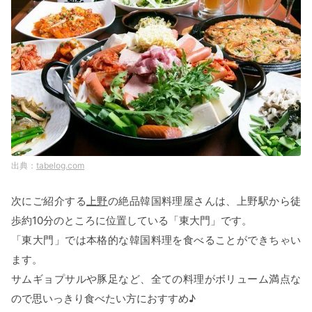
tabelog.com
次にご紹介する
上野
の絶品韓国料理屋さんは、上野駅から徒
歩約10分のところに位置している「東大門」です。
「東大門」では本格的な韓国料理を食べることができちゃい
ます。
サムギョプサルや豚足など、全ての料理がボリューム満点な
ので思いっきり食べたい方におすすめ♪