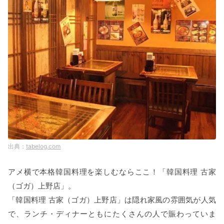
tabelog.com
アメ横で本格韓国料理を楽しむならここ！「韓国料理 古家
（ゴガ）上野店」。
「韓国料理 古家（ゴガ）上野店」は隠れ家風の雰囲気が人気
で、ランチ・ディナーともにたくさんの人で賑わっていま