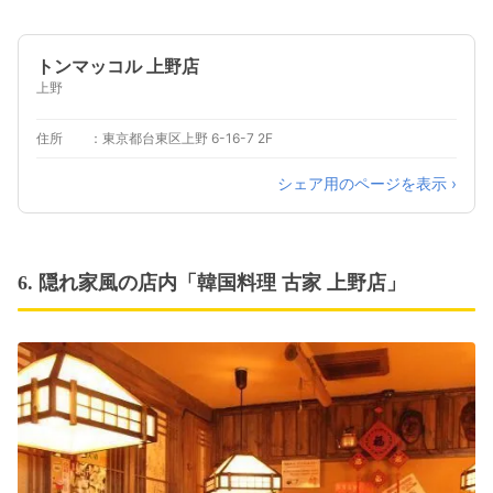
トンマッコル 上野店
上野
住所
東京都台東区上野 6-16-7 2F
シェア用のページを表示 ›
6. 隠れ家風の店内「韓国料理 古家 上野店」