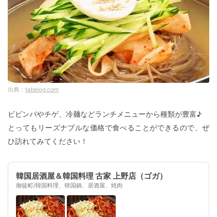
tabelog.com
ビビンバやチゲ、冷麺などランチメニューから種類が豊富♪
とってもリーズナブルな価格で食べることができるので、ぜ
ひ訪れてみてください！
韓国居酒屋＆韓国料理 古家 上野店（ゴガ）
御徒町/韓国料理、韓国鍋、居酒屋、焼肉