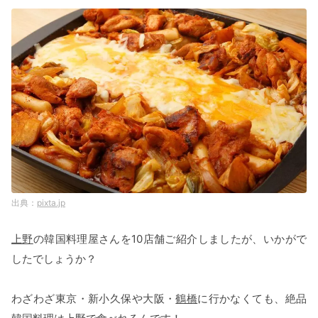
pixta.jp
上野
の韓国料理屋さんを10店舗ご紹介しましたが、いかがで
したでしょうか？
わざわざ東京・新小久保や大阪・
鶴橋
に行かなくても、絶品