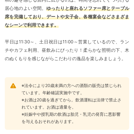
居心地のよい空間。
ゆったりと座れるソファー席とテーブル
席を完備しており、デートや女子会、各種宴会などさまざま
なシーンで利用できます。
平日は11:30～、土日祝日は11:00～営業しているので、ラン
チやカフェ利用、昼飲みにぴったり！柔らかな照明の下、木
のぬくもりを感じながらこだわりの逸品を楽しみましょう。
※法令により20歳未満の方への酒類の販売は禁じられ
ています。年齢確認実施中です。
※お酒は20歳を過ぎてから。飲酒運転は法律で禁止さ
れています。お酒は適量を。
※妊娠中や授乳期の飲酒は胎児・乳児の発育に悪影響
を与えるおそれがあります。