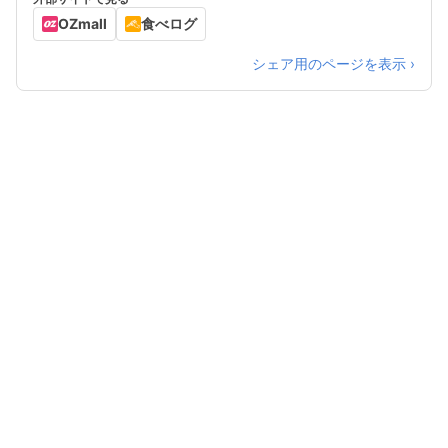
OZmall
食べログ
シェア用のページを表示 ›