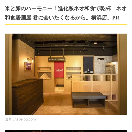
米と卵のハーモニー！進化系ネオ和食で乾杯「ネオ
和食居酒屋 君に会いたくなるから。横浜店」PR
tabelog.com