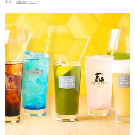
tabelog.com