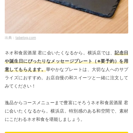
tabelog.com
ネオ和食居酒屋 君に会いたくなるから。横浜店では、
記念日
や誕生日にぴったりなメッセージプレート（※要予約）を用
意してもらえます。
華やかなプレートは、大切な人へのサプ
ライズにおすすめ。お店自慢の和スイーツと一緒に注文して
みてください！
逸品からコースメニューまで豊富にそろうネオ和食居酒屋 君
に会いたくなるから。横浜店。特別感のある和空間で、素材
にこだわるネオ和食を堪能しましょう。