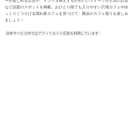
ーが楽しめるお店や、インスタ映えするかわいいスイーツが人気のお店
など話題のスポットを掲載。おひとり様でも入りやすい穴場カフェやゆ
っくりくつろげる隠れ家カフェを見つけて、横浜のカフェ巡りを楽しみ
ましょう！
本サービス内ではアフィリエイト広告を利用しています