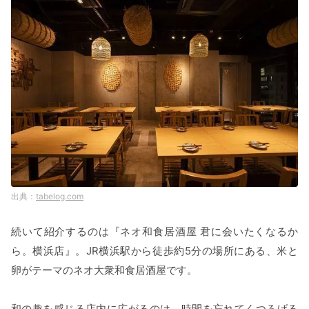
tabelog.com
続いて紹介するのは『ネオ和食居酒屋 君に会いたくなるか
ら。横浜店』。JR横浜駅から徒歩約5分の場所にある、米と
卵がテーマのネオ大衆和食居酒屋です。
和の趣を感じる店内に広がるのは、時間を忘れてくつろげる