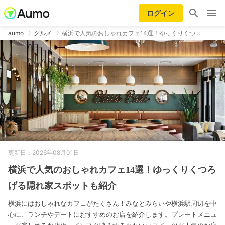
ログイン
aumo
グルメ
横浜で人気のおしゃれカフェ14選！ゆっくりくつ…
更新日：2026年08月01日
横浜で人気のおしゃれカフェ14選！ゆっくりくつろ
げる隠れ家スポットも紹介
横浜にはおしゃれなカフェがたくさん！みなとみらいや横浜駅周辺を中
心に、ランチやデートにおすすめのお店を紹介します。プレートメニュ