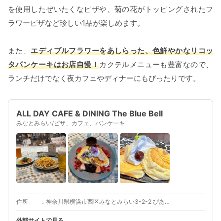
を使用したぜいたくなピザや、菊の花がトッピングされたフ
ラワーピザなど珍しい1品が楽しめます。
また、
エディブルフラワーをあしらった、色鮮やかなリコッ
タパンケーキはお店自慢！
カクテルメニューも豊富なので、
ランチだけでなく夜カフェやディナーにもぴったりです。
ALL DAY CAFE & DINING The Blue Bell
みなとみらい/ピザ、カフェ、パンケーキ
住所
神奈川県横浜市西区みなとみらい3-2-2 ぴあアリーナMM 2F
外部サイトで見る