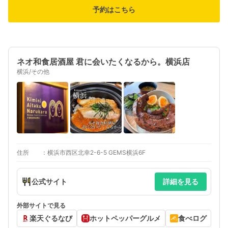
予約はこちら
ネオ和食居酒屋 君に会いたくなるから。横浜店
横浜/その他
住所
横浜市西区北幸2-6-5 GEMS横浜6F
公式サイト
詳細を見る
外部サイトで見る
楽天ぐるなび
ホットペッパーグルメ
食べログ