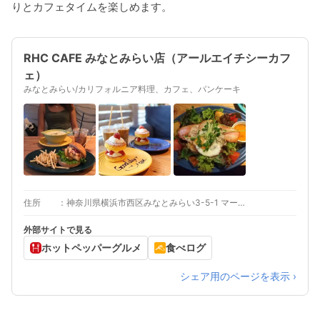
りとカフェタイムを楽しめます。
RHC CAFE みなとみらい店（アールエイチシーカフ
ェ）
みなとみらい/カリフォルニア料理、カフェ、パンケーキ
住所
神奈川県横浜市西区みなとみらい3-5-1 マークイズみなとみらい1F RHC ロンハーマンみなとみらい店内
外部サイトで見る
ホットペッパーグルメ
食べログ
シェア用のページを表示 ›