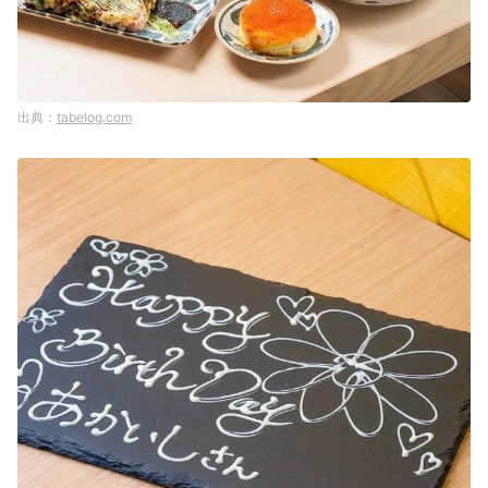
tabelog.com