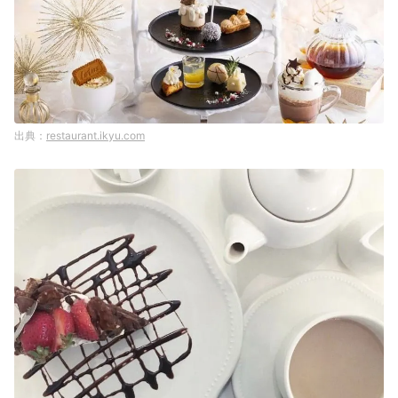
restaurant.ikyu.com