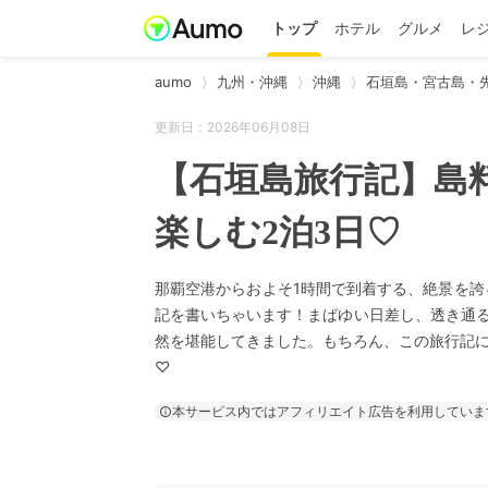
トップ
ホテル
グルメ
レ
aumo
九州・沖縄
沖縄
石垣島・宮古島・
更新日：2026年06月08日
【石垣島旅行記】島
楽しむ2泊3日♡
那覇空港からおよそ1時間で到着する、絶景を誇
記を書いちゃいます！まばゆい日差し、透き通る
然を堪能してきました。もちろん、この旅行記
♡
本サービス内ではアフィリエイト広告を利用していま