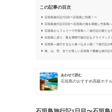
この記事の目次
石垣島旅行記1日目〜石垣島に到着！〜
石垣島旅行記2日目〜石垣島の海を堪能し竹富島
石垣島からフェリーで竹富島へ！旅行記の新たな1
石垣島に戻り、夜を満喫♡旅行記もクライマック
石垣島へ旅行するなら食べなきゃ損！？旅行記が
海、山、空、全てが美しい石垣島で素敵な旅行記
あわせて読む
石垣島のおすすめ高級ホテル
石垣島旅行記1日目〜石垣島