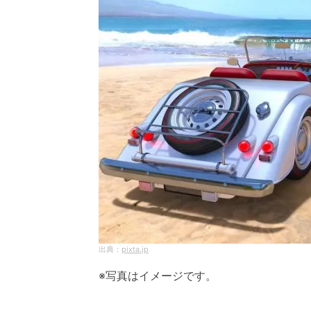
pixta.jp
※写真はイメージです。