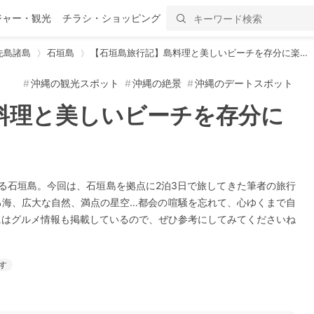
ジャー・観光
チラシ・ショッピング
先島諸島
石垣島
【石垣島旅行記】島料理と美しいビーチを存分に楽…
沖縄の観光スポット
沖縄の絶景
沖縄のデートスポット
料理と美しいビーチを存分に
る石垣島。今回は、石垣島を拠点に2泊3日で旅してきた筆者の旅行
海、広大な自然、満点の星空...都会の喧騒を忘れて、心ゆくまで自
にはグルメ情報も掲載しているので、ぜひ参考にしてみてくださいね
す