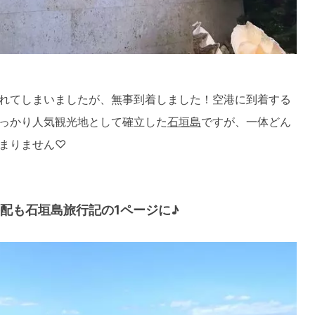
れてしまいましたが、無事到着しました！空港に到着する
っかり人気観光地として確立した
石垣島
ですが、一体どん
まりません♡
配も石垣島旅行記の1ページに♪