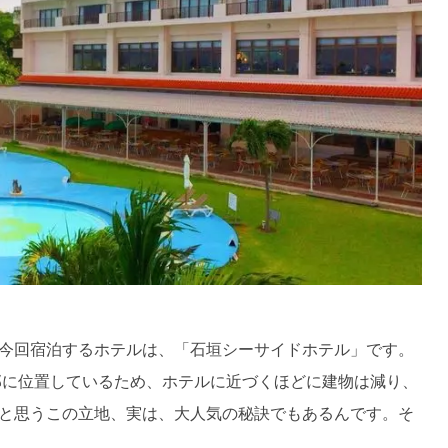
今回宿泊するホテルは、「石垣シーサイドホテル」です。
部に位置しているため、ホテルに近づくほどに建物は減り、
と思うこの立地、実は、大人気の秘訣でもあるんです。そ