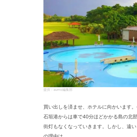
aumo編集部
買い出しを済ませ、ホテルに向かいます。
石垣港からは車で40分ほどかかる島の北
街灯もなくなっていきます。しかし、遠い
の理由は...