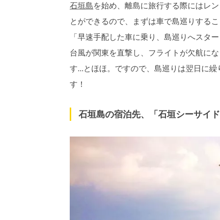
石垣島
を始め、離島に旅行する際にはレン
とができるので、まずは車で島巡りするこ
「早速手配した車に乗り、島巡りへスター
台風が関東を直撃し、フライトが欠航にな
す...とほほ。ですので、島巡りは翌日に
す！
石垣島の宿泊先、「石垣シーサイド