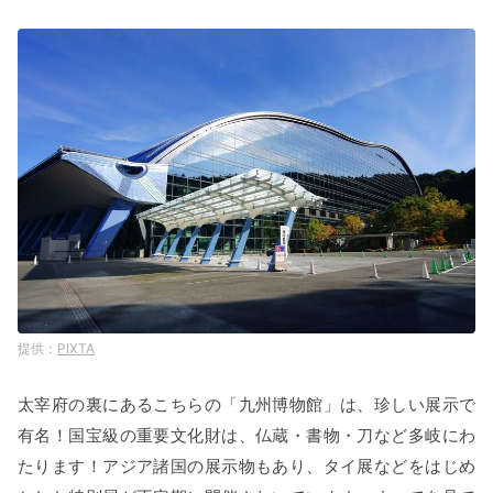
PIXTA
太宰府の裏にあるこちらの「九州博物館」は、珍しい展示で
有名！国宝級の重要文化財は、仏蔵・書物・刀など多岐にわ
たります！アジア諸国の展示物もあり、タイ展などをはじめ