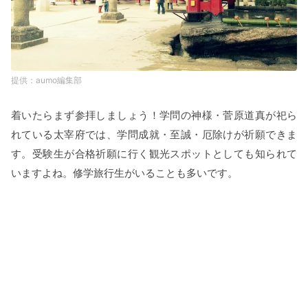
aumo編集部
着いたらまず参拝しましょう！学問の神様・菅原道真が祀ら
れている太宰府では、学問成就・至誠・厄除けが祈願できま
す。受験生が合格祈願に行く観光スポットとしても知られて
いますよね。修学旅行生がいることも多いです。