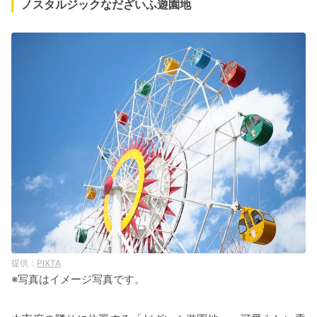
ノスタルジックなだざいふ遊園地
PIXTA
※写真はイメージ写真です。