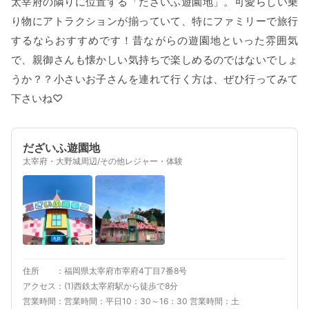
太宰府の隣りに位置する「だざいふ遊園地」。可愛らしい乗
り物にアトラクションが揃っていて、特にファミリーで旅行
するならおすすめです！昔ながらの遊園地といった雰囲気
で、親御さんも懐かしい気持ちで楽しめるのではないでしょ
うか？？小さいお子さんを連れて行く方は、ぜひ行ってみて
下さいね♡
だざいふ遊園地
太宰府・大野城周辺/その他レジャー・体験
住所
福岡県太宰府市宰府4丁目7番8号
アクセス
(1)西鉄太宰府駅から徒歩で8分
営業時間
営業時間：平日10：30～16：30 営業時間：土