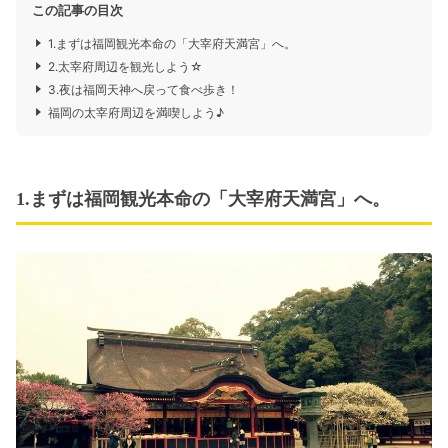
この記事の目次
1.まずは福岡観光本命の「大宰府天満宮」へ。
2.太宰府周辺を観光しよう☆
3.夜は福岡天神へ戻って食べ歩き！
福岡の太宰府周辺を満喫しよう♪
1.まずは福岡観光本命の「大宰府天満宮」へ。