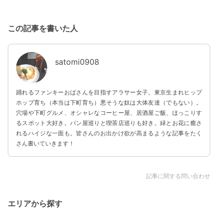
この記事を書いた人
satomi0908
踊れるファンキーおばさんを目指すアラサー女子。東京生まれヒップ
ホップ育ち（本当は下町育ち）悪そうな奴は大体友達（でもない）。
穴場や下町グルメ、オシャレなコーヒー屋、居酒屋ご飯、ほっこりす
るスポット大好き。パン屋巡りと喫茶店巡りも好き。緑とお花に癒さ
れるハイジな一面も。皆さんのお出かけ欲が高まるような記事をたく
さん書いていきます！
記事に関する問い合わせ
エリアから探す