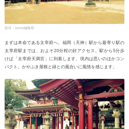
aumo編集部
まずは本命である太宰府へ。福岡（天神）駅から最寄り駅の
太宰府駅までは、およそ20分程の好アクセス。駅から5分歩
けば「太宰府天満宮」に到着します。境内は思いのほかコン
パクト。かやぶき屋根と緑との風合いに風情を感じます。