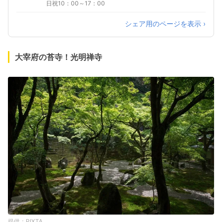
日祝10：00～17：00
シェア用のページを表示 ›
大宰府の苔寺！光明禅寺
PIXTA