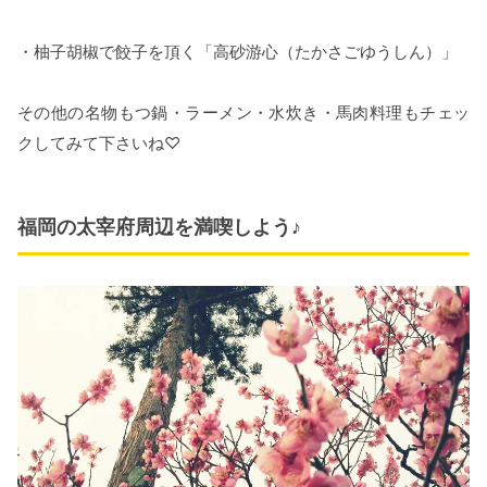
・柚子胡椒で餃子を頂く「高砂游心（たかさごゆうしん）」
その他の名物もつ鍋・ラーメン・水炊き・馬肉料理もチェッ
クしてみて下さいね♡
福岡の太宰府周辺を満喫しよう♪