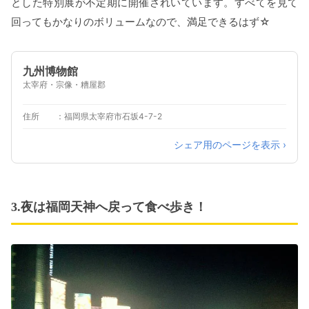
とした特別展が不定期に開催されいています。すべてを見て
回ってもかなりのボリュームなので、満足できるはず☆
九州博物館
太宰府・宗像・糟屋郡
住所
福岡県太宰府市石坂4-7-2
シェア用のページを表示 ›
3.夜は福岡天神へ戻って食べ歩き！