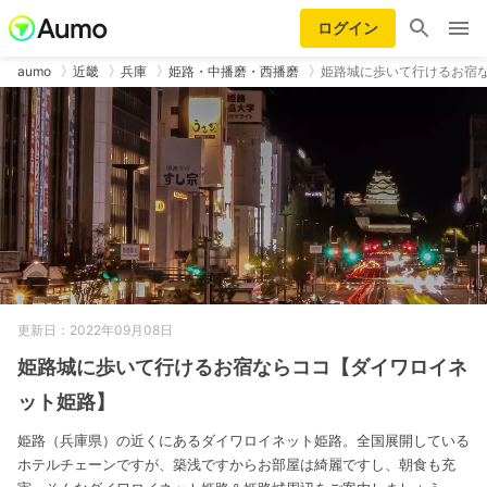
ログイン
aumo
近畿
兵庫
姫路・中播磨・西播磨
姫路城に歩いて行けるお宿
更新日：2022年09月08日
姫路城に歩いて行けるお宿ならココ【ダイワロイネ
ット姫路】
姫路（兵庫県）の近くにあるダイワロイネット姫路。全国展開している
ホテルチェーンですが、築浅ですからお部屋は綺麗ですし、朝食も充