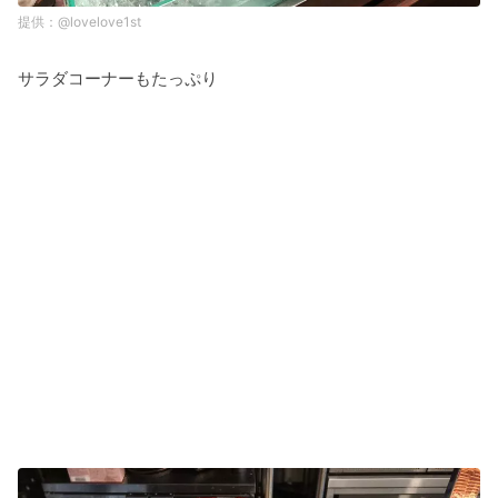
@lovelove1st
サラダコーナーもたっぷり