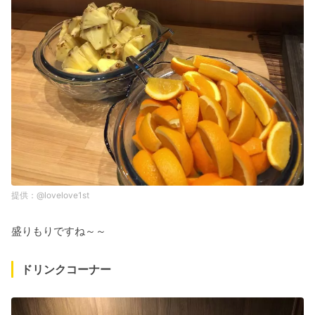
@lovelove1st
盛りもりですね～～
ドリンクコーナー