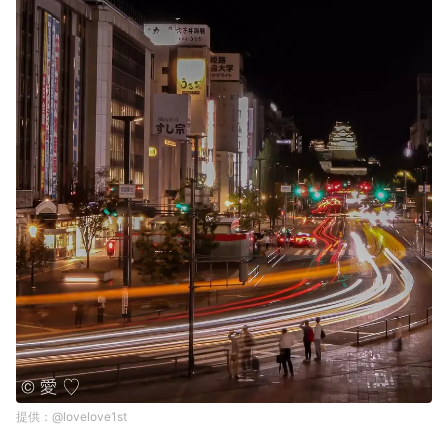
@lovelove1st