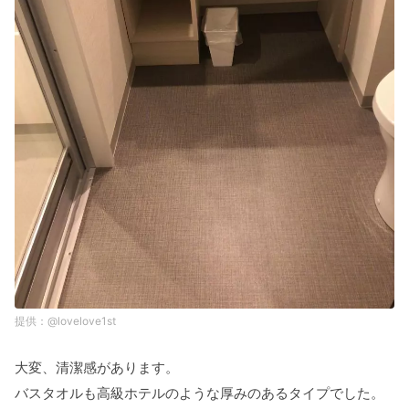
@lovelove1st
大変、清潔感があります。
バスタオルも高級ホテルのような厚みのあるタイプでした。