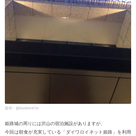
@lovelove1st
姫路城の周りには沢山の宿泊施設がありますが、
今回は朝食が充実している「ダイワロイネット姫路」を利用