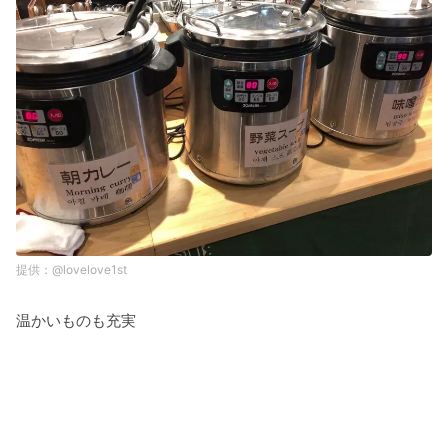
@lovelove1st
温かいものも充実