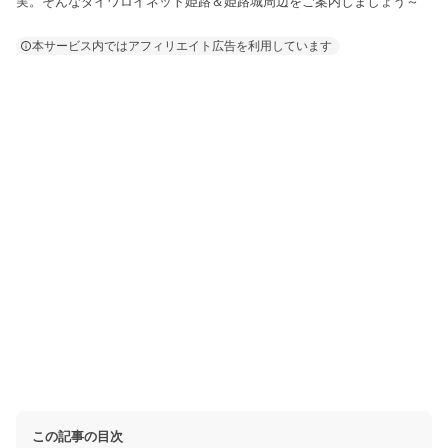
実。そんなダイワロイネット姫路＆姫路城周辺をご案内しましょう～
本サービス内ではアフィリエイト広告を利用しています
この記事の目次