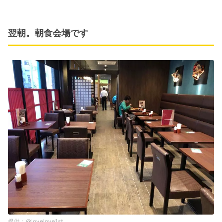
翌朝。朝食会場です
@lovelove1st