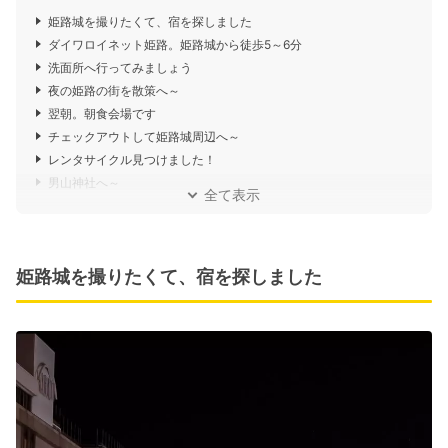
姫路城を撮りたくて、宿を探しました
ダイワロイネット姫路。姫路城から徒歩5～6分
洗面所へ行ってみましょう
夜の姫路の街を散策へ～
翌朝。朝食会場です
チェックアウトして姫路城周辺へ～
レンタサイクル見つけました！
男山神社へ～
全て表示
姫路城を撮りたくて、宿を探しました