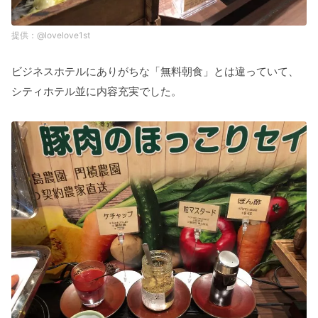
@lovelove1st
ビジネスホテルにありがちな「無料朝食」とは違っていて、
シティホテル並に内容充実でした。