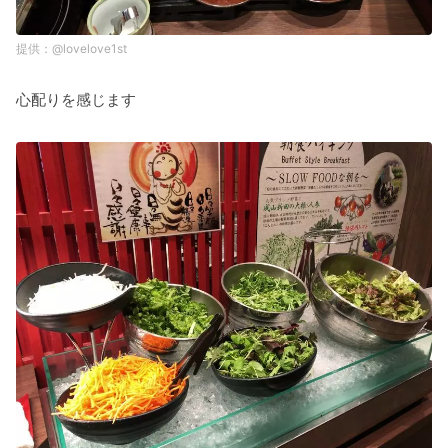
@lovelove1st
心配りを感じます