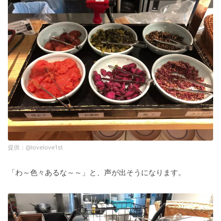
@lovelove1st
「わ～色々あるな～～」と、声が出そうになります。