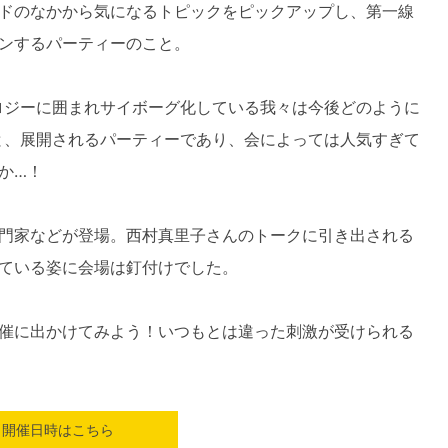
ドのなかから気になるトピックをピックアップし、第一線
ンするパーティーのこと。
ロジーに囲まれサイボーグ化している我々は今後どのように
と、展開されるパーティーであり、会によっては人気すぎて
か…！
門家などが登場。西村真里子さんのトークに引き出される
ている姿に会場は釘付けでした。
催に出かけてみよう！いつもとは違った刺激が受けられる
開催日時はこちら