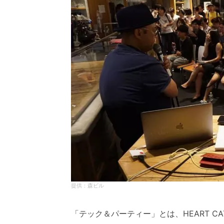
森ビル
「テック＆パーティー」とは、HEART 