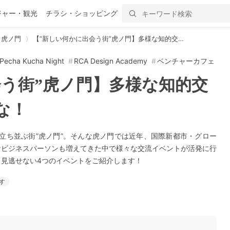
ジャー・観光
チラシ・ショッピング
虎ノ門
【”新しい何かに出会う街”虎ノ門】多様な知的交…
Pecha Kucha Night
RCA Design Academy
ベンチャーカフェ
会う街”虎ノ門】多様な知的交
な！
立ち並ぶ街”虎ノ門”。そんな虎ノ門では近年、国際新都市・グロー
なビジネスパーソンも増えてきた中で様々な交流イベントが活発に行
見逃せない4つのイベントをご紹介します！
す