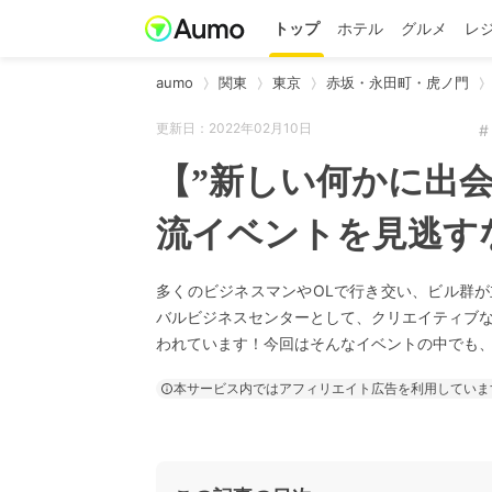
トップ
ホテル
グルメ
レ
aumo
関東
東京
赤坂・永田町・虎ノ門
更新日：2022年02月10日
【”新しい何かに出
流イベントを見逃す
多くのビジネスマンやOLで行き交い、ビル群が
バルビジネスセンターとして、クリエイティブ
われています！今回はそんなイベントの中でも、
本サービス内ではアフィリエイト広告を利用していま