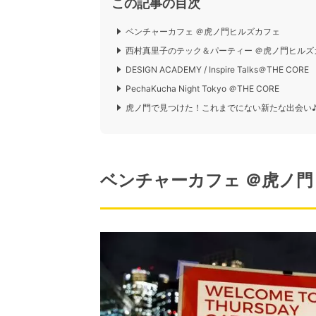
この記事の目次
ベンチャーカフェ ＠虎ノ門ヒルズカフェ
西村真里子のテック＆パーティー ＠虎ノ門ヒルズ
DESIGN ACADEMY / Inspire Talks＠THE CORE
PechaKucha Night Tokyo ＠THE CORE
虎ノ門で見つけた！これまでにない新たな出会い
ベンチャーカフェ ＠虎ノ