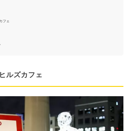
カフェ
♪
門ヒルズカフェ