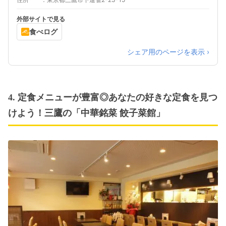
外部サイトで見る
食べログ
シェア用のページを表示 ›
4. 定食メニューが豊富◎あなたの好きな定食を見つ
けよう！三鷹の「中華銘菜 餃子菜館」