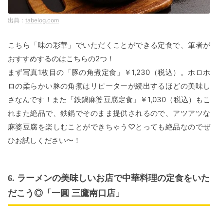
tabelog.com
こちら「味の彩華」でいただくことができる定食で、筆者が
おすすめするのはこちらの2つ！
まず写真1枚目の「豚の角煮定食」￥1,230（税込）。ホロホ
ロの柔らかい豚の角煮はリピーターが続出するほどの美味し
さなんです！また「鉄鍋麻婆豆腐定食」￥1,030（税込）もこ
れまた絶品で、鉄鍋でそのまま提供されるので、アツアツな
麻婆豆腐を楽しむことができちゃう♡とっても絶品なのでぜ
ひお試しください〜！
6. ラーメンの美味しいお店で中華料理の定食をいた
だこう◎「一圓 三鷹南口店」