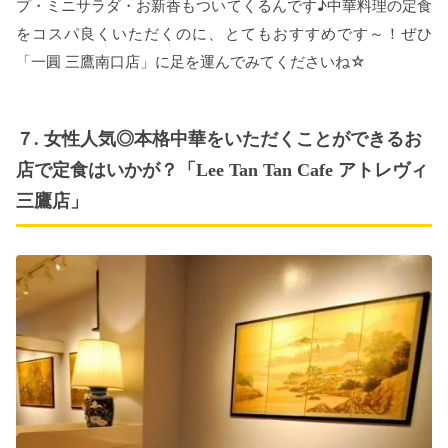
プ・ミニサラダ・お新香もついてくるんです♪中華料理の定食
をコスパ良くいただくのに、とてもおすすめです～！ぜひ
「一圓 三鷹南口店」に足を運んでみてくださいね☆
７. 女性人気◎本格中華をいただくことができるお
店で定食はいかが？「Lee Tan Tan Cafe アトレヴィ
三鷹店」