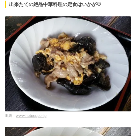
出来たての絶品中華料理の定食はいかが♡
www.hotpepper.jp