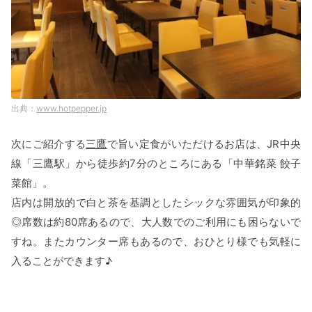
www.hotpepper.jp
次にご紹介する
三鷹
で旨い定食がいただけるお店は、JR中央
線「三鷹駅」から徒歩約7分のところにある「中華銘菜 餃子
菜館」。
店内は開放的で白と茶を基調としたシックな雰囲気が印象的
◎席数は約80席あるので、大人数でのご利用にも困らないで
すね。またカウンター席もあるので、おひとり様でも気軽に
入ることができます♪