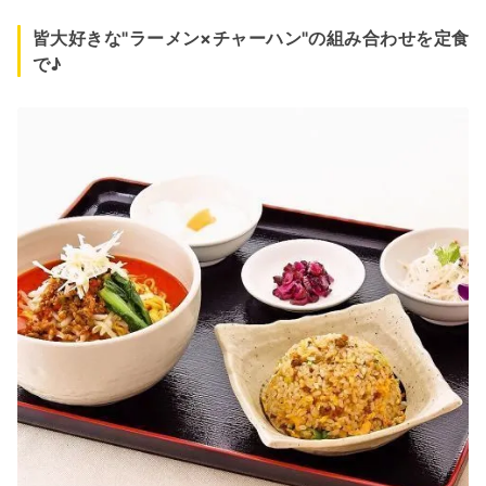
皆大好きな"ラーメン×チャーハン"の組み合わせを定食
で♪