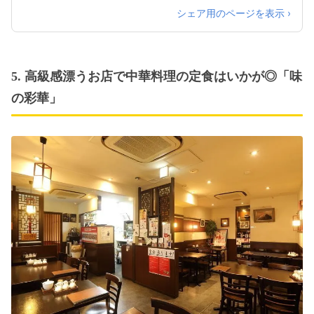
シェア用のページを表示 ›
5. 高級感漂うお店で中華料理の定食はいかが◎「味
の彩華」