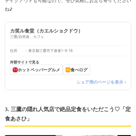
テイクアウトも可能なので、ぜひ気軽にお立ち寄りください
ね♪
カ笑ル食堂（カエルショクドウ）
三鷹/自然食、カフェ
住所
東京都三鷹市下連雀1-9-18
外部サイトで見る
ホットペッパーグルメ
食べログ
シェア用のページを表示 ›
3. 三鷹の隠れ人気店で絶品定食をいただこう♡「定
食あさひ」