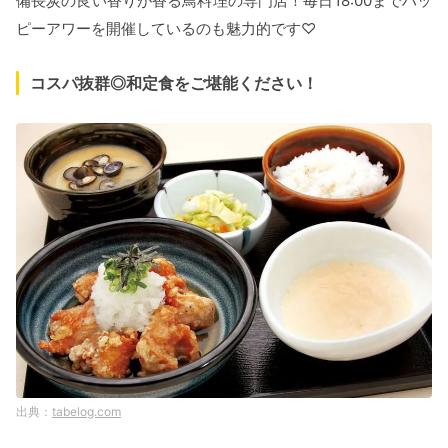
備長炭の良い香りが香る鳥料理の専門店！毎日18:00までハッ
ピーアワーを開催しているのも魅力的です♡
コスパ抜群◎和定食をご堪能ください！
tabelog.com