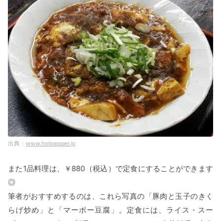
www.hotpepper.jp
また1品料理は、￥880（税込）で定食にすることができます
◎
筆者がおすすめするのは、これら写真の「豚肉と玉子のきく
らげ炒め」と「マーボー豆腐」。定食には、ライス・スー