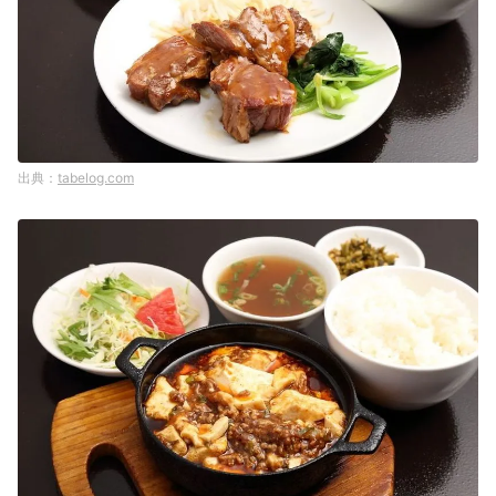
tabelog.com