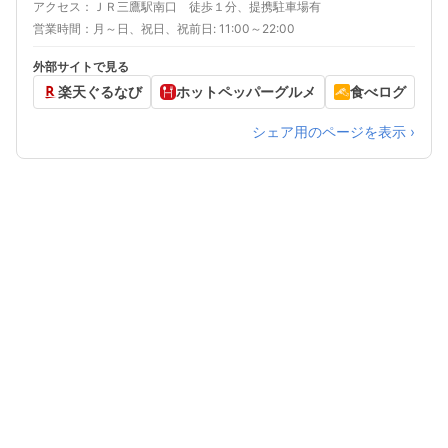
アクセス
ＪＲ三鷹駅南口 徒歩１分、提携駐車場有
営業時間
月～日、祝日、祝前日: 11:00～22:00
外部サイトで見る
楽天ぐるなび
ホットペッパーグルメ
食べログ
シェア用のページを表示 ›