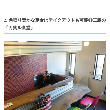
2. 色取り豊かな定食はテイクアウトも可能◎三鷹の
「カ笑ル食堂」