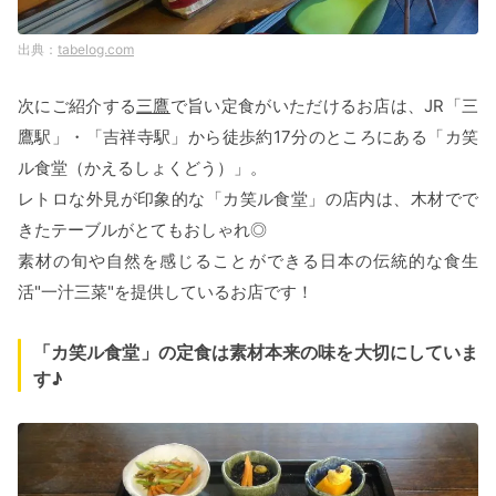
tabelog.com
次にご紹介する
三鷹
で旨い定食がいただけるお店は、JR「三
鷹駅」・「吉祥寺駅」から徒歩約17分のところにある「カ笑
ル食堂（かえるしょくどう）」。
レトロな外見が印象的な「カ笑ル食堂」の店内は、木材でで
きたテーブルがとてもおしゃれ◎
素材の旬や自然を感じることができる日本の伝統的な食生
活"一汁三菜"を提供しているお店です！
「カ笑ル食堂」の定食は素材本来の味を大切にしていま
す♪