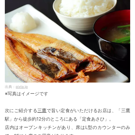
pixta.jp
※写真はイメージです
次にご紹介する
三鷹
で旨い定食がいただけるお店は、「三鷹
駅」から徒歩約12分のところにある「定食あさひ」。
店内はオープンキッチンがあり、席はL型のカウンターのみ