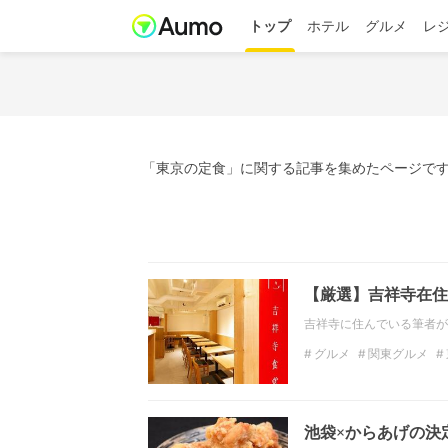
トップ
ホテル
グルメ
レ
「東京の定食」に関する記事を集めたページです
【厳選】吉祥寺在住
吉祥寺に住んでいる筆者が
グルメ
関東グルメ
吉祥寺グルメ
東京の
池袋×からあげの決