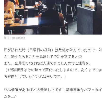
popososo
私が訪れた時（日曜日の昼前）は数組が並んでいたので、並
ぶ可能性もあることを見越して予定を立てると◎
また、全員揃わなければ入店できませんのでご注意を。
（※混雑状況はその時々で変化いたしますので、あくまでご参
考程度としていただければ幸いです。）
並ぶ価値があるほどの美味しさです！是非素敵なパフェタイ
ムを…♪