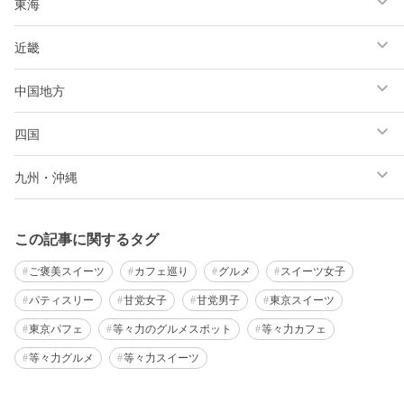
東海
近畿
中国地方
四国
九州・沖縄
この記事に関するタグ
ご褒美スイーツ
カフェ巡り
グルメ
スイーツ女子
パティスリー
甘党女子
甘党男子
東京スイーツ
東京パフェ
等々力のグルメスポット
等々力カフェ
等々力グルメ
等々力スイーツ