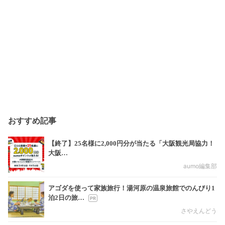
おすすめ記事
【終了】25名様に2,000円分が当たる「大阪観光局協力！
大阪…
aumo編集部
アゴダを使って家族旅行！湯河原の温泉旅館でのんびり1
泊2日の旅…
さやえんどう