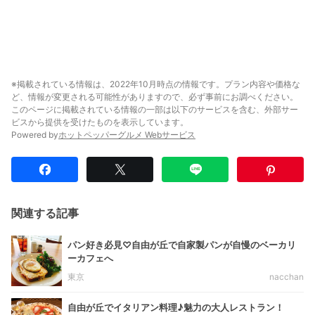
※掲載されている情報は、2022年10月時点の情報です。プラン内容や価格な
ど、情報が変更される可能性がありますので、必ず事前にお調べください。
このページに掲載されている情報の一部は以下のサービスを含む、外部サー
ビスから提供を受けたものを表示しています。
Powered by
ホットペッパーグルメ Webサービス
関連する記事
パン好き必見♡自由が丘で自家製パンが自慢のベーカリ
ーカフェへ
東京
nacchan
自由が丘でイタリアン料理♪魅力の大人レストラン！