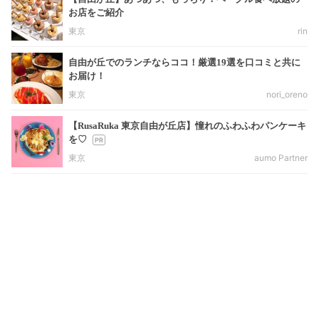
お店をご紹介
東京
rin
自由が丘でのランチならココ！厳選19選を口コミと共に
お届け！
東京
nori_oreno
【RusaRuka 東京自由が丘店】憧れのふわふわパンケーキ
を♡
東京
aumo Partner