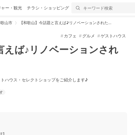
ジャー・観光
チラシ・ショッピング
和歌山市
【和歌山】今話題と言えば♪リノベーションされた…
カフェ
グルメ
ゲストハウス
言えば♪リノベーションされ
トハウス・セレクトショップをご紹介します♪
す
EE】