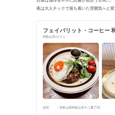
夜は大人チックで落ち着いた雰囲気へと変
フェイバリット・コーヒー 和歌山
和歌山市/カフェ
住所
和歌山県和歌山市十二番丁55