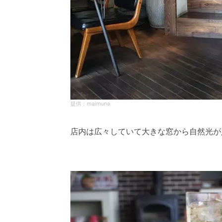
maimuna
店内は広々していて大きな窓から自然光が