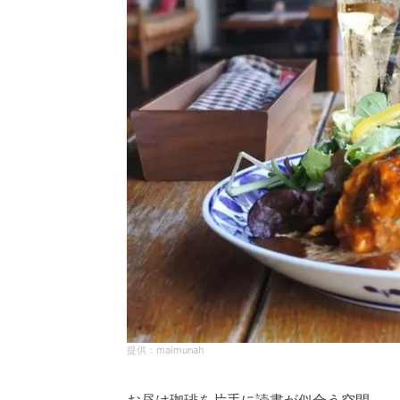
maimunah
お昼は珈琲を片手に読書が似合う空間…。