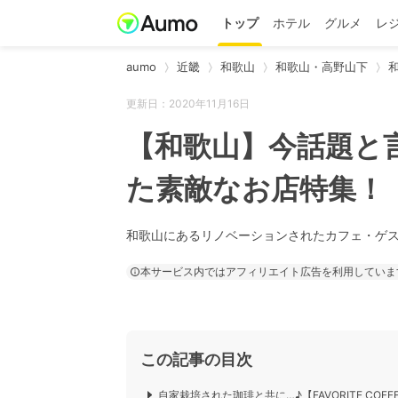
トップ
ホテル
グルメ
レ
aumo
近畿
和歌山
和歌山・高野山下
更新日：2020年11月16日
【和歌山】今話題と
た素敵なお店特集！
和歌山にあるリノベーションされたカフェ・ゲス
本サービス内ではアフィリエイト広告を利用していま
この記事の目次
自家栽培された珈琲と共に…♪【FAVORITE COFF