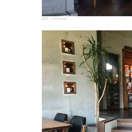
maimunah