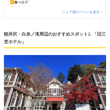
食べログ
シェア用のページを表示 ›
軽井沢・白糸ノ滝周辺のおすすめスポット2. 「旧三
笠ホテル」