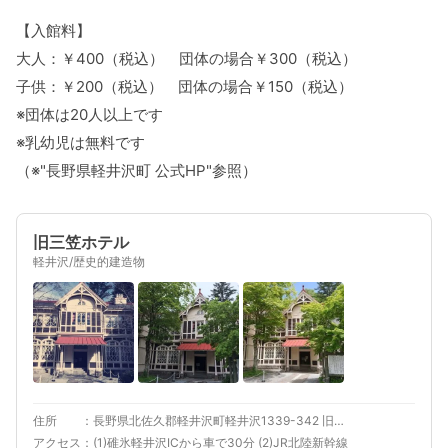
【入館料】
大人：￥400（税込） 団体の場合￥300（税込）
子供：￥200（税込） 団体の場合￥150（税込）
※団体は20人以上です
※乳幼児は無料です
（※"長野県軽井沢町 公式HP"参照）
旧三笠ホテル
軽井沢/歴史的建造物
住所
長野県北佐久郡軽井沢町軽井沢1339-342 旧三笠ホテル
アクセス
(1)碓氷軽井沢ICから車で30分 (2)JR北陸新幹線