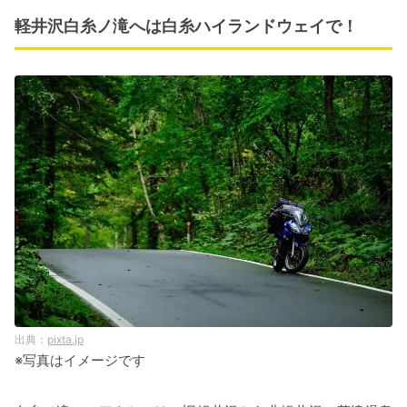
軽井沢白糸ノ滝へは白糸ハイランドウェイで！
pixta.jp
※写真はイメージです