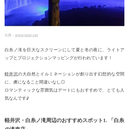
www.jalan.net
白糸ノ滝を巨大なスクリーンにして夏と冬の夜に、ライトア
ップとプロジェクションマッピングが行われています！
軽井沢
の大自然とイルミネーションが創り出す幻想的な空間
に、虜になること間違いなし◎
ロマンティックな雰囲気はデートにもおすすめで、とても人
気なんです♪
軽井沢・白糸ノ滝周辺のおすすめスポット1. 「白糸