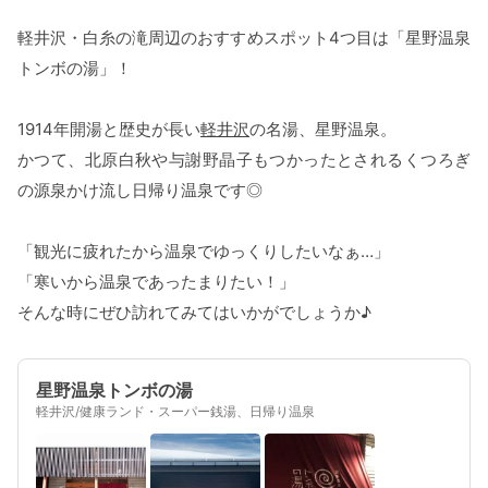
軽井沢・白糸の滝周辺のおすすめスポット4つ目は「星野温泉
トンボの湯」！
1914年開湯と歴史が長い
軽井沢
の名湯、星野温泉。
かつて、北原白秋や与謝野晶子もつかったとされるくつろぎ
の源泉かけ流し日帰り温泉です◎
「観光に疲れたから温泉でゆっくりしたいなぁ…」
「寒いから温泉であったまりたい！」
そんな時にぜひ訪れてみてはいかがでしょうか♪
星野温泉トンボの湯
軽井沢/健康ランド・スーパー銭湯、日帰り温泉