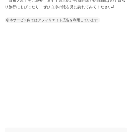
「白糸ノ滝」をご紹介します！東京駅から新幹線で約1時間なので日帰
り旅行にもぴったり！ぜひ白糸の滝を見に訪れてみてください♪
本サービス内ではアフィリエイト広告を利用しています