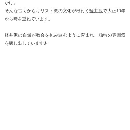
かけ。
そんな古くからキリスト教の文化が根付く
軽井沢
で大正10年
から時を重ねています。
軽井沢
の自然が教会を包み込むように育まれ、独特の雰囲気
を醸し出しています♪