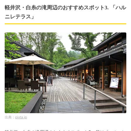
軽井沢・白糸の滝周辺のおすすめスポット3. 「ハル
ニレテラス」
pixta.jp