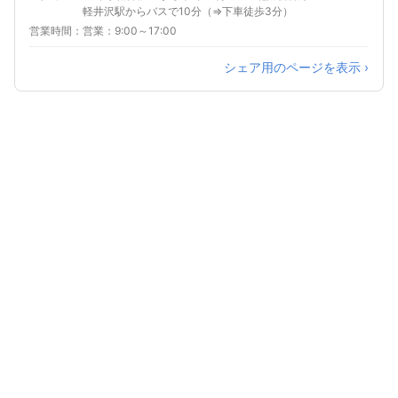
軽井沢駅からバスで10分（⇒下車徒歩3分）
営業時間
営業：9:00～17:00
シェア用のページを表示 ›