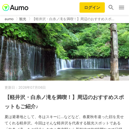
ログイン
aumo
観光
【軽井沢・白糸ノ滝を満喫！】周辺のおすすめスポ…
更新日：2026年07月06日
【軽井沢・白糸ノ滝を満喫！】周辺のおすすめスポ
ットもご紹介♪
夏は避暑地として、冬はスキーに…などなど、春夏秋冬違った顔を見せ
てくれる軽井沢。今回はそんな軽井沢を代表する観光スポットである