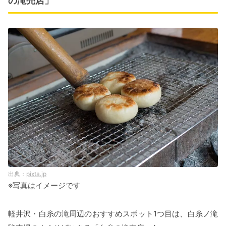
の滝売店」
pixta.jp
※写真はイメージです
軽井沢・白糸の滝周辺のおすすめスポット1つ目は、白糸ノ滝