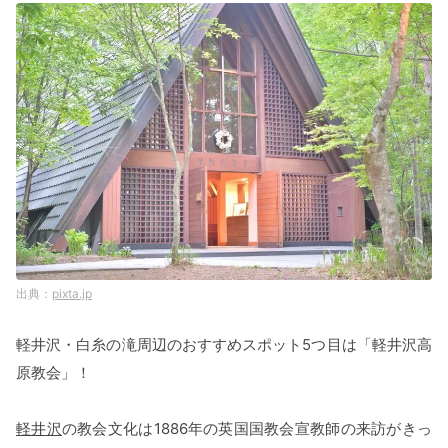
pixta.jp
軽井沢・白糸の滝周辺のおすすめスポット5つ目は「軽井沢高
原教会」！
軽井沢
の教会文化は1886年の英国国教会宣教師の来訪がきっ