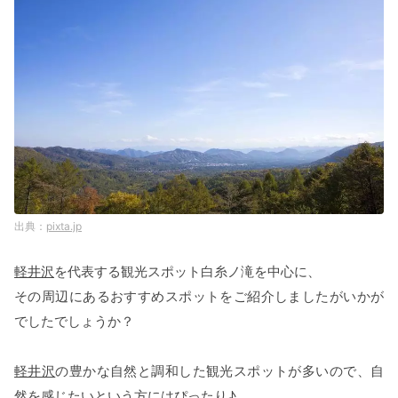
pixta.jp
軽井沢
を代表する観光スポット白糸ノ滝を中心に、
その周辺にあるおすすめスポットをご紹介しましたがいかが
でしたでしょうか？
軽井沢
の豊かな自然と調和した観光スポットが多いので、自
然を感じたいという方にはぴったり♪