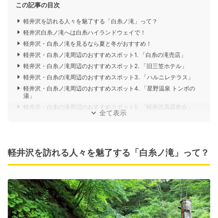
この記事の目次
軽井沢を訪れる人々を魅了する「白糸ノ滝」って？
軽井沢白糸ノ滝へは白糸ハイランドウェイで！
軽井沢・白糸ノ滝を見るなら夏と冬がおすすめ！
軽井沢・白糸ノ滝周辺のおすすめスポット1. 「白糸の滝売店」
軽井沢・白糸ノ滝周辺のおすすめスポット2. 「旧三笠ホテル」
軽井沢・白糸の滝周辺のおすすめスポット3. 「ハルニレテラス」
軽井沢・白糸ノ滝周辺のおすすめスポット4. 「星野温泉 トンボの
湯」
軽井沢・白糸の滝周辺のおすすめスポット5. 「軽井沢高原教会」
全て表示
軽井沢を訪れる人々を魅了する「白糸ノ滝」って？