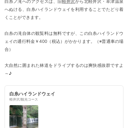
白糸ノ滝へのアクセスは、旧
軽井沢
から北軽井沢・草津温泉
へぬける、白糸ハイランドウェイを利用することでたどり着
くことができます。
白糸の滝自体の観覧料は無料ですが、この白糸ハイランドウ
ェイの通行料金￥400（税込）がかかります。（※普通車の場
合）
大自然に囲まれた林道をドライブするのは爽快感抜群ですよ
～♪
白糸ハイランドウェイ
軽井沢/観光コース