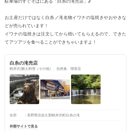
駐車場のすぐそばにある「白糸の滝売店」♪
お土産だけではなく白糸ノ滝名物イワナの塩焼きやおやきな
どが売られています！
イワナの塩焼きは注文してから焼いてもらえるので、できた
てアツアツを食べることができちゃいますよ！
白糸の滝売店
軽井沢/郷土料理（その他）、自然食、喫茶店
住所
長野県北佐久郡軽井沢町白糸の滝
外部サイトで見る