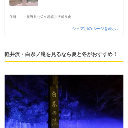
住所
長野県北佐久郡軽井沢町長倉
シェア用のページを表示 ›
軽井沢・白糸ノ滝を見るなら夏と冬がおすすめ！