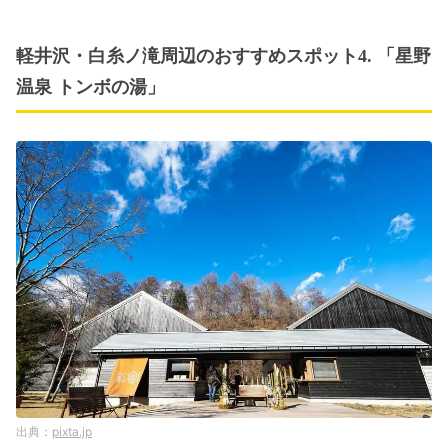
軽井沢・白糸ノ滝周辺のおすすめスポット4. 「星野
温泉 トンボの湯」
pixta.jp