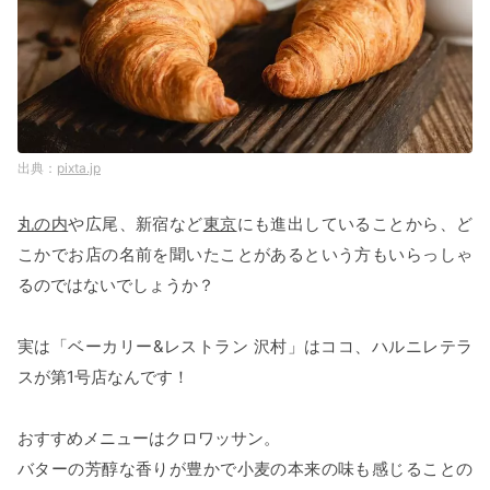
pixta.jp
丸の内
や広尾、新宿など
東京
にも進出していることから、ど
こかでお店の名前を聞いたことがあるという方もいらっしゃ
るのではないでしょうか？
実は「ベーカリー&レストラン 沢村」はココ、ハルニレテラ
スが第1号店なんです！
おすすめメニューはクロワッサン。
バターの芳醇な香りが豊かで小麦の本来の味も感じることの