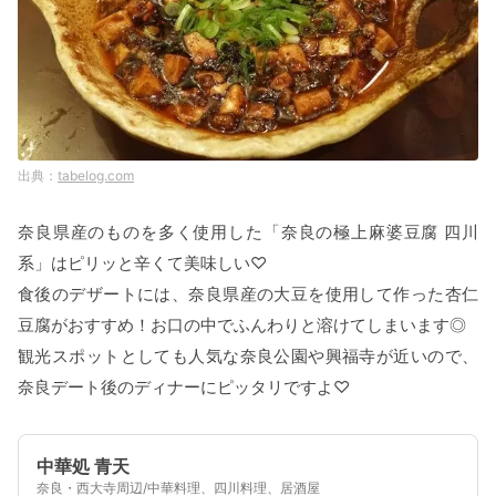
tabelog.com
奈良県産のものを多く使用した「奈良の極上麻婆豆腐 四川
系」はピリッと辛くて美味しい♡
食後のデザートには、奈良県産の大豆を使用して作った杏仁
豆腐がおすすめ！お口の中でふんわりと溶けてしまいます◎
観光スポットとしても人気な奈良公園や興福寺が近いので、
奈良デート後のディナーにピッタリですよ♡
中華処 青天
奈良・西大寺周辺/中華料理、四川料理、居酒屋