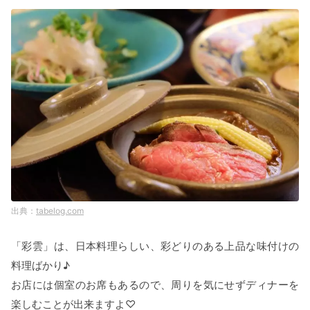
tabelog.com
「彩雲」は、日本料理らしい、彩どりのある上品な味付けの
料理ばかり♪
お店には個室のお席もあるので、周りを気にせずディナーを
楽しむことが出来ますよ♡