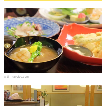
tabelog.com