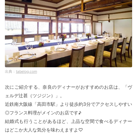
tabelog.com
次にご紹介する、奈良のディナーがおすすめのお店は、「ヴ
ェルデ辻甚（ツジジン）」。
近鉄南大阪線「高田市駅」より徒歩約3分でアクセスしやすい
◎フランス料理がメインのお店です♪
結婚式も行うことがあるほど、上品な空間で食べるディナー
はどこか大人な気分を味わえますよ♡