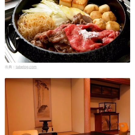
tabelog.com