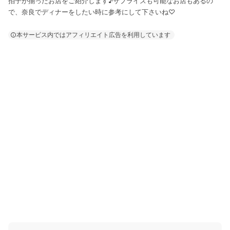
拍子が揃ったお店をご紹介します♪サプライズも可能なお店もあるの
で、奈良でディナーをしたい時に参考にして下さいね♡
本サービス内ではアフィリエイト広告を利用しています