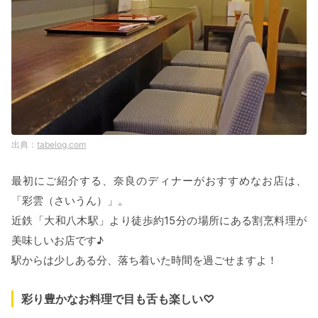
tabelog.com
最初にご紹介する、奈良のディナーがおすすめなお店は、
「彩雲（さいうん）」。
近鉄「大和八木駅」より徒歩約15分の場所にある割烹料理が
美味しいお店です♪
駅からは少しある分、落ち着いた時間を過ごせますよ！
彩り豊かなお料理で目も舌も楽しい♡