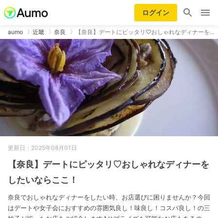
ログイン
aumo
近畿
奈良
【奈良】デートにピッタリ♡おしゃれなディナーを…
更新日：2025年08月01日
【奈良】デートにピッタリ♡おしゃれなディナーを
したいならここ！
奈良でおしゃれなディナーをしたい時、お店選びに困りませんか？今回
はデートや女子会におすすめの雰囲気良し！味良し！コスパ良し！の三