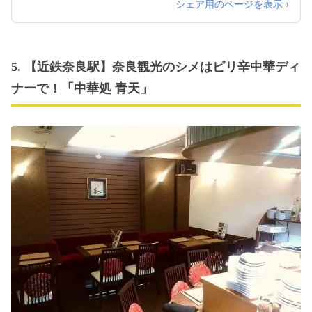
シェア用のページを表示 ›
5. 【近鉄奈良駅】奈良観光のシメはピリ辛中華ディ
ナーで！「中華処 青天」