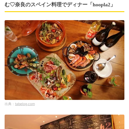
む♡奈良のスペイン料理でディナー「hoopla2」
tabelog.com