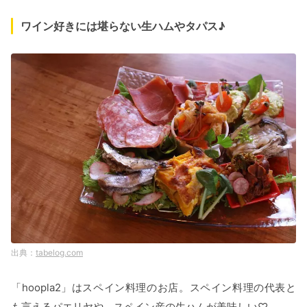
ワイン好きには堪らない生ハムやタパス♪
tabelog.com
「hoopla2」はスペイン料理のお店。スペイン料理の代表と
も言えるパエリヤや、スペイン産の生ハムが美味しい♡