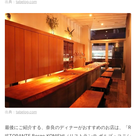
tabelog.com
tabelog.com
最後にご紹介する、奈良のディナーがおすすめのお店は、「R
ISTORANTE Borgo KONISHI（リストランテ ボルゴ・コニシ