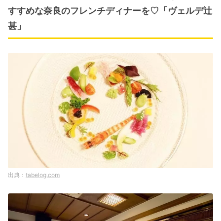
すすめな奈良のフレンチディナーを♡「ヴェルデ辻
甚」
tabelog.com