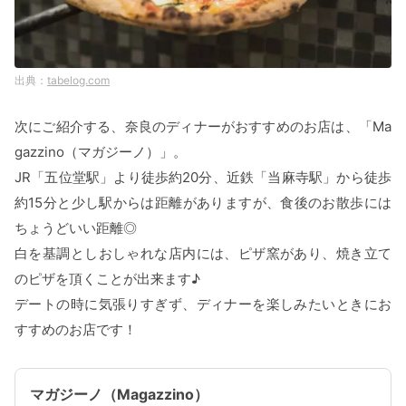
tabelog.com
次にご紹介する、奈良のディナーがおすすめのお店は、「Ma
gazzino（マガジーノ）」。
JR「五位堂駅」より徒歩約20分、近鉄「当麻寺駅」から徒歩
約15分と少し駅からは距離がありますが、食後のお散歩には
ちょうどいい距離◎
白を基調としおしゃれな店内には、ピザ窯があり、焼き立て
のピザを頂くことが出来ます♪
デートの時に気張りすぎず、ディナーを楽しみたいときにお
すすめのお店です！
マガジーノ（Magazzino）