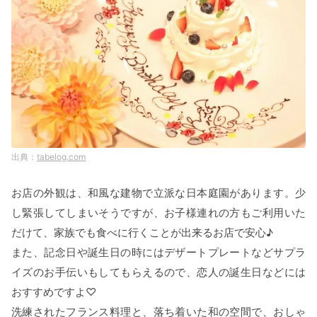
tabelog.com
お店の外観は、和風な建物で立派な日本庭園があります。少
し緊張してしまいそうですが、お子様連れの方もご利用いた
だけて、家族でも食べに行くことが出来るお店で安心♪
また、記念日や誕生日の時にはデザートプレートなどサプラ
イズのお手伝いもしてもらえるので、恋人の誕生日などには
おすすめですよ♡
洗練されたフランス料理と、落ち着いた和の空間で、おしゃ