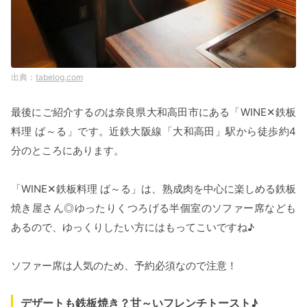
tabelog.com
最後にご紹介するのは奈良県大和高田市にある「WINE✕鉄板
料理 ば～る」です。近鉄大阪線「大和高田」駅から徒歩約4
分のところにあります。
「WINE✕鉄板料理 ば～る」は、熟成肉を中心に楽しめる鉄板
焼き屋さん◎ゆったりくつろげる半個室のソファー席なども
あるので、ゆっくりしたい方にはもってこいですね♪
ソファー席は人気のため、予約必須なので注意！
デザートも鉄板焼き？甘～いフレンチトースト♪