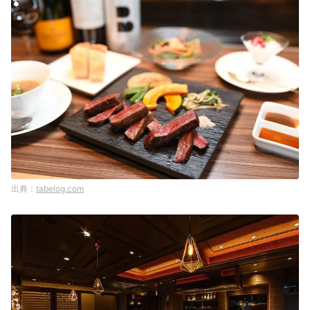
tabelog.com