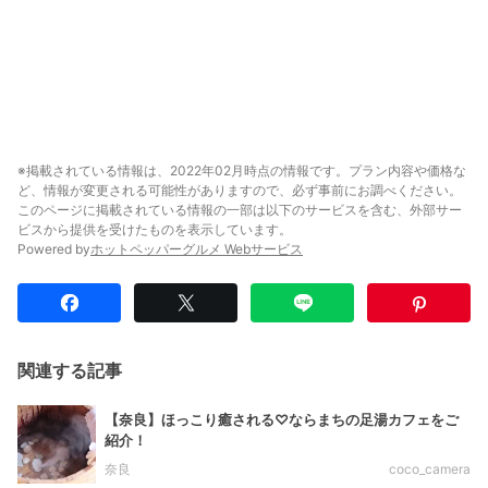
※掲載されている情報は、2022年02月時点の情報です。プラン内容や価格な
ど、情報が変更される可能性がありますので、必ず事前にお調べください。
このページに掲載されている情報の一部は以下のサービスを含む、外部サー
ビスから提供を受けたものを表示しています。
Powered by
ホットペッパーグルメ Webサービス
関連する記事
【奈良】ほっこり癒される♡ならまちの足湯カフェをご
紹介！
奈良
coco_camera