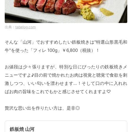
tabelog.com
そんな「山河」でおすすめしたい鉄板焼きは"特選山形黒毛和
牛"を使った「フィレ 100g」￥6,800（税抜）！
お値段は少々張りますが、特別な日にぴったりの鉄板焼きメ
ニューですよ♪目の前で焼かれたお肉は視覚と聴覚で食欲を刺
激しつつ、いい匂いを漂わせます…！そして口の中に入れれ
ばお肉の旨味をこれでもかと感じさせてくれますよ♡
贅沢な思い出を作りたい方は、是非◎
鉄板焼 山河