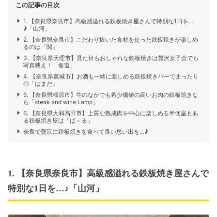
この記事の目次
1. 【奈良県奈良市】高級感溢れる鉄板焼き屋さんで特別な1日を…
♪「山河」
2. 【奈良県奈良市】こだわり抜いた食材を使った鉄板焼きが楽しめ
るのは「関」
3. 【奈良県天理市】見た目もおしゃれな鉄板焼きは贅沢女子会でも
写真映え！「春道」
4. 【奈良県葛城市】お酒も一緒に楽しめる鉄板焼きバーでまったり
◎「はまだ」
5. 【奈良県橿原市】牛のなかでも希少価値の高いお肉の鉄板焼きな
ら「steak and wine Lamp」
6. 【奈良県大和高田市】上質な熟成肉を中心に楽しめる半個室もあ
る鉄板焼き屋は「ば～る」
奈良で贅沢に鉄板焼きを食べて良い思い出を…♪
1. 【奈良県奈良市】高級感溢れる鉄板焼き屋さんで
特別な1日を…♪「山河」