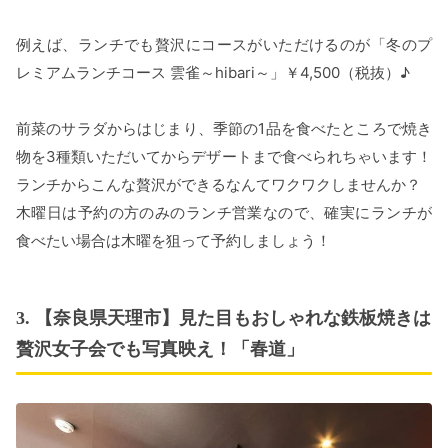
例えば、ランチでも贅沢にコースがいただけるのが「冬のプ
レミアムランチコース 雲雀～hibari～」￥4,500（税抜）♪
前菜のサラダからはじまり、季節の1品を食べたところで焼き
物を3種類いただいてからデザートまで食べられちゃいます！
ランチからこんな贅沢ができるなんてワクワクしませんか？
木曜日は予約の方のみのランチ営業なので、確実にランチが
食べたい場合は木曜を狙って予約しましょう！
3. 【奈良県天理市】見た目もおしゃれな鉄板焼きは
贅沢女子会でも写真映え！「春道」