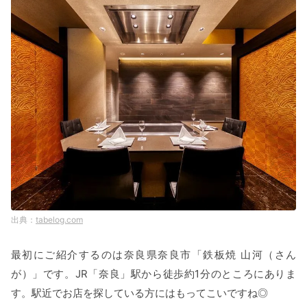
tabelog.com
最初にご紹介するのは奈良県奈良市「鉄板焼 山河（さん
が）」です。JR「奈良」駅から徒歩約1分のところにありま
す。駅近でお店を探している方にはもってこいですね◎