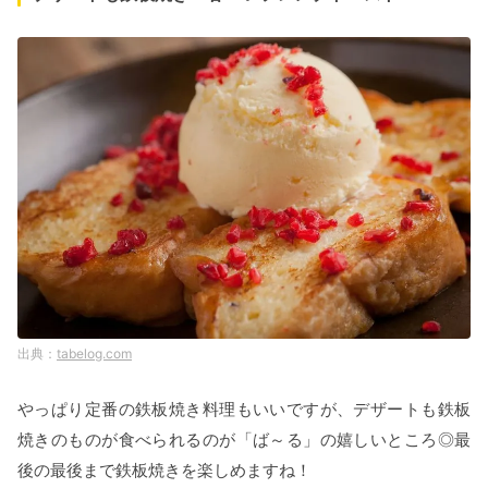
tabelog.com
やっぱり定番の鉄板焼き料理もいいですが、デザートも鉄板
焼きのものが食べられるのが「ば～る」の嬉しいところ◎最
後の最後まで鉄板焼きを楽しめますね！