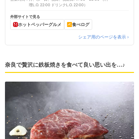
理L.O. 22:00 ドリンクL.O. 22:00）
外部サイトで見る
ホットペッパーグルメ
食べログ
シェア用のページを表示 ›
奈良で贅沢に鉄板焼きを食べて良い思い出を…♪