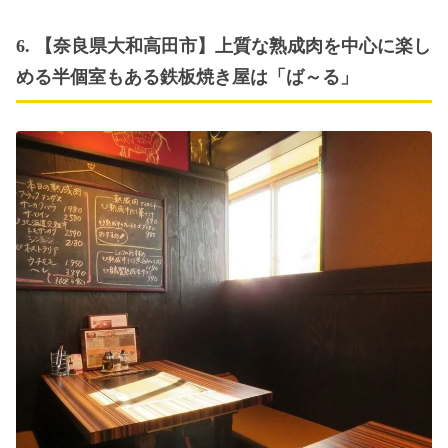
6. 【奈良県大和高田市】上質な熟成肉を中心に楽し
める半個室もある鉄板焼き屋は「ば～る」