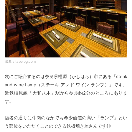
tabelog.com
次にご紹介するのは奈良県橿原（かしはら）市にある「steak
and wine Lamp（ステーキ アンド ワイン ランプ）」です。
近鉄橿原線「大和八木」駅から徒歩約2分のところにありま
す。
店名の通りに牛肉のなかでも希少価値の高い「ランプ」とい
う部位をいただくことのできる鉄板焼き屋さんです◎