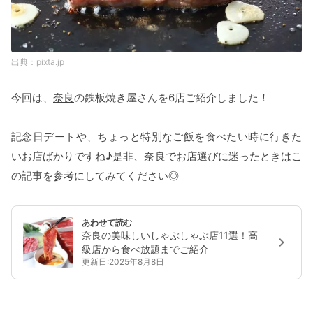
pixta.jp
今回は、
奈良
の鉄板焼き屋さんを6店ご紹介しました！
記念日デートや、ちょっと特別なご飯を食べたい時に行きた
いお店ばかりですね♪是非、
奈良
でお店選びに迷ったときはこ
の記事を参考にしてみてください◎
あわせて読む
奈良の美味しいしゃぶしゃぶ店11選！高
級店から食べ放題までご紹介
更新日:2025年8月8日