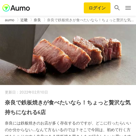
ログイン
aumo
近畿
奈良
奈良で鉄板焼きが食べたいなら！ちょっと贅沢な気…
更新日：2022年02月10日
奈良で鉄板焼きが食べたいなら！ちょっと贅沢な気
持ちになれる6店
奈良には鉄板焼きのお店が多く存在するのですが、どこに行ったらいい
のか分からない…なんて方もいるのでは？そこで今回は、初めて行く方