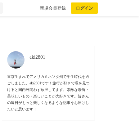
新規会員登録
ログイン
aki2801
東京生まれでアメリカミネソタ州で学生時代を過
ごしました、aki2801です！旅行が好きで暇を見つ
けると国内外問わず放浪してます。素敵な場所・
美味しいもの・楽しいことが大好きです。皆さん
の毎日がもっと楽しくなるような記事をお届けし
たいと思います！