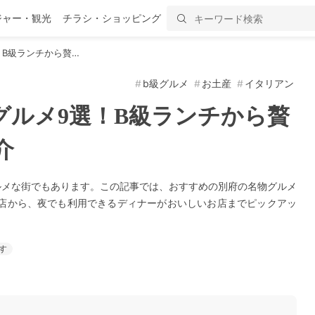
ジャー・観光
チラシ・ショッピング
！B級ランチから贅…
b級グルメ
お土産
イタリアン
グルメ9選！B級ランチから贅
介
ルメな街でもあります。この記事では、おすすめの別府の名物グルメ
お店から、夜でも利用できるディナーがおいしいお店までピックアッ
す