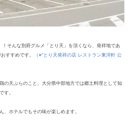
」！そんな別府グルメ「とり天」を頂くなら、発祥地であ
がおすすめです。
（※"とり天発祥の店 レストラン東洋軒 公
鶏の天ぷらのこと。大分県中部地方では郷土料理として知
です。
ん、ホテルでもその味が楽しめます。