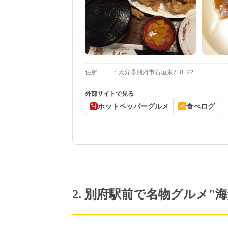
住所
大分県別府市石垣東7-8-22
外部サイトで見る
ホットペッパーグルメ
食べログ
2. 別府駅前で名物グルメ"