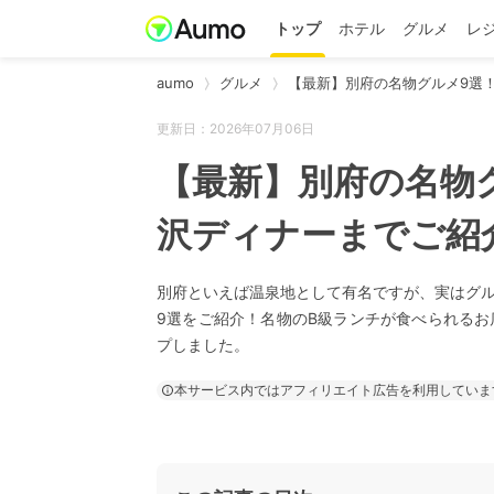
トップ
ホテル
グルメ
レ
aumo
グルメ
【最新】別府の名物グルメ9選
更新日：2026年07月06日
【最新】別府の名物
沢ディナーまでご紹
別府といえば温泉地として有名ですが、実はグ
9選をご紹介！名物のB級ランチが食べられる
プしました。
本サービス内ではアフィリエイト広告を利用していま