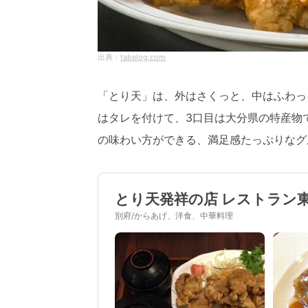
tabelog.com
「とり天」は、外はさくっと、中はふわっ
はタレを付けて、3口目は大分県の特産物
の味わい方ができる、満足感たっぷりなグ
とり天発祥の店 レストラン
別府/からあげ、洋食、中華料理