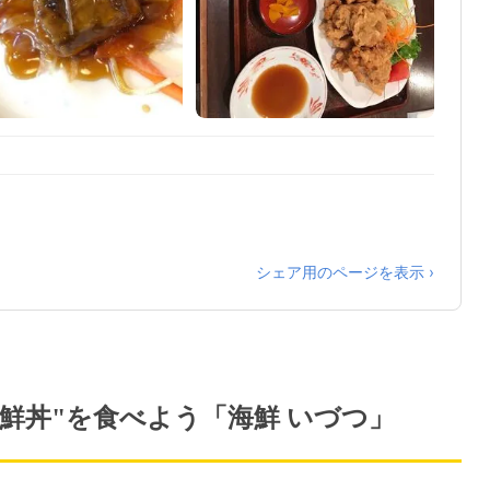
シェア用のページを表示 ›
海鮮丼"を食べよう「海鮮 いづつ」