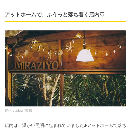
アットホームで、ふうっと落ち着く店内♡
aibon1019
店内は、温かい照明に包まれていました♪アットホームで落ち