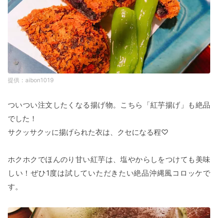
aibon1019
ついつい注文したくなる揚げ物。こちら「紅芋揚げ」も絶品
でした！
サクッサクッに揚げられた衣は、クセになる程♡
ホクホクでほんのり甘い紅芋は、塩やからしをつけても美味
しい！ぜひ1度は試していただきたい絶品沖縄風コロッケで
す。