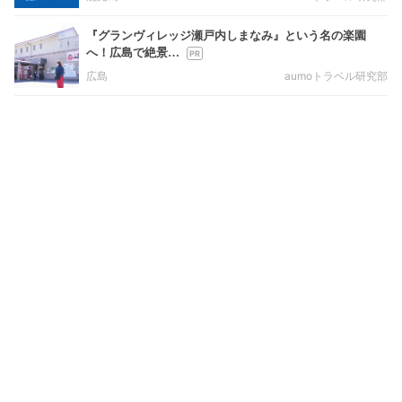
『グランヴィレッジ瀬戸内しまなみ』という名の楽園
へ！広島で絶景…
広島
aumoトラベル研究部