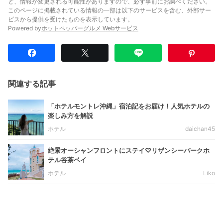
ど、情報が変更される可能性がありますので、必ず事前にお調べください。
このページに掲載されている情報の一部は以下のサービスを含む、外部サー
ビスから提供を受けたものを表示しています。
Powered by
ホットペッパーグルメ Webサービス
関連する記事
「ホテルモントレ沖縄」宿泊記をお届け！人気ホテルの
楽しみ方を解説
ホテル
daichan45
絶景オーシャンフロントにステイ♡リザンシーパークホ
テル谷茶ベイ
ホテル
Liko