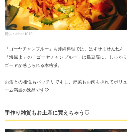
aibon1019
「ゴーヤチャンプルー」も沖縄料理では、はずせませんね♪
「海風よ」の「ゴーヤチャンプルー」は島豆腐に、しっかり
ゴーヤが感じられる本格派。
お酒との相性もバッチリですし、野菜もお肉も採れてボリュ
ーム満点の逸品です♡
手作り雑貨もお土産に買えちゃう♡