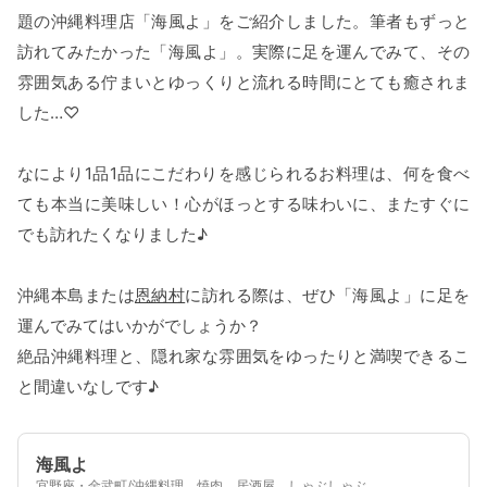
題の沖縄料理店「海風よ」をご紹介しました。筆者もずっと
訪れてみたかった「海風よ」。実際に足を運んでみて、その
雰囲気ある佇まいとゆっくりと流れる時間にとても癒されま
した…♡
なにより1品1品にこだわりを感じられるお料理は、何を食べ
ても本当に美味しい！心がほっとする味わいに、またすぐに
でも訪れたくなりました♪
沖縄本島または
恩納村
に訪れる際は、ぜひ「海風よ」に足を
運んでみてはいかがでしょうか？
絶品沖縄料理と、隠れ家な雰囲気をゆったりと満喫できるこ
と間違いなしです♪
海風よ
宜野座・金武町/沖縄料理、焼肉、居酒屋、しゃぶしゃぶ