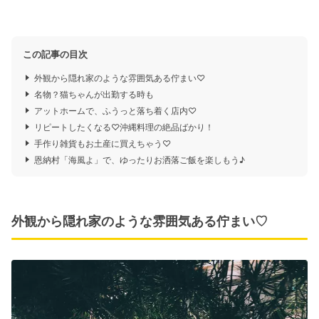
この記事の目次
外観から隠れ家のような雰囲気ある佇まい♡
名物？猫ちゃんが出勤する時も
アットホームで、ふうっと落ち着く店内♡
リピートしたくなる♡沖縄料理の絶品ばかり！
手作り雑貨もお土産に買えちゃう♡
恩納村「海風よ」で、ゆったりお洒落ご飯を楽しもう♪
外観から隠れ家のような雰囲気ある佇まい♡