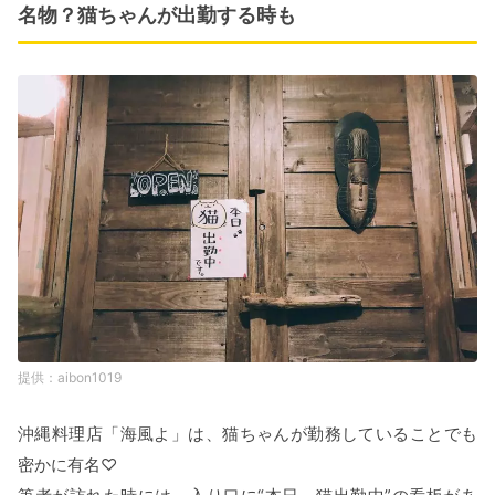
名物？猫ちゃんが出勤する時も
aibon1019
沖縄料理店「海風よ」は、猫ちゃんが勤務していることでも
密かに有名♡