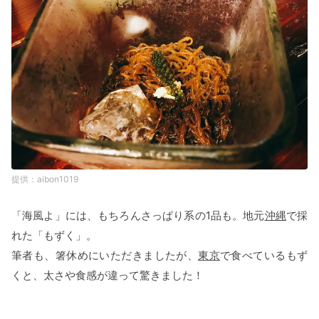
aibon1019
「海風よ」には、もちろんさっぱり系の1品も。地元
沖縄
で採
れた「もずく」。
筆者も、箸休めにいただきましたが、
東京
で食べているもず
くと、太さや食感が違って驚きました！