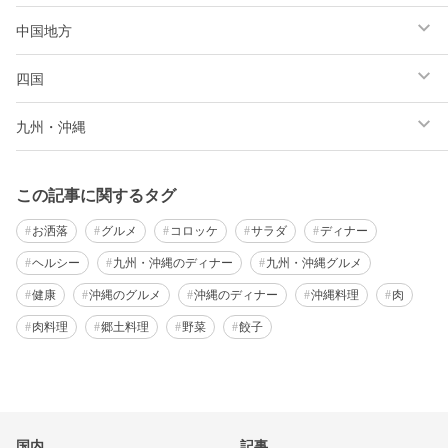
中国地方
四国
九州・沖縄
この記事に関するタグ
お洒落
グルメ
コロッケ
サラダ
ディナー
ヘルシー
九州・沖縄のディナー
九州・沖縄グルメ
健康
沖縄のグルメ
沖縄のディナー
沖縄料理
肉
肉料理
郷土料理
野菜
餃子
国内
記事