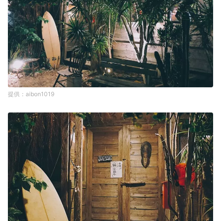
aibon1019