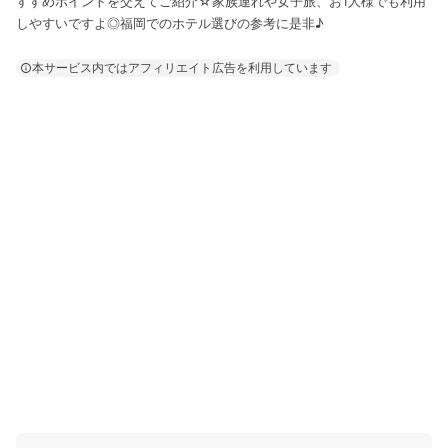
すすめポイントを交えてご紹介☆家族連れや女子旅、お1人様でも利用
しやすいですよ◎福岡でのホテル選びの参考に是非♪
本サービス内ではアフィリエイト広告を利用しています