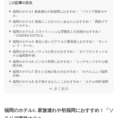
この記事の目次
福岡のホテル1. 家族連れや初福岡におすすめ！「ソラリア西鉄ホテ
ル」
福岡のホテル2. 朝食にこだわりたいあなたにおすすめ！「西鉄グラ
ンドホテル」
福岡のホテル3. スタイリッシュな雰囲気と大浴場がおすすめ！
「CANDEO HOTELS」
福岡のホテル4. 屋台に近い◎アクセス重視派におすすめ！「モント
レ ラ・スール」
福岡のホテル5. バランスの良さがおすすめ！「ダイワロイネットホ
テル福岡西中洲」
福岡のホテル6. ビジネス利用におすすめ！「リッチモンドホテル福
岡天神」
福岡のホテル7. 安さと立地の良さがおすすめ！「ホテルユニゾ福岡
天神」
福岡のホテル8. 女子旅するならここがおすすめ！「ホテルWBF福岡
天神南」
全て表示
福岡のホテル1. 家族連れや初福岡におすすめ！「ソ