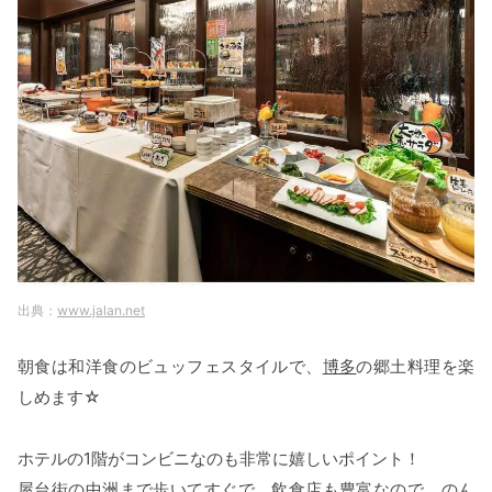
www.jalan.net
朝食は和洋食のビュッフェスタイルで、
博多
の郷土料理を楽
しめます☆
ホテルの1階がコンビニなのも非常に嬉しいポイント！
屋台街の中洲まで歩いてすぐで、飲食店も豊富なので、のん