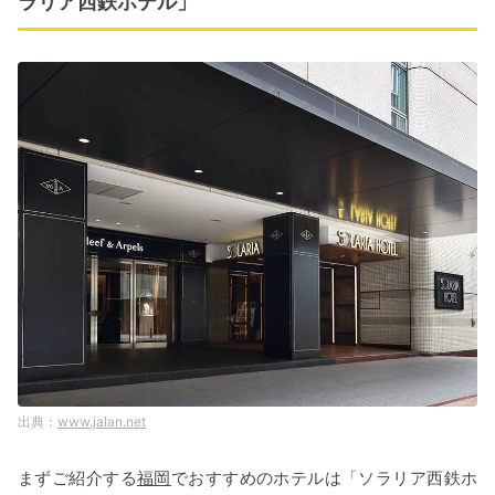
ラリア西鉄ホテル」
www.jalan.net
まずご紹介する
福岡
でおすすめのホテルは「ソラリア西鉄ホ