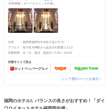
天神/旅館・オーベルジュ（その他）
ホットペッパーグル
メ
住所
福岡県福岡市中央区大名2-8-27
アクセス
地下鉄天神駅から徒歩2分(西通り入口)
営業時間
月～日、祝日、祝前日: 11:00～23:00
外部サイトで見る
ホットペッパーグルメ
シェア用のページを表示 ›
福岡のホテル5. バランスの良さがおすすめ！「ダイ
ワロイネットホテル福岡西中洲」