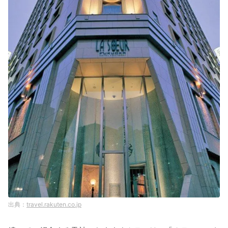
travel.rakuten.co.jp