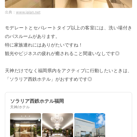
www.jalan.net
モデレートとセパレートタイプ以上の客室には、洗い場付き
のバスルームがあります。
特に家族連れにはありがたいですね！
観光やビジネスの疲れが癒されること間違いなしです◎
天神だけでなく福岡県内をアクティブに行動したいときは、
「ソラリア西鉄ホテル」がおすすめです◎
ソラリア西鉄ホテル福岡
天神/ホテル