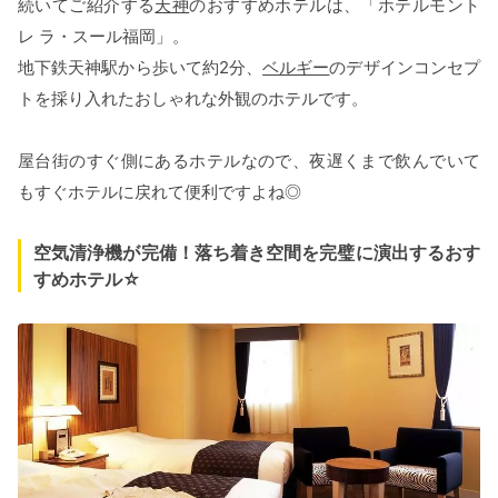
続いてご紹介する
天神
のおすすめホテルは、「ホテルモント
レ ラ・スール福岡」。
地下鉄天神駅から歩いて約2分、
ベルギー
のデザインコンセプ
トを採り入れたおしゃれな外観のホテルです。
屋台街のすぐ側にあるホテルなので、夜遅くまで飲んでいて
もすぐホテルに戻れて便利ですよね◎
空気清浄機が完備！落ち着き空間を完璧に演出するおす
すめホテル☆