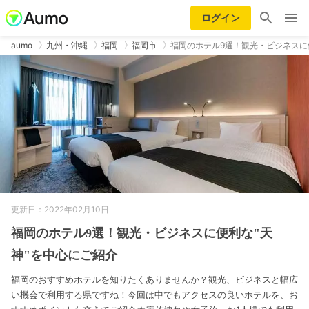
ログイン
aumo
九州・沖縄
福岡
福岡市
福岡のホテル9選！観光・ビジネスに
更新日：2022年02月10日
福岡のホテル9選！観光・ビジネスに便利な"天
神"を中心にご紹介
福岡のおすすめホテルを知りたくありませんか？観光、ビジネスと幅広
い機会で利用する県ですね！今回は中でもアクセスの良いホテルを、お