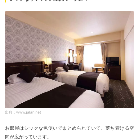
www.jalan.net
お部屋はシックな色使いでまとめられていて、落ち着ける空
間が広がっています。