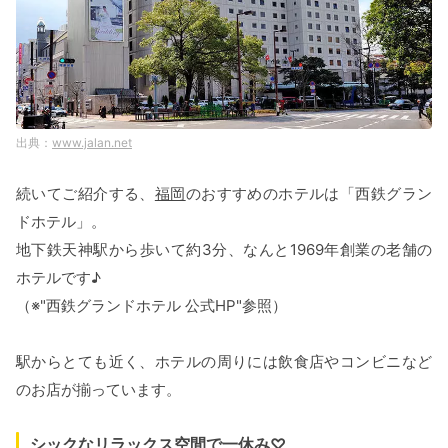
www.jalan.net
続いてご紹介する、
福岡
のおすすめのホテルは「西鉄グラン
ドホテル」。
地下鉄天神駅から歩いて約3分、なんと1969年創業の老舗の
ホテルです♪
（※"西鉄グランドホテル 公式HP"参照）
駅からとても近く、ホテルの周りには飲食店やコンビニなど
のお店が揃っています。
シックなリラックス空間で一休み♡