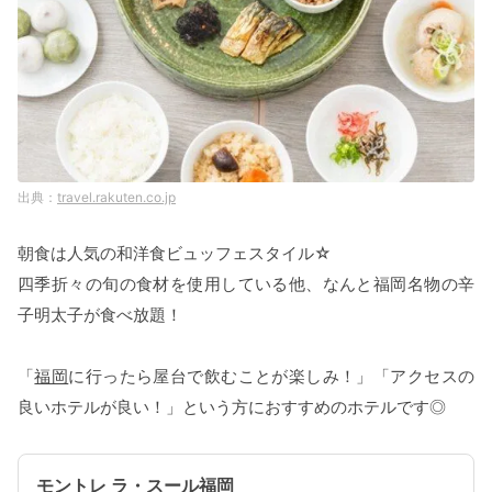
travel.rakuten.co.jp
朝食は人気の和洋食ビュッフェスタイル☆
四季折々の旬の食材を使用している他、なんと福岡名物の辛
子明太子が食べ放題！
「
福岡
に行ったら屋台で飲むことが楽しみ！」「アクセスの
良いホテルが良い！」という方におすすめのホテルです◎
モントレ ラ・スール福岡