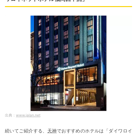
www.jalan.net
続いてご紹介する、
天神
でおすすめのホテルは「ダイワロイ