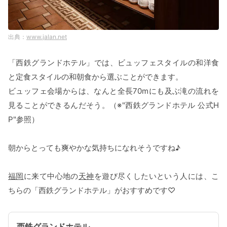
www.jalan.net
「西鉄グランドホテル」では、ビュッフェスタイルの和洋食
と定食スタイルの和朝食から選ぶことができます。
ビュッフェ会場からは、なんと全長70mにも及ぶ滝の流れを
見ることができるんだそう。（※"西鉄グランドホテル 公式H
P"参照）
朝からとっても爽やかな気持ちになれそうですね♪
福岡
に来て中心地の
天神
を遊び尽くしたいという人には、こ
ちらの「西鉄グランドホテル」がおすすめです♡
西鉄グランドホテル