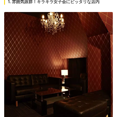
1. 雰囲気抜群！キラキラ女子会にピッタリな店内