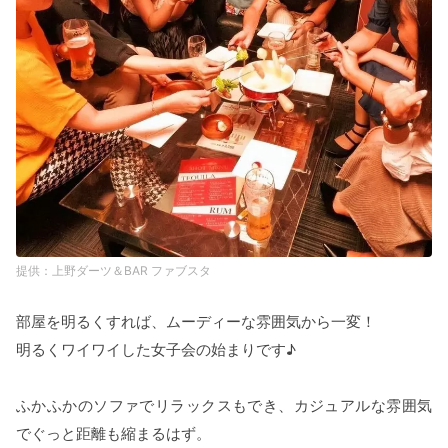
上野ダーツ＆BAR ファブスタ
部屋を明るくすれば、ムーディーな雰囲気から一変！
明るくワイワイした女子会の始まりです♪
ふかふかのソファでリラックスもでき、カジュアルな雰囲気
でぐっと距離も縮まるはず。