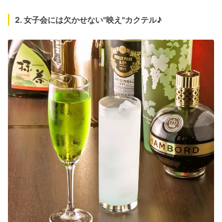
2. 女子会には欠かせない"映え"カクテル♪