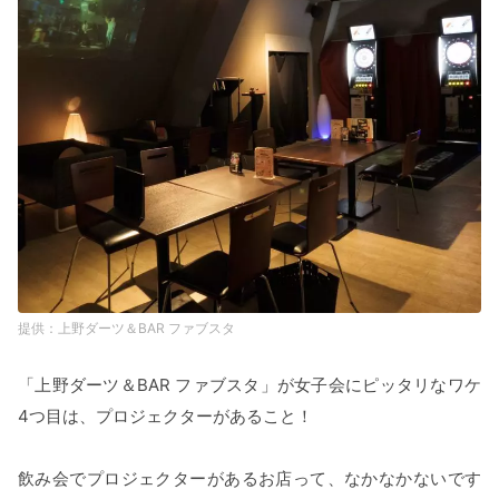
上野ダーツ＆BAR ファブスタ
「上野ダーツ＆BAR ファブスタ」が女子会にピッタリなワケ
4つ目は、プロジェクターがあること！
飲み会でプロジェクターがあるお店って、なかなかないです