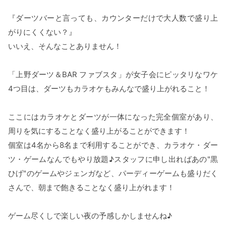
『ダーツバーと言っても、カウンターだけで大人数で盛り上
がりにくくない？』
いいえ、そんなことありません！
「上野ダーツ＆BAR ファブスタ」が女子会にピッタリなワケ
4つ目は、ダーツもカラオケもみんなで盛り上がれること！
ここにはカラオケとダーツが一体になった完全個室があり、
周りを気にすることなく盛り上がることができます！
個室は4名から8名まで利用することができ、カラオケ・ダー
ツ・ゲームなんでもやり放題♪スタッフに申し出ればあの"黒
ひげ"のゲームやジェンガなど、パーディーゲームも盛りだく
さんで、朝まで飽きることなく盛り上がれます！
ゲーム尽くしで楽しい夜の予感しかしませんね♪