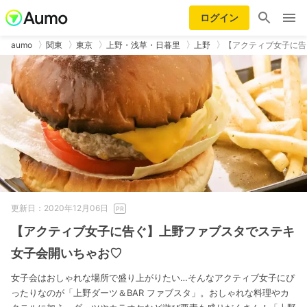
ログイン
aumo
関東
東京
上野・浅草・日暮里
上野
【アクティブ女子に告
更新日：2020年12月06日
【アクティブ女子に告ぐ】上野ファブスタでステキ
女子会開いちゃお♡
女子会はおしゃれな場所で盛り上がりたい…そんなアクティブ女子にぴ
ったりなのが「上野ダーツ＆BAR ファブスタ」。おしゃれな料理やカ