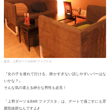
上野ダーツ＆BAR ファブスタ
『女の子を連れて行ける、静かすぎない話しやすいバーはな
いかな？』
そんな気の遣える紳士な男性も必見！
「上野ダーツ＆BAR ファブスタ」は、デートで過ごすにも雰
囲気抜群なんですよ♪