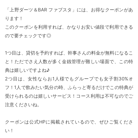
「上野ダーツ＆BAR ファブスタ」には、お得なクーポンがあ
ります！
このクーポンを利用すれば、かなりお安い値段で利用できる
ので要チェックです◎
1つ目は、貸切を予約すれば、幹事さんの料金が無料になるこ
と！ただでさえ人数が多く金銭管理が難しい場面で、この特
典は嬉しいですよね♪
2つ目は、女性ならお1人様でもグループでも女子割30%オ
フ！1人で飲みたい気分の時、ふらっと寄るだけでこの特典が
受けられるのは嬉しいサービス！コース利用は不可なのでご
注意くださいね。
クーポンは公式HPに掲載されているので、ぜひご覧くださ
い！