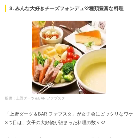
3. みんな大好きチーズフォンデュ♡種類豊富な料理
上野ダーツ＆BAR ファブスタ
「上野ダーツ＆BAR ファブスタ」が女子会にピッタリなワケ
3つ目は、女子の大好物が詰まった料理の数々♡