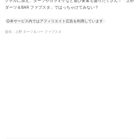
クテルに加え、ダーツやカラオケなど遊び要素も盛りだくさん！「上野
ダーツ＆BAR ファブスタ」ではっちゃけてみない？
本サービス内ではアフィリエイト広告を利用しています
提供：上野 ダーツ＆バー ファブスタ