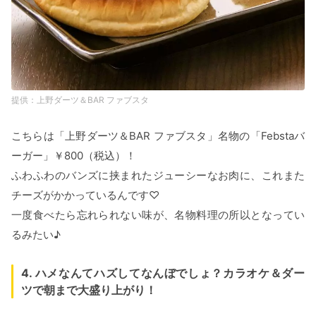
上野ダーツ＆BAR ファブスタ
こちらは「上野ダーツ＆BAR ファブスタ」名物の「Febstaバ
ーガー」￥800（税込）！
ふわふわのバンズに挟まれたジューシーなお肉に、これまた
チーズがかかっているんです♡
一度食べたら忘れられない味が、名物料理の所以となってい
るみたい♪
4. ハメなんてハズしてなんぼでしょ？カラオケ＆ダー
ツで朝まで大盛り上がり！