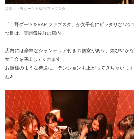
上野ダーツ＆BAR ファブスタ
「上野ダーツ＆BAR ファブスタ」が女子会にピッタリなワケ1
つ目は、雰囲気抜群の店内！
店内には豪華なシャンデリア付きの個室があり、煌びやかな
女子会を演出してくれます！
お姫様のような待遇に、テンションも上がってきちゃいます
ね♪