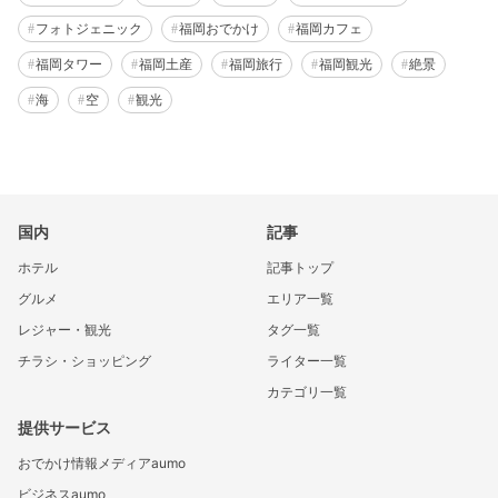
フォトジェニック
福岡おでかけ
福岡カフェ
福岡タワー
福岡土産
福岡旅行
福岡観光
絶景
海
空
観光
国内
記事
ホテル
記事トップ
グルメ
エリア一覧
レジャー・観光
タグ一覧
チラシ・ショッピング
ライター一覧
カテゴリ一覧
提供サービス
おでかけ情報メディアaumo
ビジネスaumo