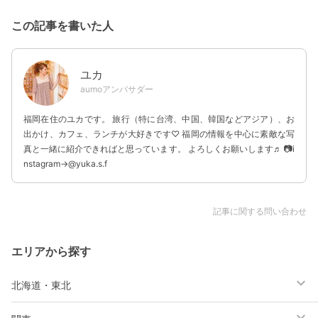
この記事を書いた人
ユカ
aumoアンバサダー
福岡在住のユカです。 旅行（特に台湾、中国、韓国などアジア）、お
出かけ、カフェ、ランチが大好きです♡ 福岡の情報を中心に素敵な写
真と一緒に紹介できればと思っています。 よろしくお願いします♬ 📷i
nstagram→@yuka.s.f
記事に関する問い合わせ
エリアから探す
北海道・東北