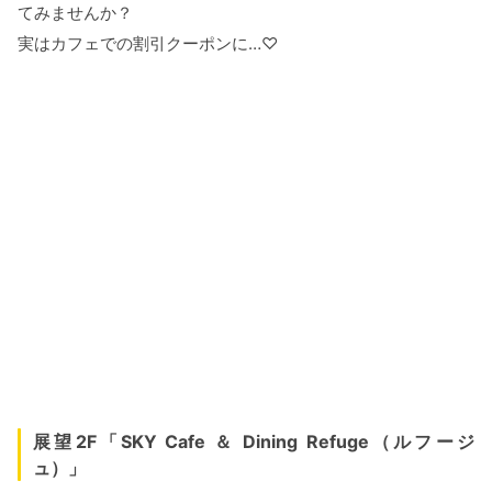
てみませんか？
実はカフェでの割引クーポンに…♡
展望2F「SKY Cafe ＆ Dining Refuge（ルフージ
ュ）」