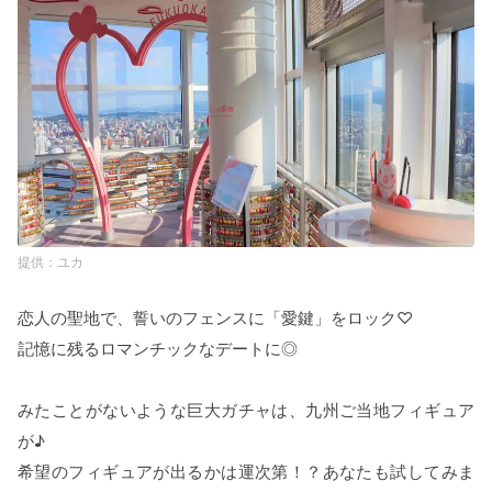
ユカ
恋人の聖地で、誓いのフェンスに「愛鍵」をロック♡
記憶に残るロマンチックなデートに◎
みたことがないような巨大ガチャは、九州ご当地フィギュア
が♪
希望のフィギュアが出るかは運次第！？あなたも試してみま