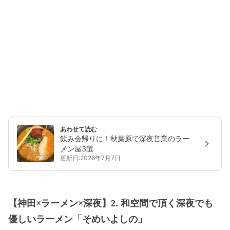
あわせて読む
飲み会帰りに！秋葉原で深夜営業のラー
メン屋3選
更新日:2026年7月7日
【神田×ラーメン×深夜】2. 和空間で頂く深夜でも
優しいラーメン「そめいよしの」