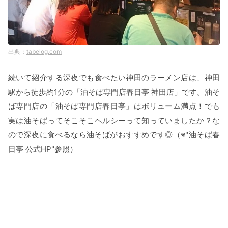
tabelog.com
続いて紹介する深夜でも食べたい
神田
のラーメン店は、神田
駅から徒歩約1分の「油そば専門店春日亭 神田店」です。油そ
ば専門店の「油そば専門店春日亭」はボリューム満点！でも
実は油そばってそこそこヘルシーって知っていましたか？な
ので深夜に食べるなら油そばがおすすめです◎（※"油そば春
日亭 公式HP"参照）