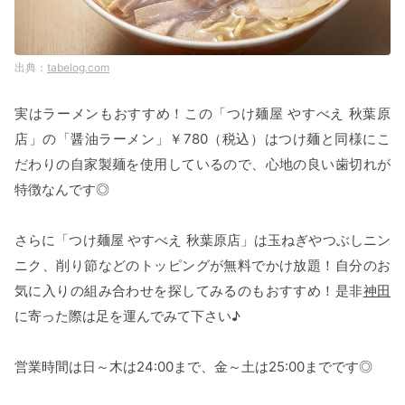
tabelog.com
実はラーメンもおすすめ！この「つけ麺屋 やすべえ 秋葉原
店」の「醤油ラーメン」￥780（税込）はつけ麺と同様にこ
だわりの自家製麺を使用しているので、心地の良い歯切れが
特徴なんです◎
さらに「つけ麺屋 やすべえ 秋葉原店」は玉ねぎやつぶしニン
ニク、削り節などのトッピングが無料でかけ放題！自分のお
気に入りの組み合わせを探してみるのもおすすめ！是非
神田
に寄った際は足を運んでみて下さい♪
営業時間は日～木は24:00まで、金～土は25:00までです◎