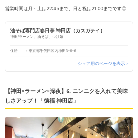
営業時間は月～土は22:45まで、日と祝は21:00までです◎
油そば専門店春日亭 神田店（カスガテイ）
神田/ラーメン、油そば、つけ麺
住所
東京都千代田区内神田3-9-6
シェア用のページを表示 ›
【神田×ラーメン×深夜】6. ニンニクを入れて美味
しさアップ！「徳福 神田店」