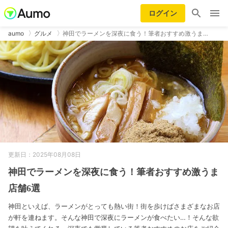
ログイン
aumo
グルメ
神田でラーメンを深夜に食う！筆者おすすめ激うま…
更新日：2025年08月08日
神田でラーメンを深夜に食う！筆者おすすめ激うま
店舗6選
神田といえば、ラーメンがとっても熱い街！街を歩けばさまざまなお店
が軒を連ねます。そんな神田で深夜にラーメンが食べたい…！そんな欲