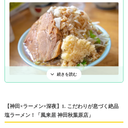
続きを読む
pixta.jp
【神田×ラーメン×深夜】1. こだわりが息づく絶品
塩ラーメン！「風来居 神田秋葉原店」