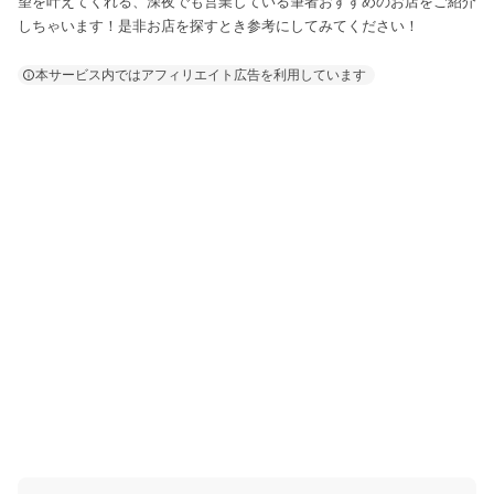
望を叶えてくれる、深夜でも営業している筆者おすすめのお店をご紹介
しちゃいます！是非お店を探すとき参考にしてみてください！
本サービス内ではアフィリエイト広告を利用しています