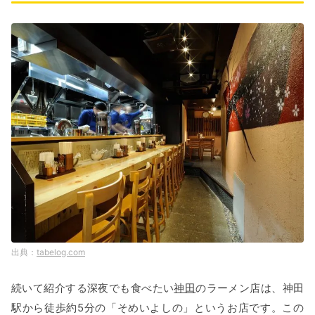
tabelog.com
続いて紹介する深夜でも食べたい
神田
のラーメン店は、神田
駅から徒歩約5分の「そめいよしの」というお店です。この