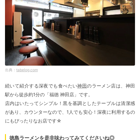
tabelog.com
続いて紹介する深夜でも食べたい
神田
のラーメン店は、神田
駅から徒歩約1分の「福徳 神田店」です。
店内はいたってシンプル！黒を基調としたテーブルは清潔感
があり、カウンターなので、1人でも安心！深夜に利用するの
にもぴったりなお店です☆
徳島ラーメンを是非味わってみてくださいね◎