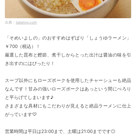
tabelog.com
「そめいよしの」のおすすめはずばり「しょうゆラーメン」
￥700（税込）！
厳選した昆布と鰹節、煮干しからとった出汁は醤油の味を引
き出すのにはぴったり！
スープ以外にもローズポークを使用したチャーシューも絶品
なんです！甘みの強いローズポークはあっという間にぺろり
と平らげてしまいます♪
さまざまな具材にもこだわりが見えると絶品ラーメンに仕上
がっています♡
営業時間は平日は23:00まで、土曜は21:00までです◎