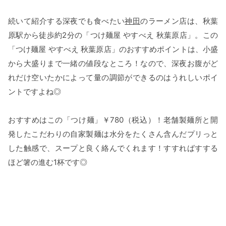
続いて紹介する深夜でも食べたい
神田
のラーメン店は、秋葉
原駅から徒歩約2分の「つけ麺屋 やすべえ 秋葉原店」。この
「つけ麺屋 やすべえ 秋葉原店」のおすすめポイントは、小盛
から大盛りまで一緒の値段なところ！なので、深夜お腹がど
れだけ空いたかによって量の調節ができるのはうれしいポイ
ントですよね◎
おすすめはこの「つけ麺」￥780（税込）！老舗製麺所と開
発したこだわりの自家製麺は水分をたくさん含んだプリっと
した触感で、スープと良く絡んでくれます！すすればすする
ほど箸の進む1杯です◎