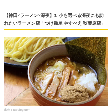
【神田×ラーメン×深夜】3. 小も選べる深夜にも訪
れたいラーメン店「つけ麺屋 やすべえ 秋葉原店」
tabelog.com