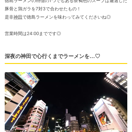
徳島ラーメンの特徴の1つでもある茶褐色のスープは厳選した
豚骨と鶏ガラを7対3で合わせたもの！
是非
神田
で徳島ラーメンを味わってみてくださいね◎
営業時間は24:00までです◎
深夜の神田で心行くまでラーメンを…♡