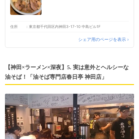
住所
東京都千代田区内神田3-17-10 中島ビル1F
シェア用のページを表示 ›
【神田×ラーメン×深夜】5. 実は意外とヘルシーな
油そば！「油そば専門店春日亭 神田店」