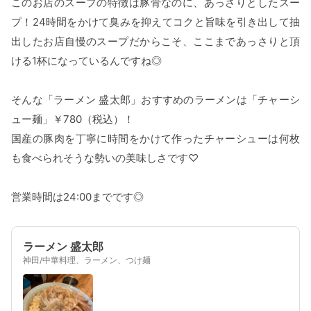
このお店のスープの特徴は豚骨なのに、あっさりとしたスー
プ！24時間をかけて臭みを抑えてコクと旨味を引き出して抽
出したお店自慢のスープだからこそ、ここまであっさりと頂
ける1杯になっているんですね◎
そんな「ラーメン 盛太郎」おすすめのラーメンは「チャーシ
ュー麺」￥780（税込）！
国産の豚肉を丁寧に時間をかけて作ったチャーシューは何枚
も食べられそうな勢いの美味しさです♡
営業時間は24:00までです◎
ラーメン 盛太郎
神田/中華料理、ラーメン、つけ麺