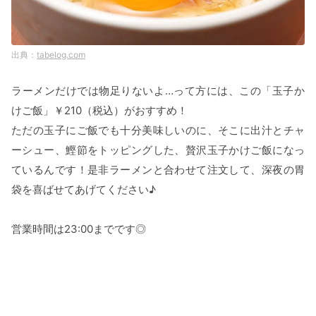
tabelog.com
ラーメンだけでは物足りないよ…って方には、この「玉子か
けご飯」￥210（税込）がおすすめ！
ただの玉子にご飯でも十分美味しいのに、そこに出汁とチャ
ーシュー、鰹節をトッピングした、贅沢玉子かけご飯になっ
ているんです！是非ラーメンと合わせて注文して、深夜の胃
袋を喜ばせてあげてください♪
営業時間は23:00までです◎