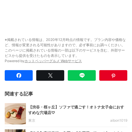
※掲載されている情報は、2020年12月時点の情報です。プラン内容や価格な
ど、情報が変更される可能性がありますので、必ず事前にお調べください。
このページに掲載されている情報の一部は以下のサービスを含む、外部サー
ビスから提供を受けたものを表示しています。
Powered by
ホットペッパーグルメ Webサービス
関連する記事
【渋谷・桜ヶ丘】ソファで過ごす！オトナ女子会におす
すめな穴場店♡
東京
aibon1019