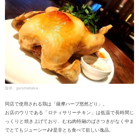
gurumebaka
同店で使用される鶏は「薩摩ハーブ悠然どり」。
お店のウリである「ロティサリーチキン」は低温で長時間じ
っくりと焼き上げており、むね肉特融のぱさつきがなく中ま
でとてもジューシー♪♪是非とも食べて欲しい逸品。