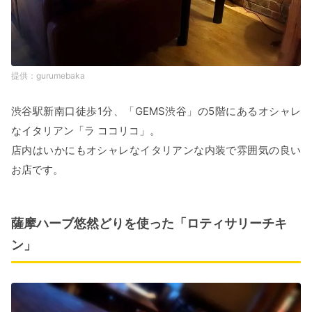
gurumebaka
渋谷駅新南口徒歩1分、「GEMS渋谷」の5階にあるオシャレ
なイタリアン「ラ ココリコ」。
店内はいかにもオシャレなイタリアンな内装で雰囲気の良い
お店です。
薩摩ハーブ悠然どりを使った「ロティサリーチキ
ン」