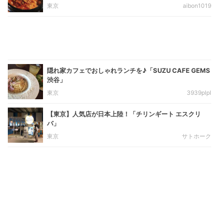
東京
aibon1019
隠れ家カフェでおしゃれランチを♪「SUZU CAFE GEMS
渋谷」
東京
3939plpl
【東京】人気店が日本上陸！「チリンギート エスクリ
バ」
東京
サトホーク