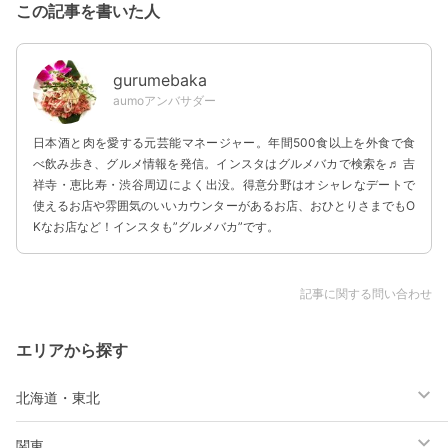
この記事を書いた人
gurumebaka
aumoアンバサダー
日本酒と肉を愛する元芸能マネージャー。年間500食以上を外食で食
べ飲み歩き、グルメ情報を発信。インスタはグルメバカで検索を♬ 吉
祥寺・恵比寿・渋谷周辺によく出没。得意分野はオシャレなデートで
使えるお店や雰囲気のいいカウンターがあるお店、おひとりさまでもO
Kなお店など！インスタも”グルメバカ”です。
記事に関する問い合わせ
エリアから探す
北海道・東北
関東