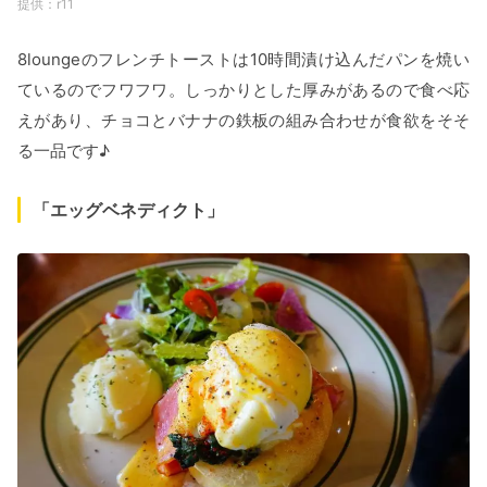
r11
8loungeのフレンチトーストは10時間漬け込んだパンを焼い
ているのでフワフワ。しっかりとした厚みがあるので食べ応
えがあり、チョコとバナナの鉄板の組み合わせが食欲をそそ
る一品です♪
「エッグベネディクト」