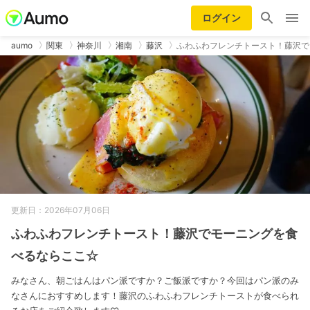
ログイン
aumo
関東
神奈川
湘南
藤沢
ふわふわフレンチトースト！藤沢で
更新日：2026年07月06日
ふわふわフレンチトースト！藤沢でモーニングを食
べるならここ☆
みなさん、朝ごはんはパン派ですか？ご飯派ですか？今回はパン派のみ
なさんにおすすめします！藤沢のふわふわフレンチトーストが食べられ