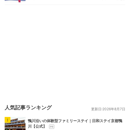
人気記事ランキング
更新日:2026年8月7日
1
鴨川沿いの体験型ファミリーステイ｜日和ステイ京都鴨
川【公式】