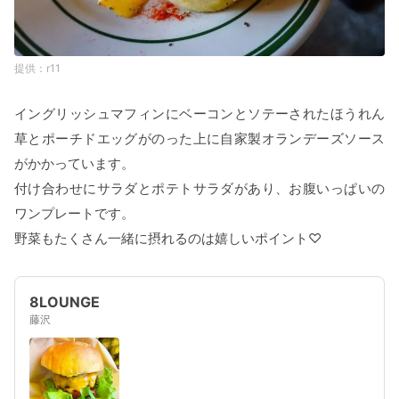
r11
イングリッシュマフィンにベーコンとソテーされたほうれん
草とポーチドエッグがのった上に自家製オランデーズソース
がかかっています。
付け合わせにサラダとポテトサラダがあり、お腹いっぱいの
ワンプレートです。
野菜もたくさん一緒に摂れるのは嬉しいポイント♡
8LOUNGE
藤沢