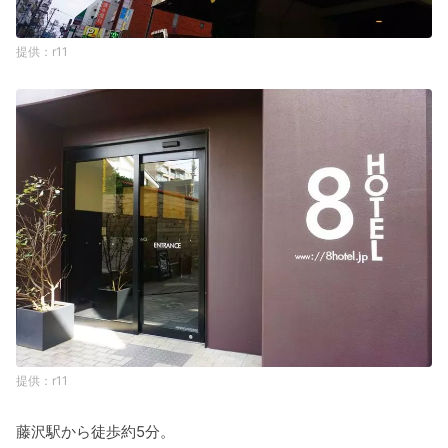
r11
r11
藤沢駅から徒歩約5分。