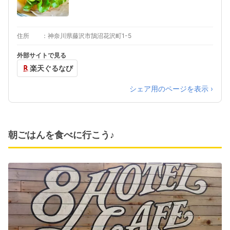
住所
神奈川県藤沢市鵠沼花沢町1-5
外部サイトで見る
楽天ぐるなび
シェア用のページを表示 ›
朝ごはんを食べに行こう♪