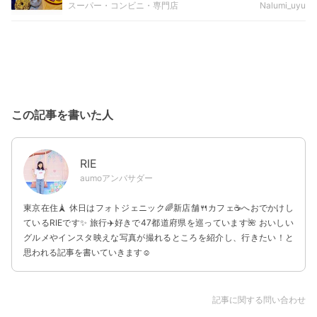
スーパー・コンビニ・専門店
Nalumi_uyu
この記事を書いた人
RIE
aumoアンバサダー
東京在住🗼 休日はフォトジェニック🌈新店舗🍴カフェ☕️へおでかけし
ているRIEです✨ 旅行✈️好きで47都道府県を巡っています🌺 おいしい
グルメやインスタ映えな写真が撮れるところを紹介し、行きたい！と
思われる記事を書いていきます☺︎
記事に関する問い合わせ