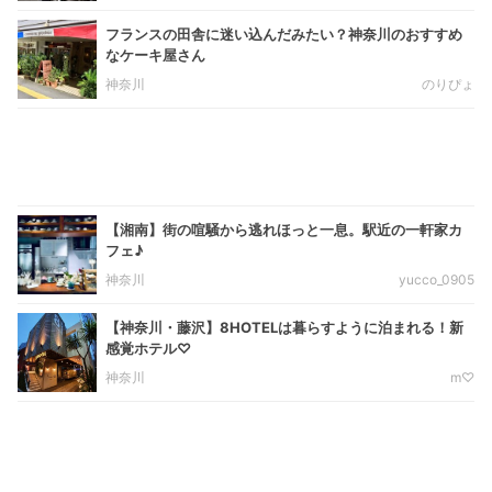
フランスの田舎に迷い込んだみたい？神奈川のおすすめ
なケーキ屋さん
神奈川
のりぴょ
【湘南】街の喧騒から逃れほっと一息。駅近の一軒家カ
フェ♪
神奈川
yucco_0905
【神奈川・藤沢】8HOTELは暮らすように泊まれる！新
感覚ホテル♡
神奈川
m♡