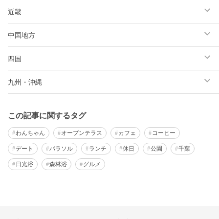
近畿
中国地方
四国
九州・沖縄
この記事に関するタグ
わんちゃん
オープンテラス
カフェ
コーヒー
デート
パラソル
ランチ
休日
公園
千葉
日光浴
森林浴
グルメ