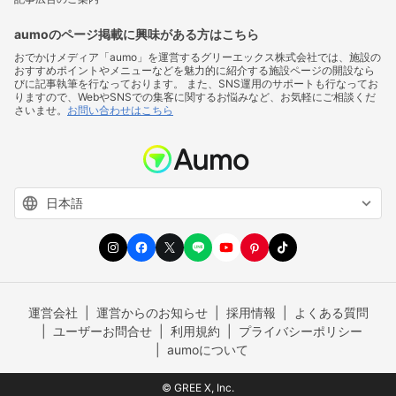
aumoのページ掲載に興味がある方はこちら
おでかけメディア「aumo」を運営するグリーエックス株式会社では、施設の
おすすめポイントやメニューなどを魅力的に紹介する施設ページの開設なら
びに記事執筆を行なっております。 また、SNS運用のサポートも行なってお
りますので、WebやSNSでの集客に関するお悩みなど、お気軽にご相談くだ
さいませ。
お問い合わせはこちら
運営会社
運営からのお知らせ
採用情報
よくある質問
ユーザーお問合せ
利用規約
プライバシーポリシー
aumoについて
© GREE X, Inc.