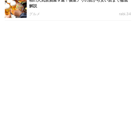
柏の人気居酒屋９選！個室アリの店から安い店まで徹底
解説
グルメ
rabi.34