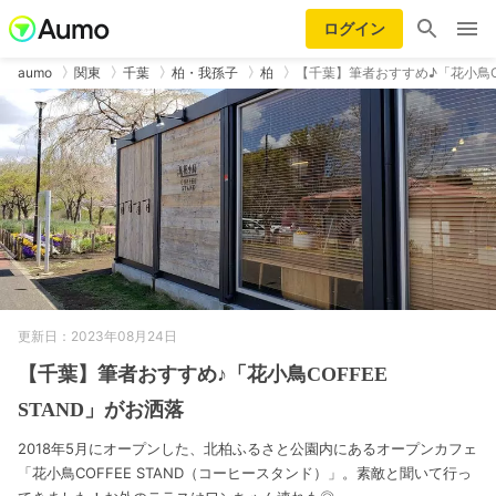
ログイン
aumo
関東
千葉
柏・我孫子
柏
【千葉】筆者おすすめ♪「花小鳥CO
更新日：2023年08月24日
【千葉】筆者おすすめ♪「花小鳥COFFEE
STAND」がお洒落
2018年5月にオープンした、北柏ふるさと公園内にあるオープンカフェ
「花小鳥COFFEE STAND（コーヒースタンド）」。素敵と聞いて行っ