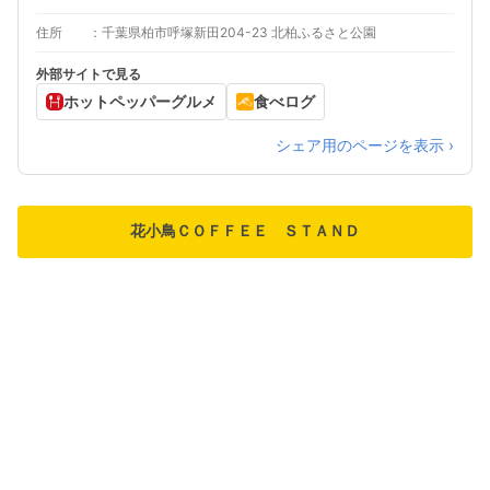
住所
千葉県柏市呼塚新田204-23 北柏ふるさと公園
外部サイトで見る
ホットペッパーグルメ
食べログ
シェア用のページを表示 ›
花小鳥ＣＯＦＦＥＥ ＳＴＡＮＤ