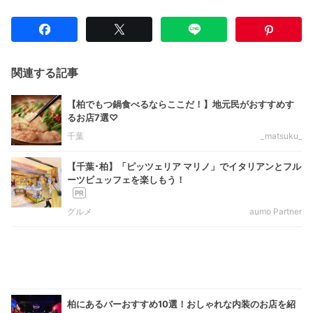
関連する記事
【柏でもつ鍋食べるならここだ！】地元民がおすすめす
るお店7選♡
千葉
_matsuku_
【千葉･柏】「ピッツェリア マリノ」でイタリアンとフル
ーツビュッフェを楽しもう！
グルメ
aumo Partner
柏にあるバーおすすめ10選！おしゃれな内装のお店を紹