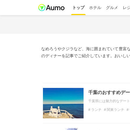
トップ
ホテル
グルメ
レ
なめろうやクジラなど、海に囲まれていて豊富な
のディナーを記事でご紹介しています。おいしい
千葉のおすすめデー
千葉県には魅力的なデート
ランチ
関東ランチ
千葉のディナー
デー
関東の観光スポット