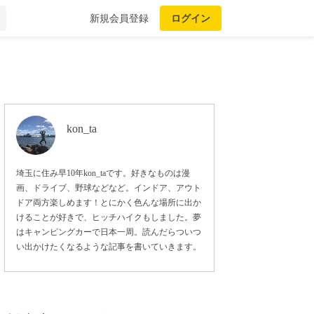
新規会員登録
ログイン
kon_ta
埼玉に住み早10年kon_taです。好きなものは漫
画、ドライブ、野球などなど。インドア、アウト
ドア両方楽しめます！とにかく色んな場所に出か
けることが好きで、ヒッチハイクもしました。夢
はキャンピングカーで日本一周。読んだらついつ
い出かけたくなるような記事を書いていきます。