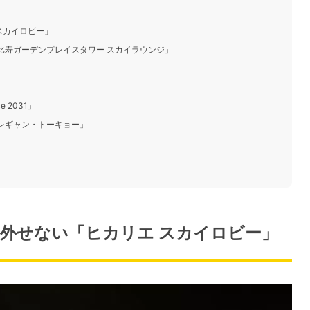
 スカイロビー」
恵比寿ガーデンプレイスタワー スカイラウンジ」
」
 2031」
・レギャン・トーキョー」
こは外せない「ヒカリエ スカイロビー」