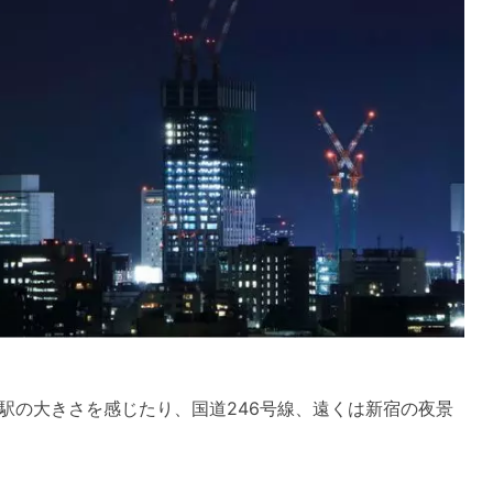
駅の大きさを感じたり、国道246号線、遠くは新宿の夜景