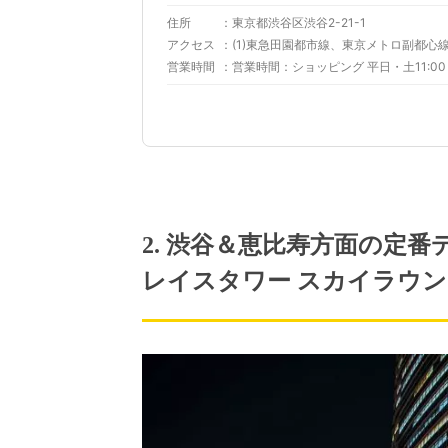
住所
東京都渋谷区渋谷2-21-1
アクセス
営業時間
2. 渋谷＆恵比寿方面の定
レイスタワー スカイラウ