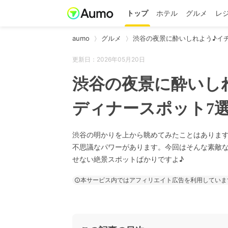
トップ
ホテル
グルメ
レ
aumo
グルメ
渋谷の夜景に酔いしれよう♪イ
更新日：2026年05月20日
渋谷の夜景に酔いし
ディナースポット7
渋谷の明かりを上から眺めてみたことはありま
不思議なパワーがあります。今回はそんな素敵
せない絶景スポットばかりですよ♪
本サービス内ではアフィリエイト広告を利用していま