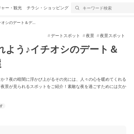
ジャー・観光
チラシ・ショッピング
チオシのデート＆デ…
デートスポット
夜景
夜景スポット
れよう♪イチオシのデート＆
選
すか？夜の暗闇に浮かび上がるその光には、人々の心を暖めてくれる
な夜景が見られるスポットをご紹介！素敵な夜を過ごすためには欠か
す