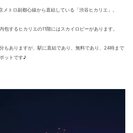
東京メトロ副都心線から直結している「渋谷ヒカリエ」。
内包するヒカリエの11階にはスカイロビーがあります。
分もありますが、駅に直結であり、無料であり、24時まで
ポットです♪