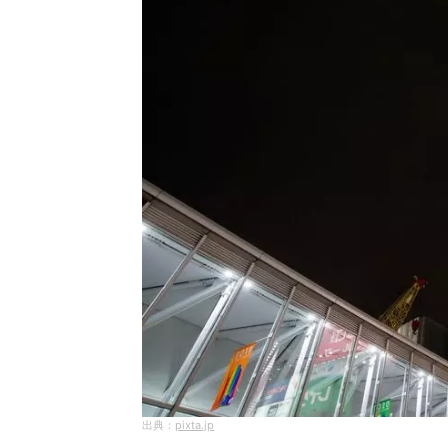
pixta.jp