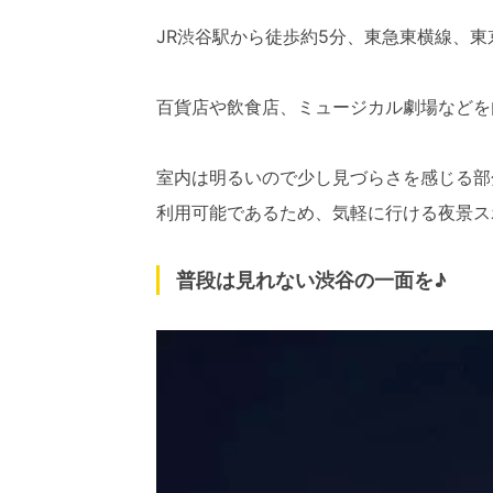
JR渋谷駅から徒歩約5分、東急東横線、
百貨店や飲食店、ミュージカル劇場などを
室内は明るいので少し見づらさを感じる部
利用可能であるため、気軽に行ける夜景ス
普段は見れない渋谷の一面を♪