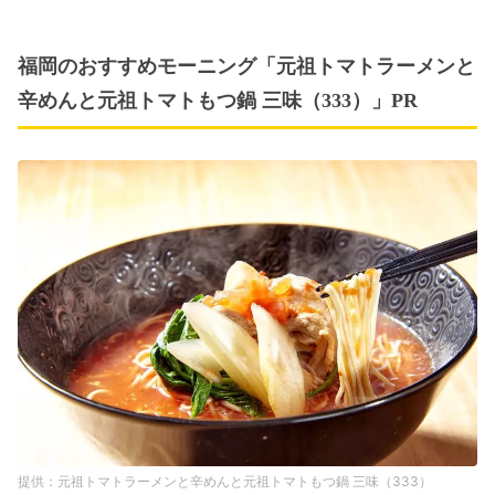
福岡のおすすめモーニング「元祖トマトラーメンと
辛めんと元祖トマトもつ鍋 三味（333）」PR
元祖トマトラーメンと辛めんと元祖トマトもつ鍋 三味（333）