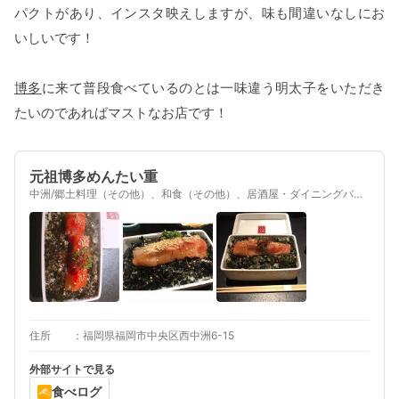
パクトがあり、インスタ映えしますが、味も間違いなしにお
いしいです！
博多
に来て普段食べているのとは一味違う明太子をいただき
たいのであればマストなお店です！
元祖博多めんたい重
中洲/郷土料理（その他）、和食（その他）、居酒屋・ダイニングバー
（その他）、居酒屋
住所
福岡県福岡市中央区西中洲6-15
外部サイトで見る
食べログ