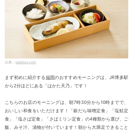
tabelog.com
まず初めに紹介する
福岡
のおすすめモーニングは、JR博多駅
から2分ほどにある「はかた天乃」です！
こちらのお店のモーニングは、朝7時30分から10時までで、
おいしい和食をいただけます！「銀だら味噌定食」「塩鮭定
食」「塩さば定食」「さばミリン定食」の4種類から選び、ご
飯、みそ汁、漬物が付いています！朝から大満足できること