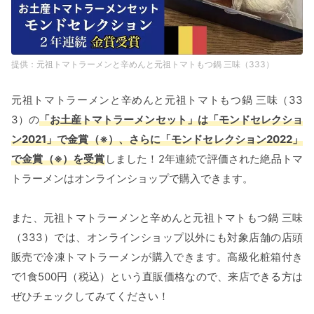
元祖トマトラーメンと辛めんと元祖トマトもつ鍋 三味（333）
元祖トマトラーメンと辛めんと元祖トマトもつ鍋 三味（33
3）の
「お土産トマトラーメンセット」は「モンドセレクショ
ン2021」で金賞（※）、さらに「モンドセレクション2022」
で金賞（※）を受賞
しました！2年連続で評価された絶品トマ
トラーメンはオンラインショップで購入できます。
また、元祖トマトラーメンと辛めんと元祖トマトもつ鍋 三味
（333）では、オンラインショップ以外にも対象店舗の店頭
販売で冷凍トマトラーメンが購入できます。高級化粧箱付き
で1食500円（税込）という直販価格なので、来店できる方は
ぜひチェックしてみてください！