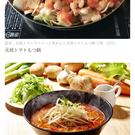
元祖トマトラーメンと辛めんと元祖トマトもつ鍋 三味（333）
元祖トマトもつ鍋