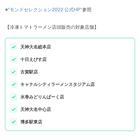
※
"モンドセレクション2022 公式HP"
参照
【冷凍トマトラーメン店頭販売の対象店舗】
天神大名総本店
十日えびす店
古賀駅店
キャナルシティラーメンスタジアム店
水巻みどりんぱーく店
天神大名中心店
博多駅東店