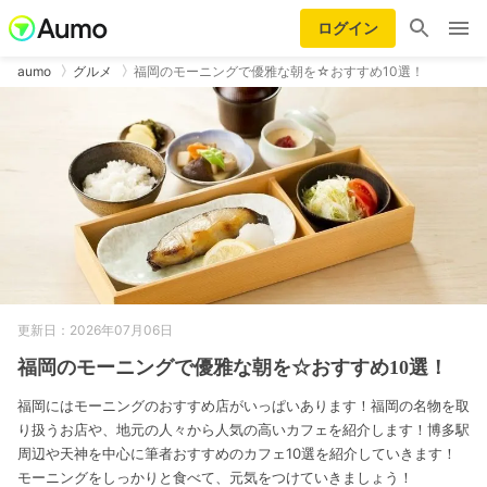
ログイン
aumo
グルメ
福岡のモーニングで優雅な朝を☆おすすめ10選！
更新日：2026年07月06日
福岡のモーニングで優雅な朝を☆おすすめ10選！
福岡にはモーニングのおすすめ店がいっぱいあります！福岡の名物を取
り扱うお店や、地元の人々から人気の高いカフェを紹介します！博多駅
周辺や天神を中心に筆者おすすめのカフェ10選を紹介していきます！
モーニングをしっかりと食べて、元気をつけていきましょう！