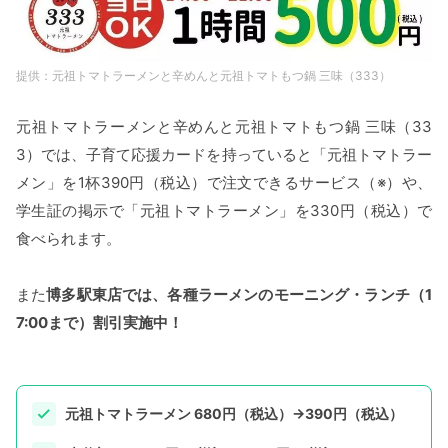
元祖トマトラーメンと辛めんと元祖トマトもつ鍋 三味（333）
元祖トマトラーメンと辛めんと元祖トマトもつ鍋 三味（33
3）では、子育て応援カードを持っていると「元祖トマトラー
メン」を1杯390円（税込）で注文できるサービス（※）や、
学生証の掲示で「元祖トマトラーメン」を330円（税込）で
食べられます。
また
博多駅東店では、各種ラーメンのモーニング・ランチ（1
7:00まで）割引実施中！
元祖トマトラーメン 680円（税込）→390円（税込）