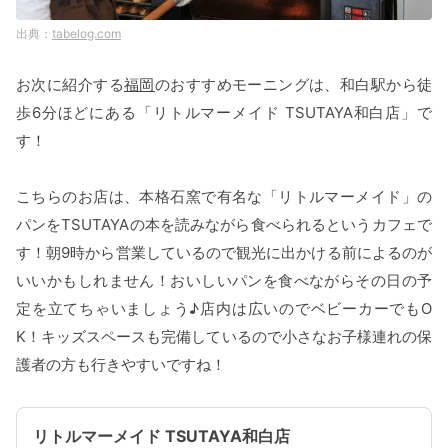
tabelog.com
お次に紹介する
福岡
のおすすめモーニングは、和白駅から徒
歩6分ほどにある「リトルマーメイド TSUTAYA和白店」で
す！
こちらのお店は、本格石窯で有名な「リトルマーメイド」の
パンをTSUTAYAの本を読みながら食べられるというカフェで
す！朝9時から営業しているので観光に出かける前によるのが
いいかもしれません！おいしいパンを食べながらその日の予
定を立てちゃいましょう♪店内は広いのでベビーカーでもO
K！キッズスペースも完備しているので小さなお子様連れの保
護者の方も行きやすいですね！
リトルマーメイド TSUTAYA和白店