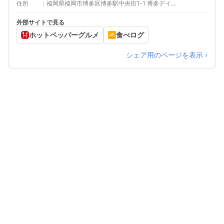
住所
福岡県福岡市博多区博多駅中央街1-1 博多デイトス B1F あじわいすとりーと
外部サイトで見る
ホットペッパーグルメ
食べログ
シェア用のページを表示 ›