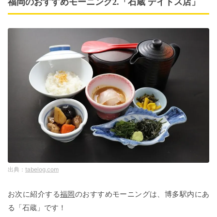
福岡のおすすめモーニング2.「石蔵 デイトス店」
tabelog.com
お次に紹介する
福岡
のおすすめモーニングは、博多駅内にあ
る「石蔵」です！