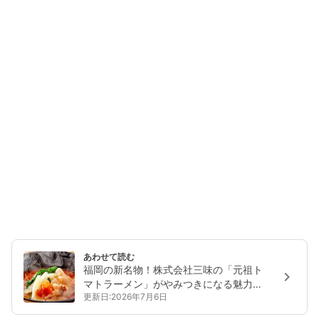
あわせて読む
福岡の新名物！株式会社三味の「元祖ト
マトラーメン」がやみつきになる魅力と
更新日:2026年7月6日
は？