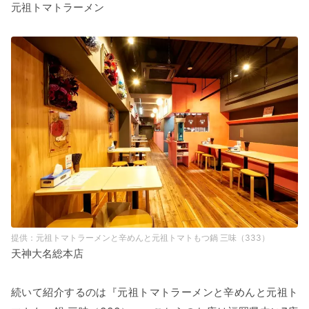
元祖トマトラーメン
元祖トマトラーメンと辛めんと元祖トマトもつ鍋 三味（333）
天神大名総本店
続いて紹介するのは『元祖トマトラーメンと辛めんと元祖ト