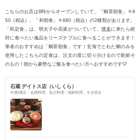
こちらのお店は8時からオープンしていて、「鯛茶朝食」￥9
50（税込）、「和朝食」￥680（税込）の2種類があります。
「和定食」は、明太子や高菜がついていて、
博多
に来たら絶
対に食べたい逸品をリーズナブルに食べることができます！
筆者のおすすめは「鯛茶朝食」です！玄海でとれた鯛のみを
使用したこちらの定食は、注文の度に切り分けるので新鮮そ
のもの！朝から豪勢なご飯を食べたい方へおすすめです♡
石蔵 デイトス店（いしくら）
中洲/懐石・会席料理、魚介料理・海鮮料理、すき焼き