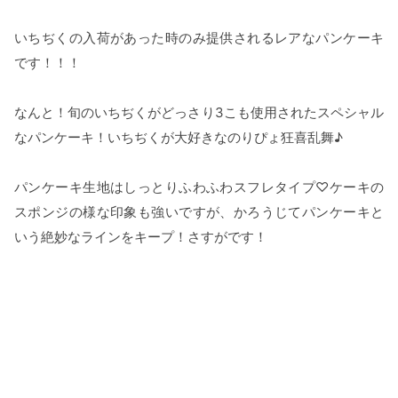
いちぢくの入荷があった時のみ提供されるレアなパンケーキ
です！！！
なんと！旬のいちぢくがどっさり3こも使用されたスペシャル
なパンケーキ！いちぢくが大好きなのりぴょ狂喜乱舞♪
パンケーキ生地はしっとりふわふわスフレタイプ♡ケーキの
スポンジの様な印象も強いですが、かろうじてパンケーキと
いう絶妙なラインをキープ！さすがです！