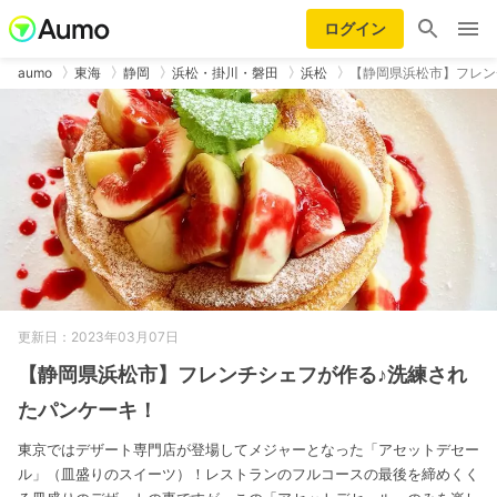
ログイン
aumo
東海
静岡
浜松・掛川・磐田
浜松
【静岡県浜松市】フレン
更新日：2023年03月07日
【静岡県浜松市】フレンチシェフが作る♪洗練され
たパンケーキ！
東京ではデザート専門店が登場してメジャーとなった「アセットデセー
ル」（皿盛りのスイーツ）！レストランのフルコースの最後を締めくく