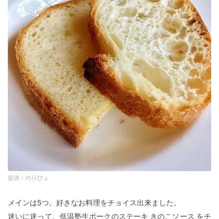
のりぴょ
メインは5つ。好きなお料理をチョイス出来ました。
迷いに迷って、低温塾生ポークのステーキ きのこソース をチ