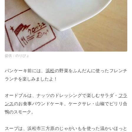
のりぴょ
パンケーキ前には、
浜松
の野菜をふんだんに使ったフレンチ
ランチを楽しみましたよ！
オードブルは、ナッツのドレッシングで楽しむサラダ・
フラ
ンス
のお食事パウンドケーキ、ケークサレ・山椒でピリリ合
鴨のスモーク。
スープは、浜松市三方原のじゃがいもを使った温かいほっと