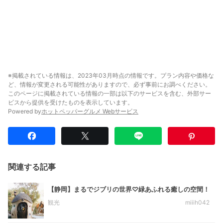
※掲載されている情報は、2023年03月時点の情報です。プラン内容や価格な
ど、情報が変更される可能性がありますので、必ず事前にお調べください。
このページに掲載されている情報の一部は以下のサービスを含む、外部サー
ビスから提供を受けたものを表示しています。
Powered by
ホットペッパーグルメ Webサービス
関連する記事
【静岡】まるでジブリの世界♡緑あふれる癒しの空間！
観光
miiih042