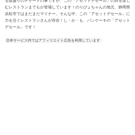
る皿盛りのデザートの事ですが、この「アセットデセール」のみを楽し
むレストランまでもが登場しています！のりぴょちゃんの地元、静岡県
浜松市ではまだまだマイナー。そんな中、この「アセットデセール」に
力を注ぐレストランさんが存在！し・か・も、パンケーキの「アセット
デセール」です！
本サービス内ではアフィリエイト広告を利用しています