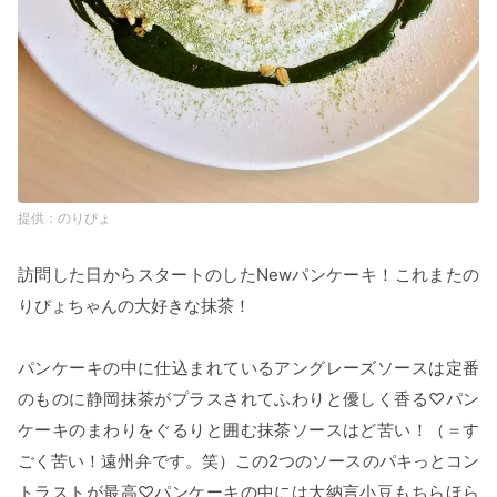
のりぴょ
訪問した日からスタートのしたNewパンケーキ！これまたの
りぴょちゃんの大好きな抹茶！
パンケーキの中に仕込まれているアングレーズソースは定番
のものに静岡抹茶がプラスされてふわりと優しく香る♡パン
ケーキのまわりをぐるりと囲む抹茶ソースはど苦い！（＝す
ごく苦い！遠州弁です。笑）この2つのソースのパキっとコン
トラストが最高♡パンケーキの中には大納言小豆もちらほら