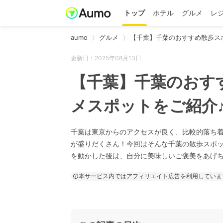
トップ
ホテル
グルメ
レ
aumo
グルメ
【千葉】千葉のおすすめ散歩ス
更新日：2025年08月13日
【千葉】千葉のおす
メスポットをご紹介
千葉は東京からのアクセスが良く、比較的落ち
が盛りだくさん！今回はそんな千葉の散歩スポッ
を動かした後は、自分に美味しいご褒美をあげ
本サービス内ではアフィリエイト広告を利用していま