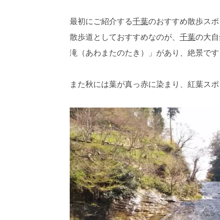
最初にご紹介する
千葉
のおすすめ散歩スポ
散歩道としておすすめなのが、
千葉
の大自
滝（あわまたのたき）」があり、絶景です
また秋には葉が真っ赤に染まり、紅葉スポ