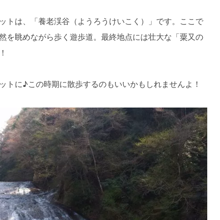
ットは、「養老渓谷（ようろうけいこく）」です。ここで
然を眺めながら歩く遊歩道。最終地点には壮大な「粟又の
！
ットに♪この時期に散歩するのもいいかもしれませんよ！