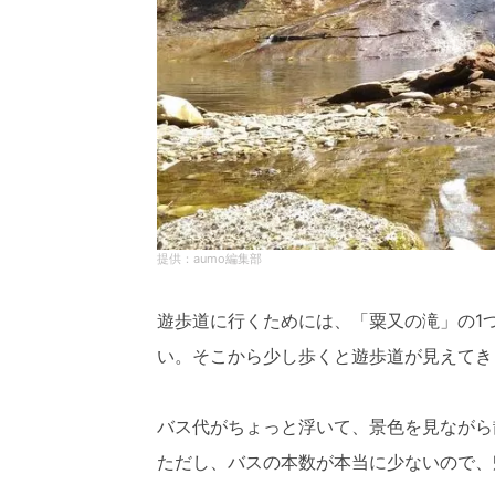
aumo編集部
遊歩道に行くためには、「粟又の滝」の1
い。そこから少し歩くと遊歩道が見えてき
バス代がちょっと浮いて、景色を見ながら
ただし、バスの本数が本当に少ないので、