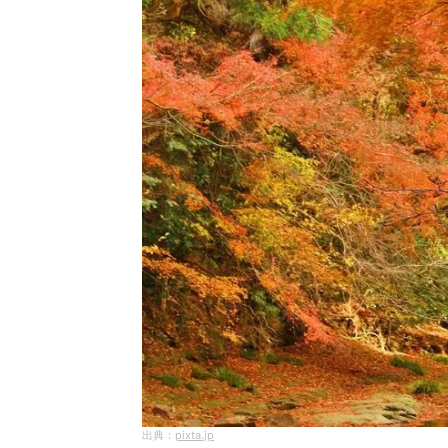
pixta.jp