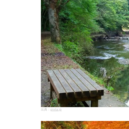
pixta.jp