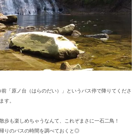
つ前「原ノ台（はらのだい）」というバス停で降りてくださ
ます。
散歩も楽しめちゃうなんて、これぞまさに一石二鳥！
帰りのバスの時間を調べておくと◎