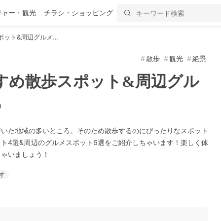
ジャー・観光
チラシ・ショッピング
ポット&周辺グルメ…
散歩
観光
絶景
すめ散歩スポット&周辺グル
♪
着いた地域の多いところ。そのため散歩するのにぴったりなスポット
ト4選&周辺のグルメスポット6選をご紹介しちゃいます！楽しく体
ちゃいましょう！
す