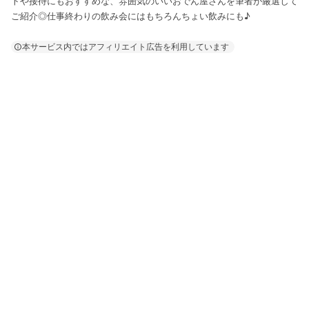
トや接待にもおすすめな、雰囲気のいいおでん屋さんを筆者が厳選して
ご紹介◎仕事終わりの飲み会にはもちろんちょい飲みにも♪
本サービス内ではアフィリエイト広告を利用しています