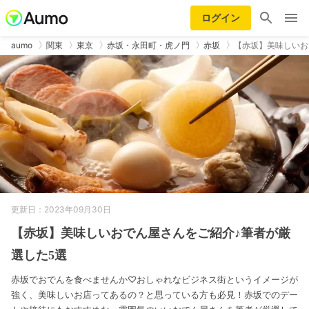
ログイン
aumo
関東
東京
赤坂・永田町・虎ノ門
赤坂
【赤坂】美味しいお
更新日：2023年09月30日
【赤坂】美味しいおでん屋さんをご紹介♪筆者が厳
選した5選
赤坂でおでんを食べませんか♡おしゃれなビジネス街というイメージが
強く、美味しいお店ってあるの？と思っている方も必見！赤坂でのデー