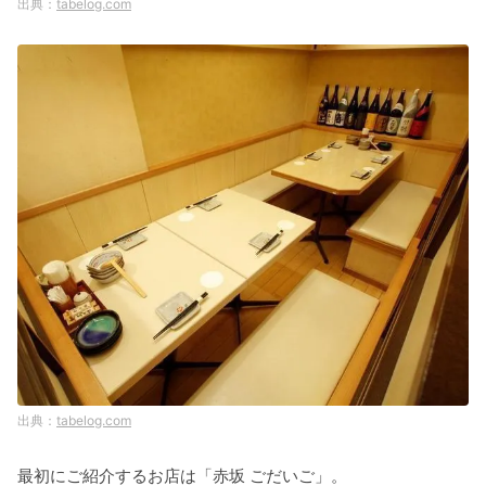
tabelog.com
tabelog.com
最初にご紹介するお店は「赤坂 ごだいご」。