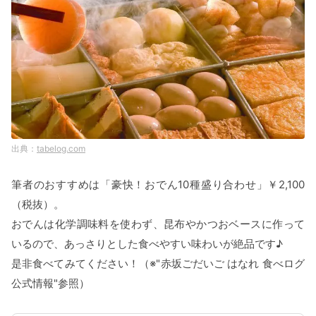
tabelog.com
筆者のおすすめは「豪快！おでん10種盛り合わせ」￥2,100
（税抜）。
おでんは化学調味料を使わず、昆布やかつおベースに作って
いるので、あっさりとした食べやすい味わいが絶品です♪
是非食べてみてください！（※"赤坂ごだいご はなれ 食べログ
公式情報"参照）