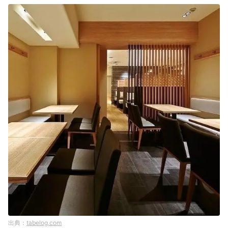
tabelog.com