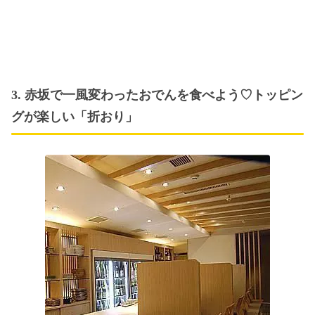
3. 赤坂で一風変わったおでんを食べよう♡トッピン
グが楽しい「折おり」