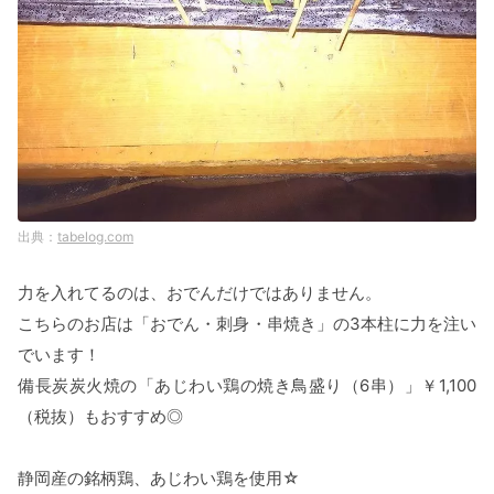
tabelog.com
力を入れてるのは、おでんだけではありません。
こちらのお店は「おでん・刺身・串焼き」の3本柱に力を注い
でいます！
備長炭炭火焼の「あじわい鶏の焼き鳥盛り（6串）」￥1,100
（税抜）もおすすめ◎
静岡産の銘柄鶏、あじわい鶏を使用☆