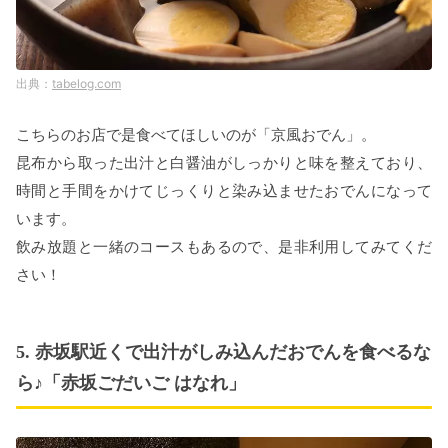
tabelog.com
こちらのお店で是食べてほしいのが「京風おでん」。
昆布から取った出汁と白醤油がしっかりと味を整えており、
時間と手間をかけてじっくりと染み込ませたおでんになって
います。
飲み放題と一緒のコースもあるので、是非利用してみてくだ
さい！
5. 赤坂駅近くで出汁がしみ込んだおでんを食べるな
ら♪「赤坂ごだいご はなれ」