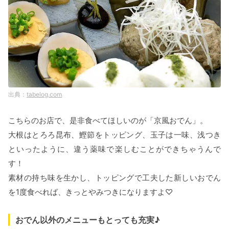
tabelog.com
こちらのお店で、是非食べてほしいのが「京風おでん」。
大根はとろろ昆布、鰹節をトッピング、玉子は一味、浅つき
といったように、違う薬味で楽しむことができちゃうんで
す！
素材の持ち味を生かし、トッピングで工夫した新しいおでん
を1度食べれば、きっとやみつきになりますよ♡
おでん以外のメニューもとっても充実♪