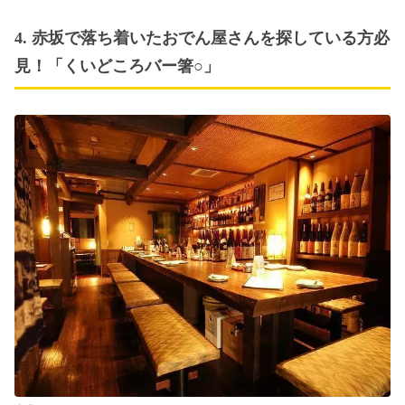
4. 赤坂で落ち着いたおでん屋さんを探している方必
見！「くいどころバー箸○」