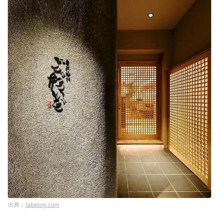
tabelog.com