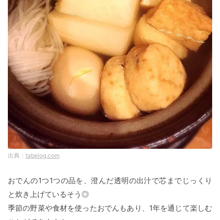
tabelog.com
おでんの1つ1つの品を、澄んだ透明の出汁で芯までじっくり
と炊き上げているそう◎
季節の野菜や食材を使ったおでんもあり、1年を通じて楽しむ