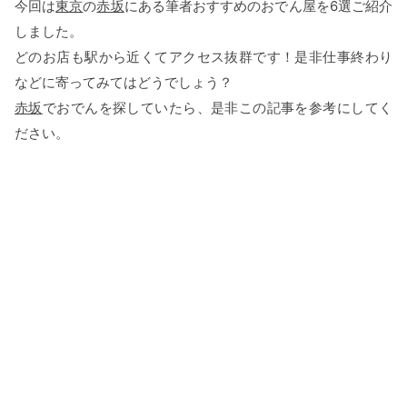
今回は
東京
の
赤坂
にある筆者おすすめのおでん屋を6選ご紹介
しました。
どのお店も駅から近くてアクセス抜群です！是非仕事終わり
などに寄ってみてはどうでしょう？
赤坂
でおでんを探していたら、是非この記事を参考にしてく
ださい。