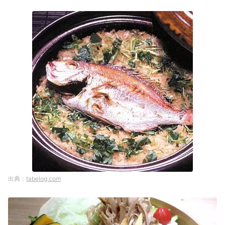
tabelog.com