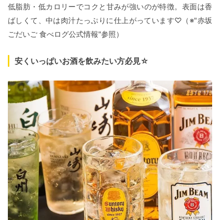
低脂肪・低カロリーでコクと甘みが強いのが特徴。表面は香
ばしくて、中は肉汁たっぷりに仕上がっています♡（※"赤坂
ごだいご 食べログ公式情報"参照）
安くいっぱいお酒を飲みたい方必見☆