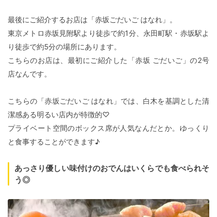
最後にご紹介するお店は「赤坂ごだいご はなれ」。
東京メトロ赤坂見附駅より徒歩で約1分、永田町駅・赤坂駅よ
り徒歩で約5分の場所にあります。
こちらのお店は、最初にご紹介した「赤坂 ごだいご」の2号
店なんです。
こちらの「赤坂ごだいご はなれ」では、白木を基調とした清
潔感ある明るい店内が特徴的♡
プライベート空間のボックス席が人気なんだとか。ゆっくり
と食事することができます♪
あっさり優しい味付けのおでんはいくらでも食べられそ
う◎