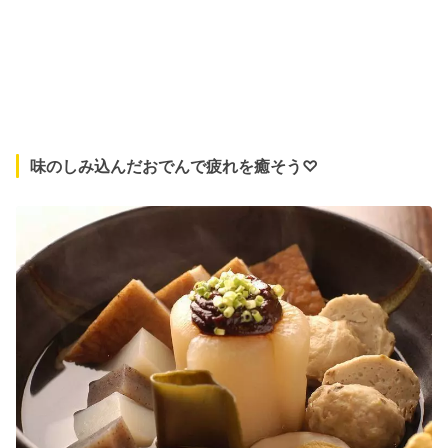
味のしみ込んだおでんで疲れを癒そう♡