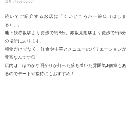
tabelog.com
続いてご紹介するお店は「くいどころバー箸○（はしま
る）」。
地下鉄赤坂駅より徒歩で約8分、赤坂見附駅より徒歩で約5分
の場所にあります。
和食だけでなく、洋食や中華とメニューのバリエーションが
豊富なんです◎
店内は、ほのかな明かりが灯った落ち着いた雰囲気♪個室もあ
るのでデートや接待にもおすすめ！